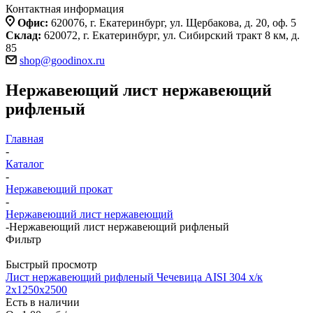
Контактная информация
Офис:
620076, г. Екатеринбург, ул. Щербакова, д. 20, оф. 5
Склад:
620072, г. Екатеринбург, ул. Сибирский тракт 8 км, д.
85
shop@goodinox.ru
Нержавеющий лист нержавеющий
рифленый
Главная
-
Каталог
-
Нержавеющий прокат
-
Нержавеющий лист нержавеющий
-
Нержавеющий лист нержавеющий рифленый
Фильтр
Быстрый просмотр
Лист нержавеющий рифленый Чечевица AISI 304 х/к
2х1250х2500
Есть в наличии