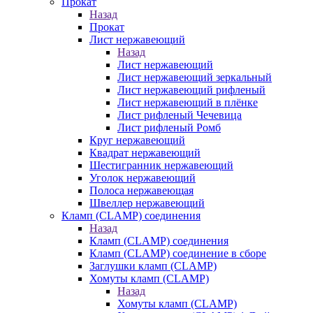
Прокат
Назад
Прокат
Лист нержавеющий
Назад
Лист нержавеющий
Лист нержавеющий зеркальный
Лист нержавеющий рифленый
Лист нержавеющий в плёнке
Лист рифленый Чечевица
Лист рифленый Ромб
Круг нержавеющий
Квадрат нержавеющий
Шестигранник нержавеющий
Уголок нержавеющий
Полоса нержавеющая
Швеллер нержавеющий
Кламп (CLAMP) соединения
Назад
Кламп (CLAMP) соединения
Кламп (CLAMP) соединение в сборе
Заглушки кламп (CLAMP)
Хомуты кламп (CLAMP)
Назад
Хомуты кламп (CLAMP)