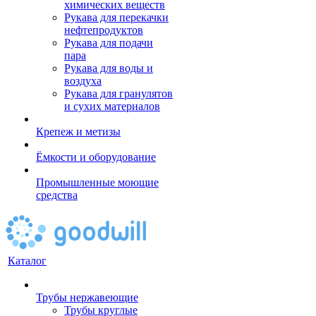
химических веществ
Рукава для перекачки
нефтепродуктов
Рукава для подачи
пара
Рукава для воды и
воздуха
Рукава для гранулятов
и сухих материалов
Крепеж и метизы
Ёмкости и оборудование
Промышленные моющие
средства
Каталог
Трубы нержавеющие
Трубы круглые