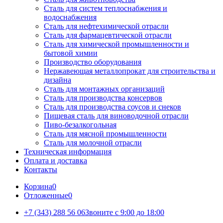
Сталь для систем теплоснабжения и
водоснабжения
Сталь для нефтехимической отрасли
Сталь для фармацевтической отрасли
Сталь для химической промышленности и
бытовой химии
Производство оборудования
Нержавеющая металлопрокат для строительства и
дизайна
Сталь для монтажных организаций
Сталь для производства консервов
Сталь для производства соусов и снеков
Пищевая сталь для виноводочной отрасли
Пиво-безалкогольная
Сталь для мясной промышленности
Сталь для молочной отрасли
Техническая информация
Оплата и доставка
Контакты
Корзина
0
Отложенные
0
+7 (343) 288 56 06
Звоните с 9:00 до 18:00