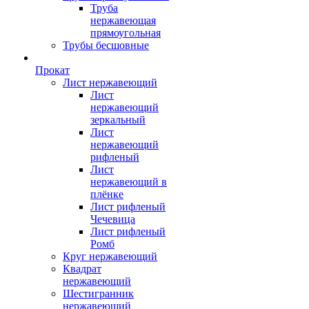
Труба
нержавеющая
прямоугольная
Трубы бесшовные
Прокат
Лист нержавеющий
Лист
нержавеющий
зеркальный
Лист
нержавеющий
рифленый
Лист
нержавеющий в
плёнке
Лист рифленый
Чечевица
Лист рифленый
Ромб
Круг нержавеющий
Квадрат
нержавеющий
Шестигранник
нержавеющий