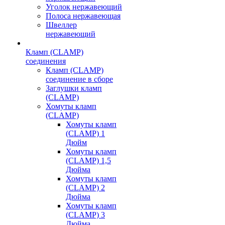
Уголок нержавеющий
Полоса нержавеющая
Швеллер
нержавеющий
Кламп (CLAMP)
соединения
Кламп (CLAMP)
соединение в сборе
Заглушки кламп
(CLAMP)
Хомуты кламп
(CLAMP)
Хомуты кламп
(CLAMP) 1
Дюйм
Хомуты кламп
(CLAMP) 1,5
Дюйма
Хомуты кламп
(CLAMP) 2
Дюйма
Хомуты кламп
(CLAMP) 3
Дюйма