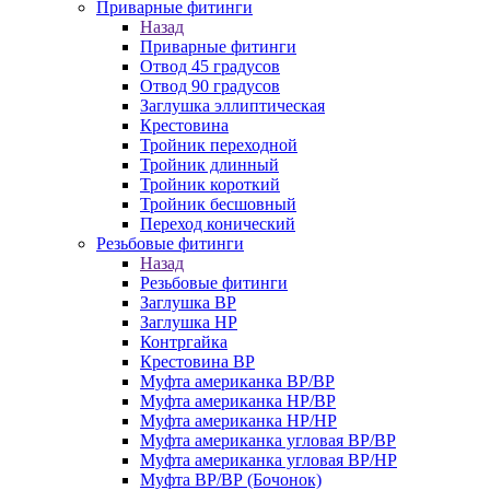
Приварные фитинги
Назад
Приварные фитинги
Отвод 45 градусов
Отвод 90 градусов
Заглушка эллиптическая
Крестовина
Тройник переходной
Тройник длинный
Тройник короткий
Тройник бесшовный
Переход конический
Резьбовые фитинги
Назад
Резьбовые фитинги
Заглушка ВР
Заглушка НР
Контргайка
Крестовина ВР
Муфта американка ВР/ВР
Муфта американка НР/ВР
Муфта американка НР/НР
Муфта американка угловая ВР/ВР
Муфта американка угловая ВР/НР
Муфта ВР/ВР (Бочонок)