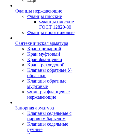
Ещё
Фланцы нержавеющие
Фланцы плоские
Фланцы плоские
ГОСТ 12820-80
Фланцы воротниковые
Сантехническая арматура
Кран приварной
Кран муфтовый
Кран фланцевый
Кран трехходовой
Клапаны обратные У-
образные
Клапаны обратные
муфтовые
Фильтры фланцевые
нержавеющие
Запорная арматура
Клапаны седельные с
паровым барьером
Клапаны седельные
ручные