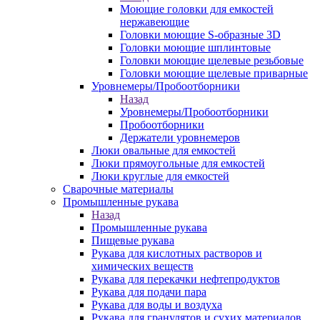
Моющие головки для емкостей
нержавеющие
Головки моющие S-образные 3D
Головки моющие шплинтовые
Головки моющие щелевые резьбовые
Головки моющие щелевые приварные
Уровнемеры/Пробоотборники
Назад
Уровнемеры/Пробоотборники
Пробоотборники
Держатели уровнемеров
Люки овальные для емкостей
Люки прямоугольные для емкостей
Люки круглые для емкостей
Сварочные материалы
Промышленные рукава
Назад
Промышленные рукава
Пищевые рукава
Рукава для кислотных растворов и
химических веществ
Рукава для перекачки нефтепродуктов
Рукава для подачи пара
Рукава для воды и воздуха
Рукава для гранулятов и сухих материалов