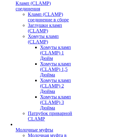
Кламп (CLAMP)
соединения
Кламп (CLAMP)
соединение в сборе
Заглушки кламп
(CLAMP)
Хомуты кламп
(CLAMP)
Хомуты кламп
(CLAMP) 1
Дюйм
Хомуты кламп
(CLAMP) 1,5
Дюйма
Хомуты кламп
(CLAMP) 2
Дюйма
Хомуты кламп
(CLAMP) 3
Дюйма
Патрубок приварной
CLAMP
Молочные муфты
Молочная муфта в