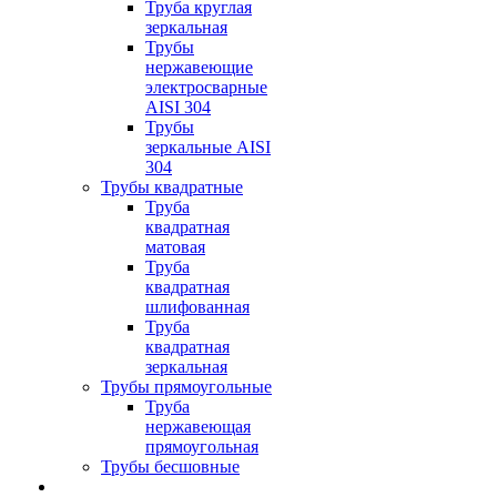
Труба круглая
зеркальная
Трубы
нержавеющие
электросварные
AISI 304
Трубы
зеркальные AISI
304
Трубы квадратные
Труба
квадратная
матовая
Труба
квадратная
шлифованная
Труба
квадратная
зеркальная
Трубы прямоугольные
Труба
нержавеющая
прямоугольная
Трубы бесшовные