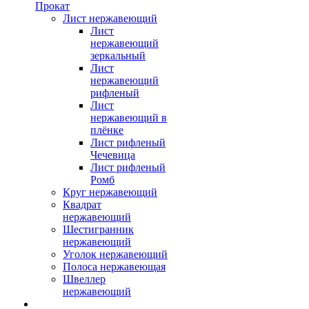
Прокат
Лист нержавеющий
Лист
нержавеющий
зеркальный
Лист
нержавеющий
рифленый
Лист
нержавеющий в
плёнке
Лист рифленый
Чечевица
Лист рифленый
Ромб
Круг нержавеющий
Квадрат
нержавеющий
Шестигранник
нержавеющий
Уголок нержавеющий
Полоса нержавеющая
Швеллер
нержавеющий