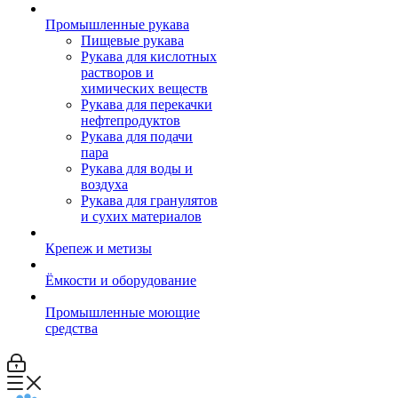
Промышленные рукава
Пищевые рукава
Рукава для кислотных
растворов и
химических веществ
Рукава для перекачки
нефтепродуктов
Рукава для подачи
пара
Рукава для воды и
воздуха
Рукава для гранулятов
и сухих материалов
Крепеж и метизы
Ёмкости и оборудование
Промышленные моющие
средства