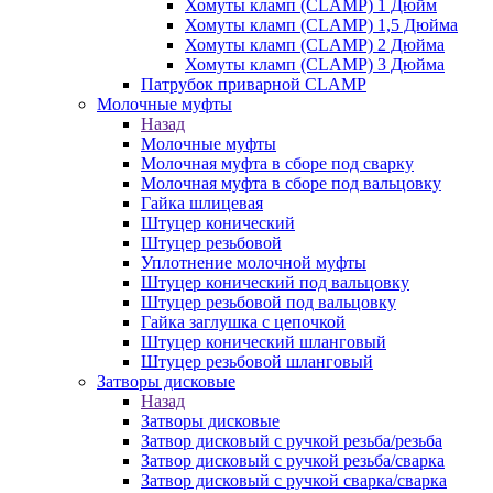
Хомуты кламп (CLAMP) 1 Дюйм
Хомуты кламп (CLAMP) 1,5 Дюйма
Хомуты кламп (CLAMP) 2 Дюйма
Хомуты кламп (CLAMP) 3 Дюйма
Патрубок приварной CLAMP
Молочные муфты
Назад
Молочные муфты
Молочная муфта в сборе под сварку
Молочная муфта в сборе под вальцовку
Гайка шлицевая
Штуцер конический
Штуцер резьбовой
Уплотнение молочной муфты
Штуцер конический под вальцовку
Штуцер резьбовой под вальцовку
Гайка заглушка с цепочкой
Штуцер конический шланговый
Штуцер резьбовой шланговый
Затворы дисковые
Назад
Затворы дисковые
Затвор дисковый с ручкой резьба/резьба
Затвор дисковый с ручкой резьба/сварка
Затвор дисковый с ручкой сварка/сварка