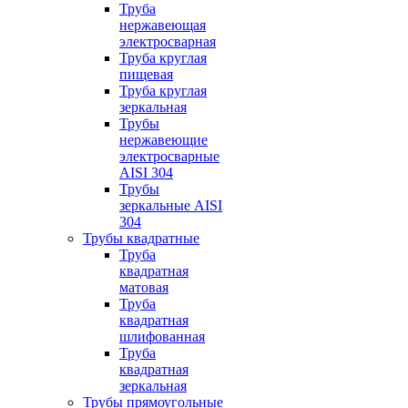
Труба
нержавеющая
электросварная
Труба круглая
пищевая
Труба круглая
зеркальная
Трубы
нержавеющие
электросварные
AISI 304
Трубы
зеркальные AISI
304
Трубы квадратные
Труба
квадратная
матовая
Труба
квадратная
шлифованная
Труба
квадратная
зеркальная
Трубы прямоугольные