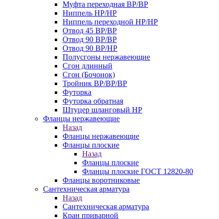
Муфта переходная ВР/ВР
Ниппель НР/НР
Ниппель переходной НР/НР
Отвод 45 ВР/ВР
Отвод 90 ВР/ВР
Отвод 90 ВР/НР
Полусгоны нержавеющие
Сгон длинный
Сгон (Бочонок)
Тройник ВР/ВР/ВР
Футорка
Футорка обратная
Штуцер шланговый НР
Фланцы нержавеющие
Назад
Фланцы нержавеющие
Фланцы плоские
Назад
Фланцы плоские
Фланцы плоские ГОСТ 12820-80
Фланцы воротниковые
Сантехническая арматура
Назад
Сантехническая арматура
Кран приварной