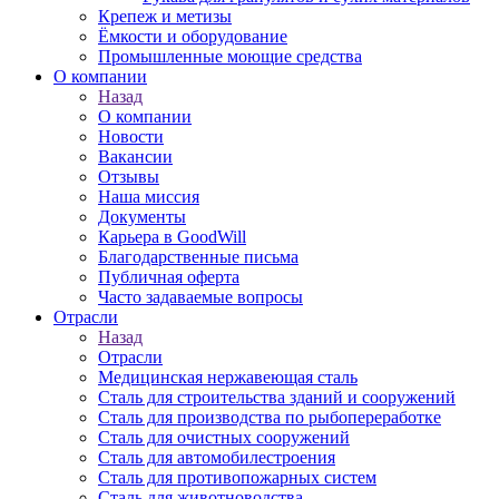
Крепеж и метизы
Ёмкости и оборудование
Промышленные моющие средства
О компании
Назад
О компании
Новости
Вакансии
Отзывы
Наша миссия
Документы
Карьера в GoodWill
Благодарственные письма
Публичная оферта
Часто задаваемые вопросы
Отрасли
Назад
Отрасли
Медицинcкая нержавеющая сталь
Сталь для строительства зданий и сооружений
Сталь для производства по рыбопереработке
Сталь для очистных сооружений
Сталь для автомобилестроения
Сталь для противопожарных систем
Сталь для животноводства