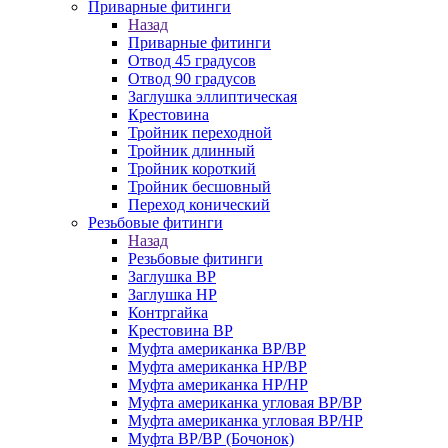
Приварные фитинги
Назад
Приварные фитинги
Отвод 45 градусов
Отвод 90 градусов
Заглушка эллиптическая
Крестовина
Тройник переходной
Тройник длинный
Тройник короткий
Тройник бесшовный
Переход конический
Резьбовые фитинги
Назад
Резьбовые фитинги
Заглушка ВР
Заглушка НР
Контргайка
Крестовина ВР
Муфта американка ВР/ВР
Муфта американка НР/ВР
Муфта американка НР/НР
Муфта американка угловая ВР/ВР
Муфта американка угловая ВР/НР
Муфта ВР/ВР (Бочонок)