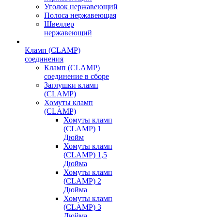
Уголок нержавеющий
Полоса нержавеющая
Швеллер
нержавеющий
Кламп (CLAMP)
соединения
Кламп (CLAMP)
соединение в сборе
Заглушки кламп
(CLAMP)
Хомуты кламп
(CLAMP)
Хомуты кламп
(CLAMP) 1
Дюйм
Хомуты кламп
(CLAMP) 1,5
Дюйма
Хомуты кламп
(CLAMP) 2
Дюйма
Хомуты кламп
(CLAMP) 3
Дюйма