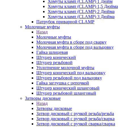
Хомуты кламп (CLAMP) 1 Дюйм
Хомуты кламп (CLAMP) 1,5 Дюйма
Хомуты кламп (CLAMP) 2 Дюйма
Хомуты кламп (CLAMP) 3 Дюйма
Патрубок приварной CLAMP
Молочные муфты
Назад
Молочные муфты
Молочная муфта в сборе под сварку
Молочная муфта в сборе под вальцовку
Гайка шлицевая
Штуцер конический
Штуцер резьбовой
Уплотнение молочной муфты
Штуцер конический под вальцовку
Штуцер резьбовой под вальцовку
Гайка заглушка с цепочкой
Штуцер конический шланговый
Штуцер резьбовой шланговый
Затворы дисковые
Назад
Затворы дисковые
Затвор дисковый с ручкой резьба/резьба
Затвор дисковый с ручкой резьба/сварка
Затвор дисковый с ручкой сварка/сварка