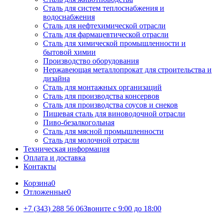
Сталь для систем теплоснабжения и
водоснабжения
Сталь для нефтехимической отрасли
Сталь для фармацевтической отрасли
Сталь для химической промышленности и
бытовой химии
Производство оборудования
Нержавеющая металлопрокат для строительства и
дизайна
Сталь для монтажных организаций
Сталь для производства консервов
Сталь для производства соусов и снеков
Пищевая сталь для виноводочной отрасли
Пиво-безалкогольная
Сталь для мясной промышленности
Сталь для молочной отрасли
Техническая информация
Оплата и доставка
Контакты
Корзина
0
Отложенные
0
+7 (343) 288 56 06
Звоните с 9:00 до 18:00