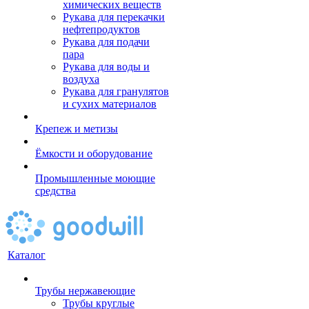
химических веществ
Рукава для перекачки
нефтепродуктов
Рукава для подачи
пара
Рукава для воды и
воздуха
Рукава для гранулятов
и сухих материалов
Крепеж и метизы
Ёмкости и оборудование
Промышленные моющие
средства
Каталог
Трубы нержавеющие
Трубы круглые