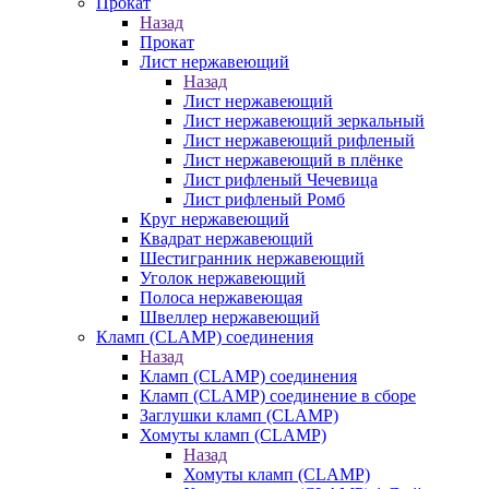
Прокат
Назад
Прокат
Лист нержавеющий
Назад
Лист нержавеющий
Лист нержавеющий зеркальный
Лист нержавеющий рифленый
Лист нержавеющий в плёнке
Лист рифленый Чечевица
Лист рифленый Ромб
Круг нержавеющий
Квадрат нержавеющий
Шестигранник нержавеющий
Уголок нержавеющий
Полоса нержавеющая
Швеллер нержавеющий
Кламп (CLAMP) соединения
Назад
Кламп (CLAMP) соединения
Кламп (CLAMP) соединение в сборе
Заглушки кламп (CLAMP)
Хомуты кламп (CLAMP)
Назад
Хомуты кламп (CLAMP)