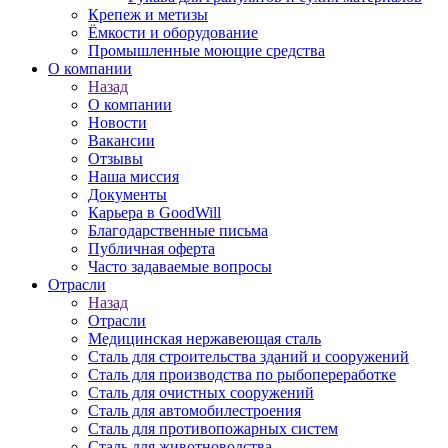
Крепеж и метизы
Ёмкости и оборудование
Промышленные моющие средства
О компании
Назад
О компании
Новости
Вакансии
Отзывы
Наша миссия
Документы
Карьера в GoodWill
Благодарственные письма
Публичная оферта
Часто задаваемые вопросы
Отрасли
Назад
Отрасли
Медицинcкая нержавеющая сталь
Сталь для строительства зданий и сооружений
Сталь для производства по рыбопереработке
Сталь для очистных сооружений
Сталь для автомобилестроения
Сталь для противопожарных систем
Сталь для животноводства