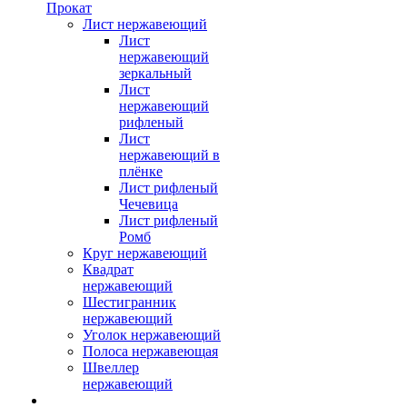
Прокат
Лист нержавеющий
Лист
нержавеющий
зеркальный
Лист
нержавеющий
рифленый
Лист
нержавеющий в
плёнке
Лист рифленый
Чечевица
Лист рифленый
Ромб
Круг нержавеющий
Квадрат
нержавеющий
Шестигранник
нержавеющий
Уголок нержавеющий
Полоса нержавеющая
Швеллер
нержавеющий