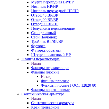
Муфта переходная ВР/ВР
Ниппель НР/НР
Ниппель переходной НР/НР
Отвод 45 ВР/ВР
Отвод 90 ВР/ВР
Отвод 90 ВР/НР
Полусгоны нержавеющие
Сгон длинный
Сгон (Бочонок)
Тройник ВР/ВР/ВР
Футорка
Футорка обратная
Штуцер шланговый НР
Фланцы нержавеющие
Назад
Фланцы нержавеющие
Фланцы плоские
Назад
Фланцы плоские
Фланцы плоские ГОСТ 12820-80
Фланцы воротниковые
Сантехническая арматура
Назад
Сантехническая арматура
Кран приварной