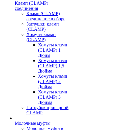
Кламп (CLAMP)
соединения
Кламп (CLAMP)
соединение в сборе
Заглушки кламп
(CLAMP)
Хомуты кламп
(CLAMP)
Хомуты кламп
(CLAMP) 1
Дюйм
Хомуты кламп
(CLAMP) 1,5
Дюйма
Хомуты кламп
(CLAMP) 2
Дюйма
Хомуты кламп
(CLAMP) 3
Дюйма
Патрубок приварной
CLAMP
Молочные муфты
Молочная муфта в