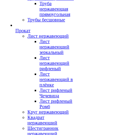
Труба
нержавеющая
прямоугольная
Трубы бесшовные
Прокат
Лист нержавеющий
Лист
нержавеющий
зеркальный
Лист
нержавеющий
рифленый
Лист
нержавеющий в
плёнке
Лист рифленый
Чечевица
Лист рифленый
Ромб
Круг нержавеющий
Квадрат
нержавеющий
Шестигранник
нержавеющий