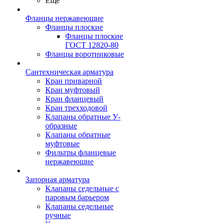
Ещё
Фланцы нержавеющие
Фланцы плоские
Фланцы плоские
ГОСТ 12820-80
Фланцы воротниковые
Сантехническая арматура
Кран приварной
Кран муфтовый
Кран фланцевый
Кран трехходовой
Клапаны обратные У-
образные
Клапаны обратные
муфтовые
Фильтры фланцевые
нержавеющие
Запорная арматура
Клапаны седельные с
паровым барьером
Клапаны седельные
ручные