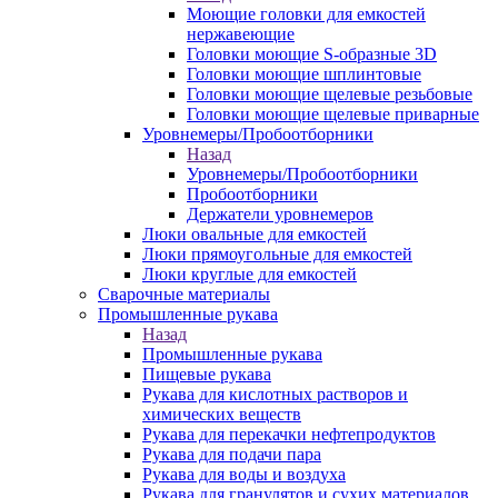
Моющие головки для емкостей
нержавеющие
Головки моющие S-образные 3D
Головки моющие шплинтовые
Головки моющие щелевые резьбовые
Головки моющие щелевые приварные
Уровнемеры/Пробоотборники
Назад
Уровнемеры/Пробоотборники
Пробоотборники
Держатели уровнемеров
Люки овальные для емкостей
Люки прямоугольные для емкостей
Люки круглые для емкостей
Сварочные материалы
Промышленные рукава
Назад
Промышленные рукава
Пищевые рукава
Рукава для кислотных растворов и
химических веществ
Рукава для перекачки нефтепродуктов
Рукава для подачи пара
Рукава для воды и воздуха
Рукава для гранулятов и сухих материалов