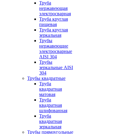
Труба
нержавеющая
электросварная
Труба круглая
пищевая
Труба круглая
зеркальная
Трубы
нержавеющие
электросварные
AISI 304
Трубы
зеркальные AISI
304
Трубы квадратные
Труба
квадратная
матовая
Труба
квадратная
шлифованная
Труба
квадратная
зеркальная
Трубы прямоугольные