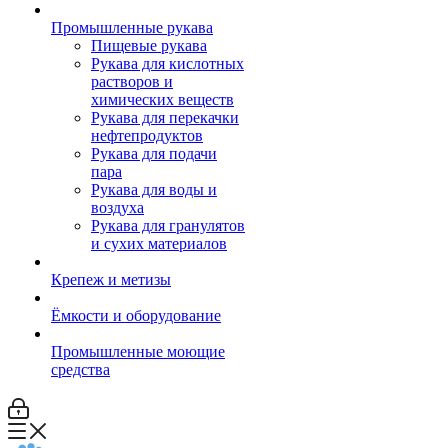
Промышленные рукава
Пищевые рукава
Рукава для кислотных
растворов и
химических веществ
Рукава для перекачки
нефтепродуктов
Рукава для подачи
пара
Рукава для воды и
воздуха
Рукава для гранулятов
и сухих материалов
Крепеж и метизы
Ёмкости и оборудование
Промышленные моющие
средства