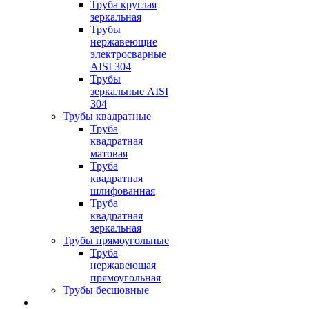
Труба круглая
зеркальная
Трубы
нержавеющие
электросварные
AISI 304
Трубы
зеркальные AISI
304
Трубы квадратные
Труба
квадратная
матовая
Труба
квадратная
шлифованная
Труба
квадратная
зеркальная
Трубы прямоугольные
Труба
нержавеющая
прямоугольная
Трубы бесшовные