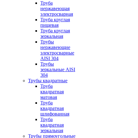
Труба
нержавеющая
электросварная
Труба круглая
пищевая
Труба круглая
зеркальная
Трубы
нержавеющие
электросварные
AISI 304
Трубы
зеркальные AISI
304
Трубы квадратные
Труба
квадратная
матовая
Труба
квадратная
шлифованная
Труба
квадратная
зеркальная
Трубы прямоугольные