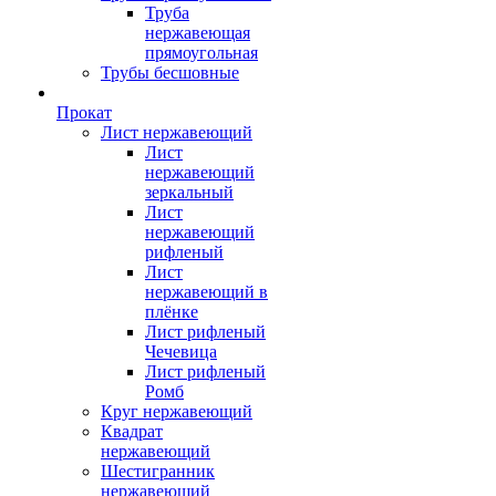
Труба
нержавеющая
прямоугольная
Трубы бесшовные
Прокат
Лист нержавеющий
Лист
нержавеющий
зеркальный
Лист
нержавеющий
рифленый
Лист
нержавеющий в
плёнке
Лист рифленый
Чечевица
Лист рифленый
Ромб
Круг нержавеющий
Квадрат
нержавеющий
Шестигранник
нержавеющий