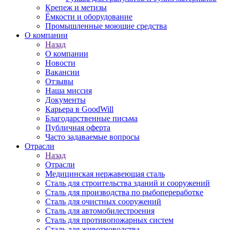
Крепеж и метизы
Ёмкости и оборудование
Промышленные моющие средства
О компании
Назад
О компании
Новости
Вакансии
Отзывы
Наша миссия
Документы
Карьера в GoodWill
Благодарственные письма
Публичная оферта
Часто задаваемые вопросы
Отрасли
Назад
Отрасли
Медицинcкая нержавеющая сталь
Сталь для строительства зданий и сооружений
Сталь для производства по рыбопереработке
Сталь для очистных сооружений
Сталь для автомобилестроения
Сталь для противопожарных систем
Сталь для животноводства