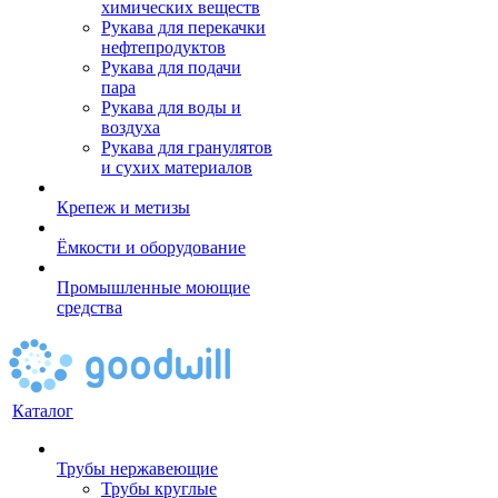
химических веществ
Рукава для перекачки
нефтепродуктов
Рукава для подачи
пара
Рукава для воды и
воздуха
Рукава для гранулятов
и сухих материалов
Крепеж и метизы
Ёмкости и оборудование
Промышленные моющие
средства
Каталог
Трубы нержавеющие
Трубы круглые