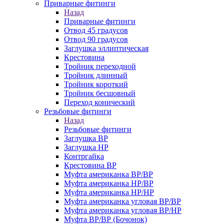
Приварные фитинги
Назад
Приварные фитинги
Отвод 45 градусов
Отвод 90 градусов
Заглушка эллиптическая
Крестовина
Тройник переходной
Тройник длинный
Тройник короткий
Тройник бесшовный
Переход конический
Резьбовые фитинги
Назад
Резьбовые фитинги
Заглушка ВР
Заглушка НР
Контргайка
Крестовина ВР
Муфта американка ВР/ВР
Муфта американка НР/ВР
Муфта американка НР/НР
Муфта американка угловая ВР/ВР
Муфта американка угловая ВР/НР
Муфта ВР/ВР (Бочонок)