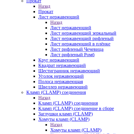
Прокат
Назад
Прокат
Лист нержавеющий
Назад
Лист нержавеющий
Лист нержавеющий зеркальный
Лист нержавеющий рифленый
Лист нержавеющий в плёнке
Лист рифленый Чечевица
Лист рифленый Ромб
Круг нержавеющий
Квадрат нержавеющий
Шестигранник нержавеющий
Уголок нержавеющий
Полоса нержавеющая
Швеллер нержавеющий
Кламп (CLAMP) соединения
Назад
Кламп (CLAMP) соединения
Кламп (CLAMP) соединение в сборе
Заглушки кламп (CLAMP)
Хомуты кламп (CLAMP)
Назад
Хомуты кламп (CLAMP)