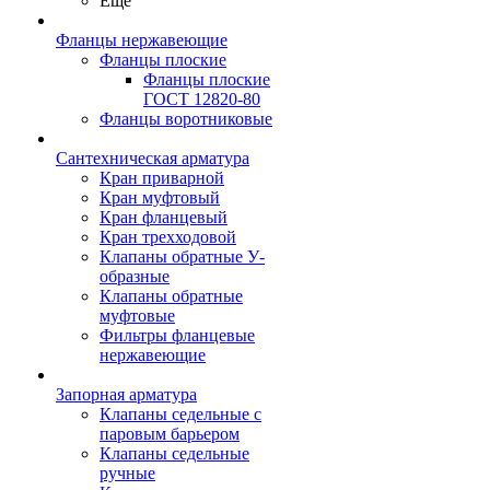
Ещё
Фланцы нержавеющие
Фланцы плоские
Фланцы плоские
ГОСТ 12820-80
Фланцы воротниковые
Сантехническая арматура
Кран приварной
Кран муфтовый
Кран фланцевый
Кран трехходовой
Клапаны обратные У-
образные
Клапаны обратные
муфтовые
Фильтры фланцевые
нержавеющие
Запорная арматура
Клапаны седельные с
паровым барьером
Клапаны седельные
ручные