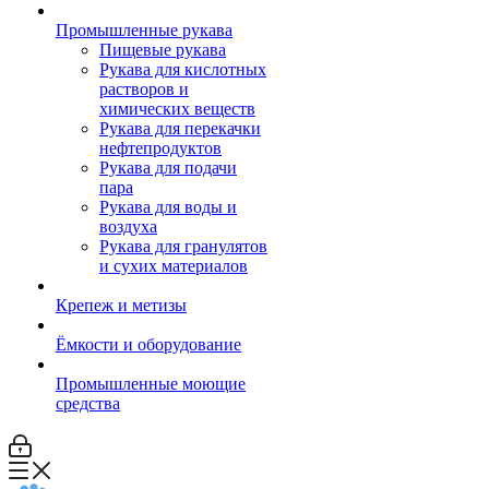
Промышленные рукава
Пищевые рукава
Рукава для кислотных
растворов и
химических веществ
Рукава для перекачки
нефтепродуктов
Рукава для подачи
пара
Рукава для воды и
воздуха
Рукава для гранулятов
и сухих материалов
Крепеж и метизы
Ёмкости и оборудование
Промышленные моющие
средства