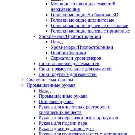
Моющие головки для емкостей
нержавеющие
Головки моющие S-образные 3D
Головки моющие шплинтовые
Головки моющие щелевые резьбовые
Головки моющие щелевые приварные
Уровнемеры/Пробоотборники
Назад
Уровнемеры/Пробоотборники
Пробоотборники
Держатели уровнемеров
Люки овальные для емкостей
Люки прямоугольные для емкостей
Люки круглые для емкостей
Сварочные материалы
Промышленные рукава
Назад
Промышленные рукава
Пищевые рукава
Рукава для кислотных растворов и
химических веществ
Рукава для перекачки нефтепродуктов
Рукава для подачи пара
Рукава для воды и воздуха
Рукава для гранулятов и сухих материалов