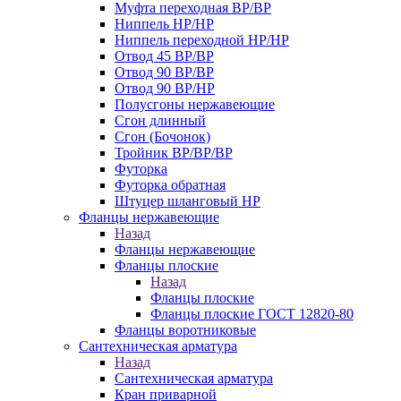
Муфта переходная ВР/ВР
Ниппель НР/НР
Ниппель переходной НР/НР
Отвод 45 ВР/ВР
Отвод 90 ВР/ВР
Отвод 90 ВР/НР
Полусгоны нержавеющие
Сгон длинный
Сгон (Бочонок)
Тройник ВР/ВР/ВР
Футорка
Футорка обратная
Штуцер шланговый НР
Фланцы нержавеющие
Назад
Фланцы нержавеющие
Фланцы плоские
Назад
Фланцы плоские
Фланцы плоские ГОСТ 12820-80
Фланцы воротниковые
Сантехническая арматура
Назад
Сантехническая арматура
Кран приварной