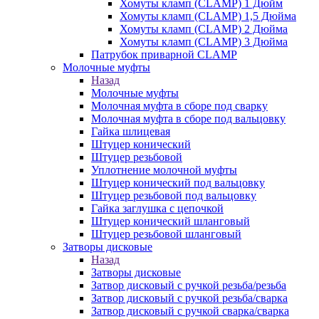
Хомуты кламп (CLAMP) 1 Дюйм
Хомуты кламп (CLAMP) 1,5 Дюйма
Хомуты кламп (CLAMP) 2 Дюйма
Хомуты кламп (CLAMP) 3 Дюйма
Патрубок приварной CLAMP
Молочные муфты
Назад
Молочные муфты
Молочная муфта в сборе под сварку
Молочная муфта в сборе под вальцовку
Гайка шлицевая
Штуцер конический
Штуцер резьбовой
Уплотнение молочной муфты
Штуцер конический под вальцовку
Штуцер резьбовой под вальцовку
Гайка заглушка с цепочкой
Штуцер конический шланговый
Штуцер резьбовой шланговый
Затворы дисковые
Назад
Затворы дисковые
Затвор дисковый с ручкой резьба/резьба
Затвор дисковый с ручкой резьба/сварка
Затвор дисковый с ручкой сварка/сварка