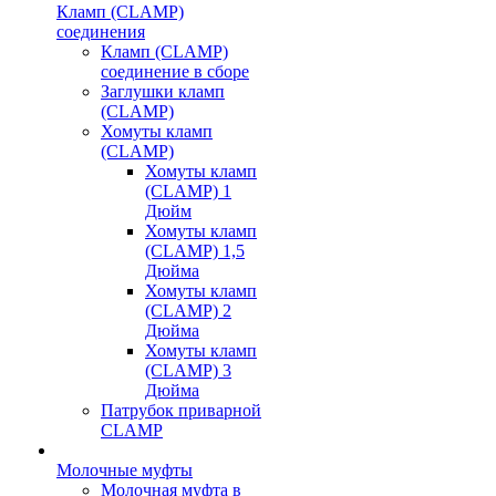
Кламп (CLAMP)
соединения
Кламп (CLAMP)
соединение в сборе
Заглушки кламп
(CLAMP)
Хомуты кламп
(CLAMP)
Хомуты кламп
(CLAMP) 1
Дюйм
Хомуты кламп
(CLAMP) 1,5
Дюйма
Хомуты кламп
(CLAMP) 2
Дюйма
Хомуты кламп
(CLAMP) 3
Дюйма
Патрубок приварной
CLAMP
Молочные муфты
Молочная муфта в