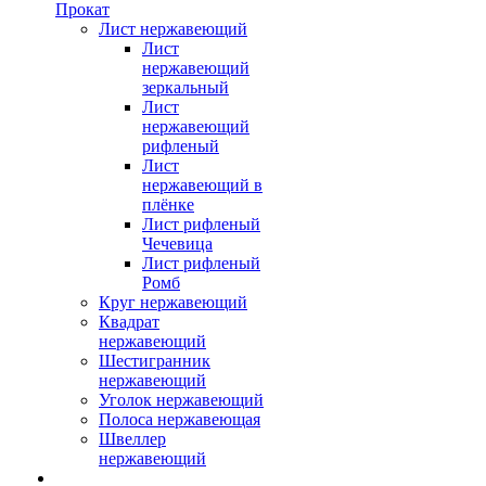
Прокат
Лист нержавеющий
Лист
нержавеющий
зеркальный
Лист
нержавеющий
рифленый
Лист
нержавеющий в
плёнке
Лист рифленый
Чечевица
Лист рифленый
Ромб
Круг нержавеющий
Квадрат
нержавеющий
Шестигранник
нержавеющий
Уголок нержавеющий
Полоса нержавеющая
Швеллер
нержавеющий