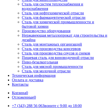
Сталь для систем теплоснабжения и
водоснабжения
Сталь для нефтехимической отрасли
Сталь для фармацевтической отрасли
Сталь для химической промышленности и
бытовой химии
Производство оборудования
Нержавеющая металлопрокат для строительства и
дизайна
Сталь для монтажных организаций
Сталь для производства консервов
Сталь для производства соусов и снеков
Пищевая сталь для виноводочной отрасли
Пиво-безалкогольная
Сталь для мясной промышленности
Сталь для молочной отрасли
Техническая информация
Оплата и доставка
Контакты
Корзина
0
Отложенные
0
+7 (343) 288 56 06
Звоните с 9:00 до 18:00