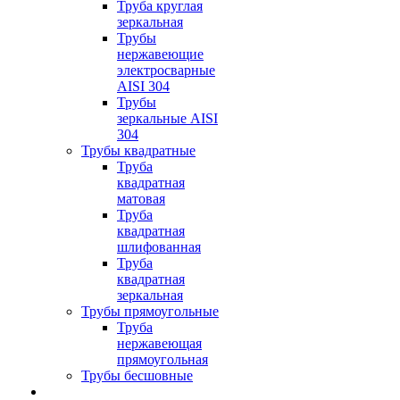
Труба круглая
зеркальная
Трубы
нержавеющие
электросварные
AISI 304
Трубы
зеркальные AISI
304
Трубы квадратные
Труба
квадратная
матовая
Труба
квадратная
шлифованная
Труба
квадратная
зеркальная
Трубы прямоугольные
Труба
нержавеющая
прямоугольная
Трубы бесшовные