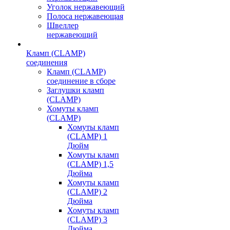
Уголок нержавеющий
Полоса нержавеющая
Швеллер
нержавеющий
Кламп (CLAMP)
соединения
Кламп (CLAMP)
соединение в сборе
Заглушки кламп
(CLAMP)
Хомуты кламп
(CLAMP)
Хомуты кламп
(CLAMP) 1
Дюйм
Хомуты кламп
(CLAMP) 1,5
Дюйма
Хомуты кламп
(CLAMP) 2
Дюйма
Хомуты кламп
(CLAMP) 3
Дюйма