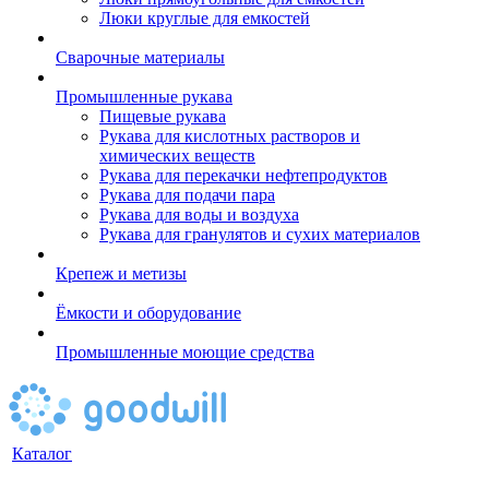
Люки круглые для емкостей
Сварочные материалы
Промышленные рукава
Пищевые рукава
Рукава для кислотных растворов и
химических веществ
Рукава для перекачки нефтепродуктов
Рукава для подачи пара
Рукава для воды и воздуха
Рукава для гранулятов и сухих материалов
Крепеж и метизы
Ёмкости и оборудование
Промышленные моющие средства
Каталог