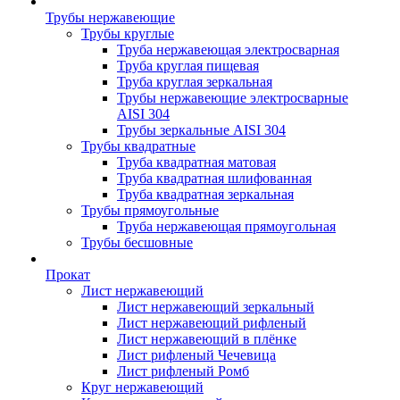
Трубы нержавеющие
Трубы круглые
Труба нержавеющая электросварная
Труба круглая пищевая
Труба круглая зеркальная
Трубы нержавеющие электросварные
AISI 304
Трубы зеркальные AISI 304
Трубы квадратные
Труба квадратная матовая
Труба квадратная шлифованная
Труба квадратная зеркальная
Трубы прямоугольные
Труба нержавеющая прямоугольная
Трубы бесшовные
Прокат
Лист нержавеющий
Лист нержавеющий зеркальный
Лист нержавеющий рифленый
Лист нержавеющий в плёнке
Лист рифленый Чечевица
Лист рифленый Ромб
Круг нержавеющий