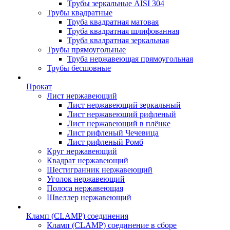
Трубы зеркальные AISI 304
Трубы квадратные
Труба квадратная матовая
Труба квадратная шлифованная
Труба квадратная зеркальная
Трубы прямоугольные
Труба нержавеющая прямоугольная
Трубы бесшовные
Прокат
Лист нержавеющий
Лист нержавеющий зеркальный
Лист нержавеющий рифленый
Лист нержавеющий в плёнке
Лист рифленый Чечевица
Лист рифленый Ромб
Круг нержавеющий
Квадрат нержавеющий
Шестигранник нержавеющий
Уголок нержавеющий
Полоса нержавеющая
Швеллер нержавеющий
Кламп (CLAMP) соединения
Кламп (CLAMP) соединение в сборе