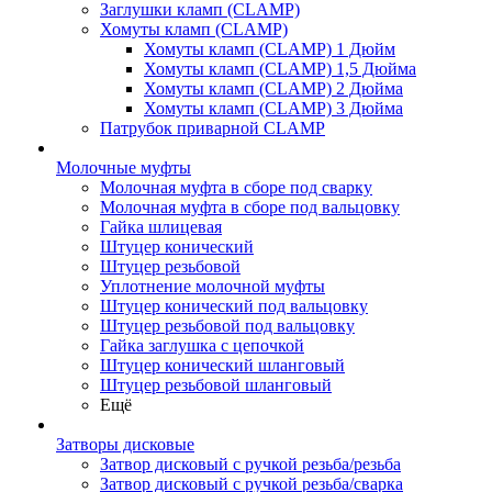
Заглушки кламп (CLAMP)
Хомуты кламп (CLAMP)
Хомуты кламп (CLAMP) 1 Дюйм
Хомуты кламп (CLAMP) 1,5 Дюйма
Хомуты кламп (CLAMP) 2 Дюйма
Хомуты кламп (CLAMP) 3 Дюйма
Патрубок приварной CLAMP
Молочные муфты
Молочная муфта в сборе под сварку
Молочная муфта в сборе под вальцовку
Гайка шлицевая
Штуцер конический
Штуцер резьбовой
Уплотнение молочной муфты
Штуцер конический под вальцовку
Штуцер резьбовой под вальцовку
Гайка заглушка с цепочкой
Штуцер конический шланговый
Штуцер резьбовой шланговый
Ещё
Затворы дисковые
Затвор дисковый с ручкой резьба/резьба
Затвор дисковый с ручкой резьба/сварка