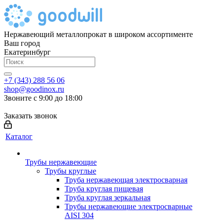
Нержавеющий металлопрокат в широком ассортименте
Ваш город
Екатеринбург
+7 (343) 288 56 06
shop@goodinox.ru
Звоните с 9:00 до 18:00
Заказать звонок
Каталог
Трубы нержавеющие
Трубы круглые
Труба нержавеющая электросварная
Труба круглая пищевая
Труба круглая зеркальная
Трубы нержавеющие электросварные
AISI 304