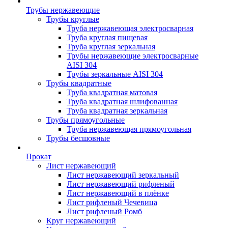
Трубы нержавеющие
Трубы круглые
Труба нержавеющая электросварная
Труба круглая пищевая
Труба круглая зеркальная
Трубы нержавеющие электросварные
AISI 304
Трубы зеркальные AISI 304
Трубы квадратные
Труба квадратная матовая
Труба квадратная шлифованная
Труба квадратная зеркальная
Трубы прямоугольные
Труба нержавеющая прямоугольная
Трубы бесшовные
Прокат
Лист нержавеющий
Лист нержавеющий зеркальный
Лист нержавеющий рифленый
Лист нержавеющий в плёнке
Лист рифленый Чечевица
Лист рифленый Ромб
Круг нержавеющий