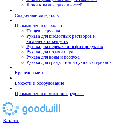
Люки круглые для емкостей
Сварочные материалы
Промышленные рукава
Пищевые рукава
Рукава для кислотных растворов и
химических веществ
Рукава для перекачки нефтепродуктов
Рукава для подачи пара
Рукава для воды и воздуха
Рукава для гранулятов и сухих материалов
Крепеж и метизы
Ёмкости и оборудование
Промышленные моющие средства
Каталог