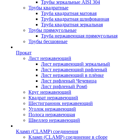
Трубы зеркальные AISI 304
Трубы квадратные
Труба квадратная матовая
Труба квадратная шлифованная
Труба квадратная зеркальная
Трубы прямоугольные
Труба нержавеющая прямоугольная
Трубы бесшовные
Прокат
Лист нержавеющий
Лист нержавеющий зеркальный
Лист нержавеющий рифленый
Лист нержавеющий в плёнке
Лист рифленый Чечевица
Лист рифленый Ромб
Круг нержавеющий
Квадрат нержавеющий
Шестигранник нержавеющий
Уголок нержавеющий
Полоса нержавеющая
Швеллер нержавеющий
Кламп (CLAMP) соединения
Кламп (CLAMP) соединение в сборе