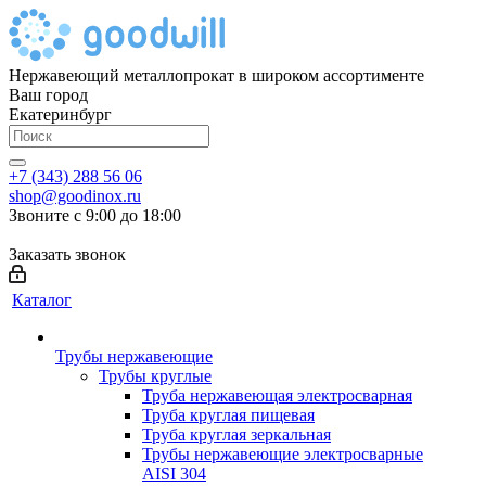
Нержавеющий металлопрокат в широком ассортименте
Ваш город
Екатеринбург
+7 (343) 288 56 06
shop@goodinox.ru
Звоните с 9:00 до 18:00
Заказать звонок
Каталог
Трубы нержавеющие
Трубы круглые
Труба нержавеющая электросварная
Труба круглая пищевая
Труба круглая зеркальная
Трубы нержавеющие электросварные
AISI 304