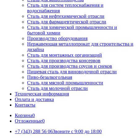
Сталь для систем теплоснабжения и
водоснабжения
Сталь для нефтехимической отрасли
Сталь для фармацевтической отрасли
Сталь для химической промышленности и
бытовой химии
Производство оборудования
Нержавеющая металлопрокат для строительства и
дизайна
Сталь для монтажных организаций
Сталь для производства консервов
Сталь для производства соусов и снеков
Пищевая сталь для виноводочной отрасли
Пиво-безалкогольная
Сталь для мясной промышленности
Сталь для молочной отрасли
Техническая информация
Оплата и доставка
Контакты
Корзина
0
Отложенные
0
+7 (343) 288 56 06
Звоните с 9:00 до 18:00