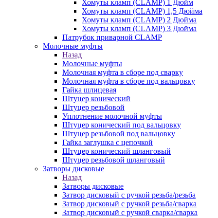
Хомуты кламп (CLAMP) 1 Дюйм
Хомуты кламп (CLAMP) 1,5 Дюйма
Хомуты кламп (CLAMP) 2 Дюйма
Хомуты кламп (CLAMP) 3 Дюйма
Патрубок приварной CLAMP
Молочные муфты
Назад
Молочные муфты
Молочная муфта в сборе под сварку
Молочная муфта в сборе под вальцовку
Гайка шлицевая
Штуцер конический
Штуцер резьбовой
Уплотнение молочной муфты
Штуцер конический под вальцовку
Штуцер резьбовой под вальцовку
Гайка заглушка с цепочкой
Штуцер конический шланговый
Штуцер резьбовой шланговый
Затворы дисковые
Назад
Затворы дисковые
Затвор дисковый с ручкой резьба/резьба
Затвор дисковый с ручкой резьба/сварка
Затвор дисковый с ручкой сварка/сварка