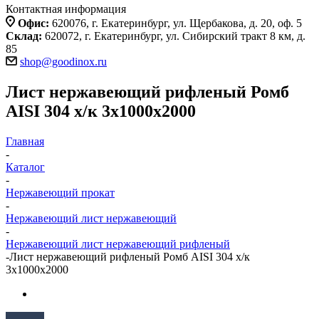
Контактная информация
Офис:
620076, г. Екатеринбург, ул. Щербакова, д. 20, оф. 5
Склад:
620072, г. Екатеринбург, ул. Сибирский тракт 8 км, д.
85
shop@goodinox.ru
Лист нержавеющий рифленый Ромб
AISI 304 х/к 3х1000х2000
Главная
-
Каталог
-
Нержавеющий прокат
-
Нержавеющий лист нержавеющий
-
Нержавеющий лист нержавеющий рифленый
-
Лист нержавеющий рифленый Ромб AISI 304 х/к
3х1000х2000