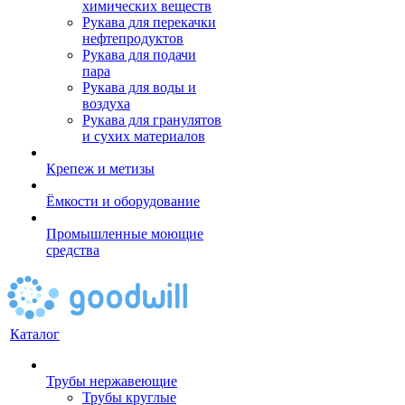
химических веществ
Рукава для перекачки
нефтепродуктов
Рукава для подачи
пара
Рукава для воды и
воздуха
Рукава для гранулятов
и сухих материалов
Крепеж и метизы
Ёмкости и оборудование
Промышленные моющие
средства
Каталог
Трубы нержавеющие
Трубы круглые