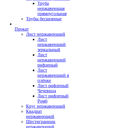
Труба
нержавеющая
прямоугольная
Трубы бесшовные
Прокат
Лист нержавеющий
Лист
нержавеющий
зеркальный
Лист
нержавеющий
рифленый
Лист
нержавеющий в
плёнке
Лист рифленый
Чечевица
Лист рифленый
Ромб
Круг нержавеющий
Квадрат
нержавеющий
Шестигранник
нержавеющий