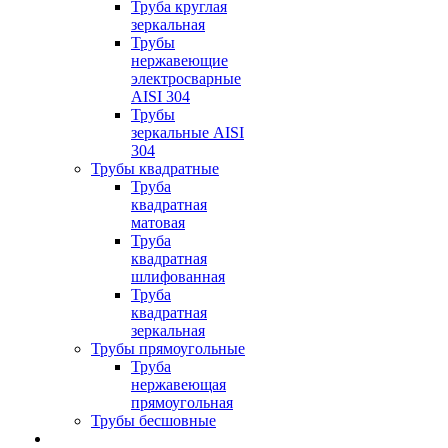
Труба круглая
зеркальная
Трубы
нержавеющие
электросварные
AISI 304
Трубы
зеркальные AISI
304
Трубы квадратные
Труба
квадратная
матовая
Труба
квадратная
шлифованная
Труба
квадратная
зеркальная
Трубы прямоугольные
Труба
нержавеющая
прямоугольная
Трубы бесшовные