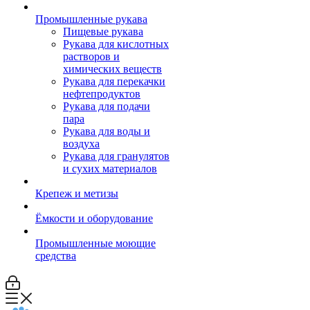
Промышленные рукава
Пищевые рукава
Рукава для кислотных
растворов и
химических веществ
Рукава для перекачки
нефтепродуктов
Рукава для подачи
пара
Рукава для воды и
воздуха
Рукава для гранулятов
и сухих материалов
Крепеж и метизы
Ёмкости и оборудование
Промышленные моющие
средства