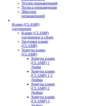
Уголок нержавеющий
Полоса нержавеющая
Швеллер
нержавеющий
Кламп (CLAMP)
соединения
Кламп (CLAMP)
соединение в сборе
Заглушки кламп
(CLAMP)
Хомуты кламп
(CLAMP)
Хомуты кламп
(CLAMP) 1
Дюйм
Хомуты кламп
(CLAMP) 1,5
Дюйма
Хомуты кламп
(CLAMP) 2
Дюйма
Хомуты кламп
(CLAMP) 3
Дюйма