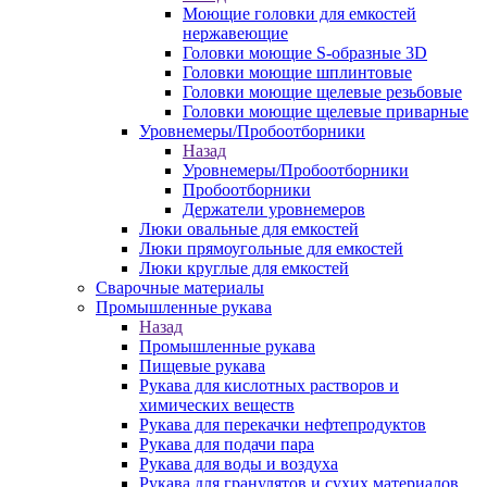
Моющие головки для емкостей
нержавеющие
Головки моющие S-образные 3D
Головки моющие шплинтовые
Головки моющие щелевые резьбовые
Головки моющие щелевые приварные
Уровнемеры/Пробоотборники
Назад
Уровнемеры/Пробоотборники
Пробоотборники
Держатели уровнемеров
Люки овальные для емкостей
Люки прямоугольные для емкостей
Люки круглые для емкостей
Сварочные материалы
Промышленные рукава
Назад
Промышленные рукава
Пищевые рукава
Рукава для кислотных растворов и
химических веществ
Рукава для перекачки нефтепродуктов
Рукава для подачи пара
Рукава для воды и воздуха
Рукава для гранулятов и сухих материалов