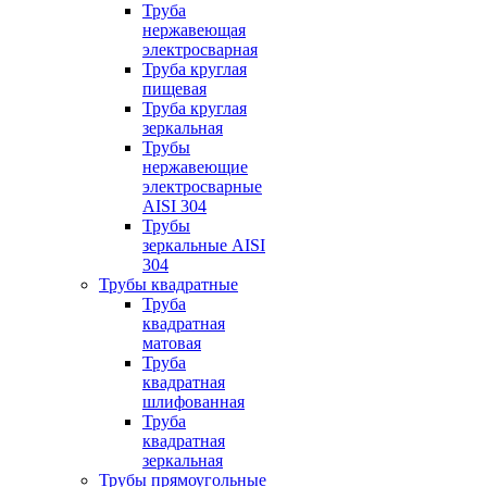
Труба
нержавеющая
электросварная
Труба круглая
пищевая
Труба круглая
зеркальная
Трубы
нержавеющие
электросварные
AISI 304
Трубы
зеркальные AISI
304
Трубы квадратные
Труба
квадратная
матовая
Труба
квадратная
шлифованная
Труба
квадратная
зеркальная
Трубы прямоугольные