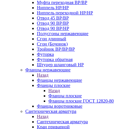
Муфта переходная ВР/ВР
Ниппель НР/НР
Ниппель переходной НР/НР
Отвод 45 ВР/ВР
Отвод 90 ВР/ВР
Отвод 90 ВР/НР
Полусгоны нержавеющие
Сгон длинный
Сгон (Бочонок)
Тройник ВР/ВР/ВР
Футорка
Футорка обратная
Штуцер шланговый НР
Фланцы нержавеющие
Назад
Фланцы нержавеющие
Фланцы плоские
Назад
Фланцы плоские
Фланцы плоские ГОСТ 12820-80
Фланцы воротниковые
Сантехническая арматура
Назад
Сантехническая арматура
Кран приварной