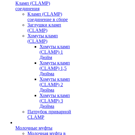
Кламп (CLAMP)
соединения
Кламп (CLAMP)
соединение в сборе
Заглушки кламп
(CLAMP)
Хомуты кламп
(CLAMP)
Хомуты кламп
(CLAMP) 1
Дюйм
Хомуты кламп
(CLAMP) 1,5
Дюйма
Хомуты кламп
(CLAMP) 2
Дюйма
Хомуты кламп
(CLAMP) 3
Дюйма
Патрубок приварной
CLAMP
Молочные муфты
Молочная муфта в