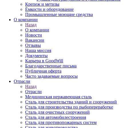
Крепеж и метизы
Ёмкости и оборудование
Промышленные моющие средства
О компании
Назад
О компании
Новости
Вакансии
Отзывы
Наша миссия
Документы
Карьера в GoodWill
Благодарственные письма
Публичная оферта
Часто задаваемые вопросы
Отрасли
Назад
Отрасли
Медицинcкая нержавеющая сталь
Сталь для строительства зданий и сооружений
Сталь для производства по рыбопереработке
Сталь для очистных сооружений
Сталь для автомобилестроения
Сталь для противопожарных систем
Сталь для животноводства