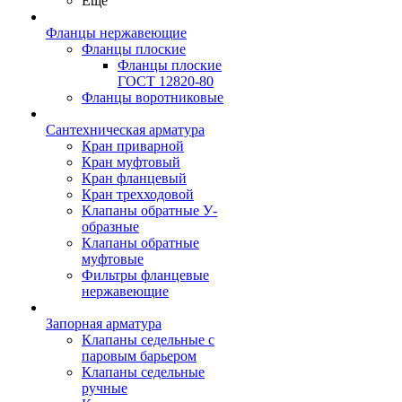
Ещё
Фланцы нержавеющие
Фланцы плоские
Фланцы плоские
ГОСТ 12820-80
Фланцы воротниковые
Сантехническая арматура
Кран приварной
Кран муфтовый
Кран фланцевый
Кран трехходовой
Клапаны обратные У-
образные
Клапаны обратные
муфтовые
Фильтры фланцевые
нержавеющие
Запорная арматура
Клапаны седельные с
паровым барьером
Клапаны седельные
ручные