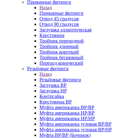
Приварные фитинги
Назад
Приварные фитинги
Отвод 45 градусов
Отвод 90 градусов
Заглушка эллиптическая
Крестовина
Тройник переходной
Тройник длинный
Тройник короткий
Тройник бесшовный
Переход конический
Резьбовые фитинги
Назад
Резьбовые фитинги
Заглушка ВР
Заглушка НР
Контргайка
Крестовина ВР
Муфта американка ВР/ВР
Муфта американка НР/ВР
Муфта американка НР/НР
Муфта американка угловая ВР/ВР
Муфта американка угловая ВР/НР
Муфта ВР/ВР (Бочонок)