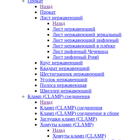
Прокат
Назад
Прокат
Лист нержавеющий
Назад
Лист нержавеющий
Лист нержавеющий зеркальный
Лист нержавеющий рифленый
Лист нержавеющий в плёнке
Лист рифленый Чечевица
Лист рифленый Ромб
Круг нержавеющий
Квадрат нержавеющий
Шестигранник нержавеющий
Уголок нержавеющий
Полоса нержавеющая
Швеллер нержавеющий
Кламп (CLAMP) соединения
Назад
Кламп (CLAMP) соединения
Кламп (CLAMP) соединение в сборе
Заглушки кламп (CLAMP)
Хомуты кламп (CLAMP)
Назад
Хомуты кламп (CLAMP)