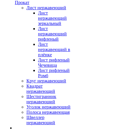
Прокат
Лист нержавеющий
Лист
нержавеющий
зеркальный
Лист
нержавеющий
рифленый
Лист
нержавеющий в
плёнке
Лист рифленый
Чечевица
Лист рифленый
Ромб
Круг нержавеющий
Квадрат
нержавеющий
Шестигранник
нержавеющий
Уголок нержавеющий
Полоса нержавеющая
Швеллер
нержавеющий