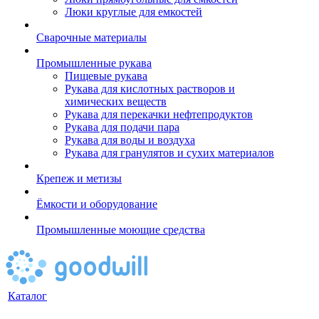
Люки круглые для емкостей
Сварочные материалы
Промышленные рукава
Пищевые рукава
Рукава для кислотных растворов и
химических веществ
Рукава для перекачки нефтепродуктов
Рукава для подачи пара
Рукава для воды и воздуха
Рукава для гранулятов и сухих материалов
Крепеж и метизы
Ёмкости и оборудование
Промышленные моющие средства
Каталог