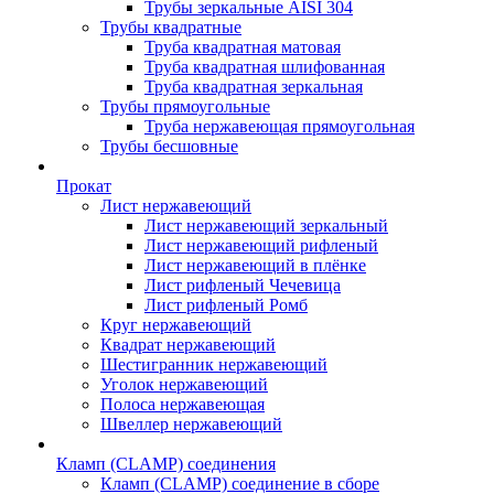
Трубы зеркальные AISI 304
Трубы квадратные
Труба квадратная матовая
Труба квадратная шлифованная
Труба квадратная зеркальная
Трубы прямоугольные
Труба нержавеющая прямоугольная
Трубы бесшовные
Прокат
Лист нержавеющий
Лист нержавеющий зеркальный
Лист нержавеющий рифленый
Лист нержавеющий в плёнке
Лист рифленый Чечевица
Лист рифленый Ромб
Круг нержавеющий
Квадрат нержавеющий
Шестигранник нержавеющий
Уголок нержавеющий
Полоса нержавеющая
Швеллер нержавеющий
Кламп (CLAMP) соединения
Кламп (CLAMP) соединение в сборе