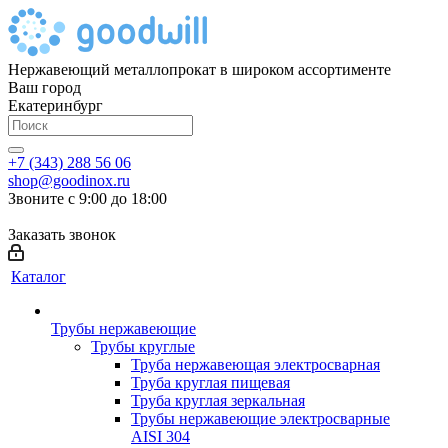
Нержавеющий металлопрокат в широком ассортименте
Ваш город
Екатеринбург
+7 (343) 288 56 06
shop@goodinox.ru
Звоните с 9:00 до 18:00
Заказать звонок
Каталог
Трубы нержавеющие
Трубы круглые
Труба нержавеющая электросварная
Труба круглая пищевая
Труба круглая зеркальная
Трубы нержавеющие электросварные
AISI 304