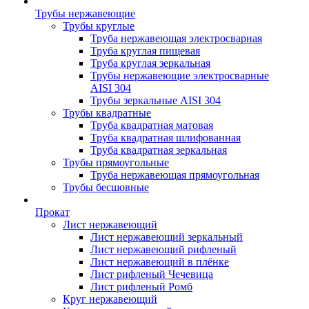
Трубы нержавеющие
Трубы круглые
Труба нержавеющая электросварная
Труба круглая пищевая
Труба круглая зеркальная
Трубы нержавеющие электросварные
AISI 304
Трубы зеркальные AISI 304
Трубы квадратные
Труба квадратная матовая
Труба квадратная шлифованная
Труба квадратная зеркальная
Трубы прямоугольные
Труба нержавеющая прямоугольная
Трубы бесшовные
Прокат
Лист нержавеющий
Лист нержавеющий зеркальный
Лист нержавеющий рифленый
Лист нержавеющий в плёнке
Лист рифленый Чечевица
Лист рифленый Ромб
Круг нержавеющий