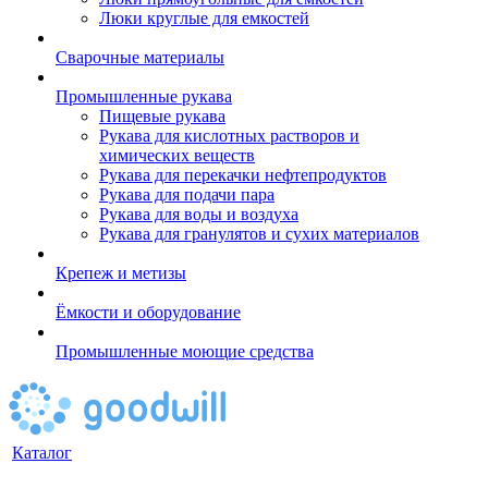
Люки круглые для емкостей
Сварочные материалы
Промышленные рукава
Пищевые рукава
Рукава для кислотных растворов и
химических веществ
Рукава для перекачки нефтепродуктов
Рукава для подачи пара
Рукава для воды и воздуха
Рукава для гранулятов и сухих материалов
Крепеж и метизы
Ёмкости и оборудование
Промышленные моющие средства
Каталог