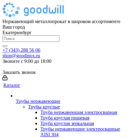
Нержавеющий металлопрокат в широком ассортименте
Ваш город
Екатеринбург
+7 (343) 288 56 06
shop@goodinox.ru
Звоните с 9:00 до 18:00
Заказать звонок
Каталог
Трубы нержавеющие
Трубы круглые
Труба нержавеющая электросварная
Труба круглая пищевая
Труба круглая зеркальная
Трубы нержавеющие электросварные
AISI 304