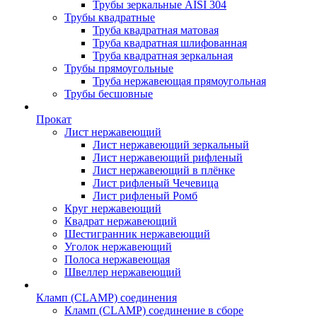
Трубы зеркальные AISI 304
Трубы квадратные
Труба квадратная матовая
Труба квадратная шлифованная
Труба квадратная зеркальная
Трубы прямоугольные
Труба нержавеющая прямоугольная
Трубы бесшовные
Прокат
Лист нержавеющий
Лист нержавеющий зеркальный
Лист нержавеющий рифленый
Лист нержавеющий в плёнке
Лист рифленый Чечевица
Лист рифленый Ромб
Круг нержавеющий
Квадрат нержавеющий
Шестигранник нержавеющий
Уголок нержавеющий
Полоса нержавеющая
Швеллер нержавеющий
Кламп (CLAMP) соединения
Кламп (CLAMP) соединение в сборе