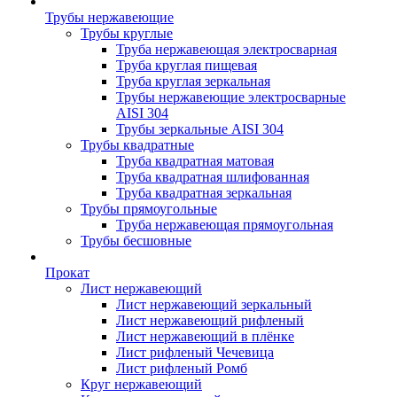
Трубы нержавеющие
Трубы круглые
Труба нержавеющая электросварная
Труба круглая пищевая
Труба круглая зеркальная
Трубы нержавеющие электросварные
AISI 304
Трубы зеркальные AISI 304
Трубы квадратные
Труба квадратная матовая
Труба квадратная шлифованная
Труба квадратная зеркальная
Трубы прямоугольные
Труба нержавеющая прямоугольная
Трубы бесшовные
Прокат
Лист нержавеющий
Лист нержавеющий зеркальный
Лист нержавеющий рифленый
Лист нержавеющий в плёнке
Лист рифленый Чечевица
Лист рифленый Ромб
Круг нержавеющий