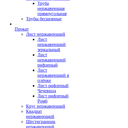
Труба
нержавеющая
прямоугольная
Трубы бесшовные
Прокат
Лист нержавеющий
Лист
нержавеющий
зеркальный
Лист
нержавеющий
рифленый
Лист
нержавеющий в
плёнке
Лист рифленый
Чечевица
Лист рифленый
Ромб
Круг нержавеющий
Квадрат
нержавеющий
Шестигранник
нержавеющий