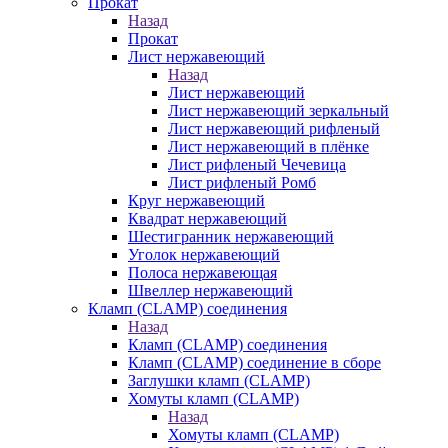
Прокат
Назад
Прокат
Лист нержавеющий
Назад
Лист нержавеющий
Лист нержавеющий зеркальный
Лист нержавеющий рифленый
Лист нержавеющий в плёнке
Лист рифленый Чечевица
Лист рифленый Ромб
Круг нержавеющий
Квадрат нержавеющий
Шестигранник нержавеющий
Уголок нержавеющий
Полоса нержавеющая
Швеллер нержавеющий
Кламп (CLAMP) соединения
Назад
Кламп (CLAMP) соединения
Кламп (CLAMP) соединение в сборе
Заглушки кламп (CLAMP)
Хомуты кламп (CLAMP)
Назад
Хомуты кламп (CLAMP)