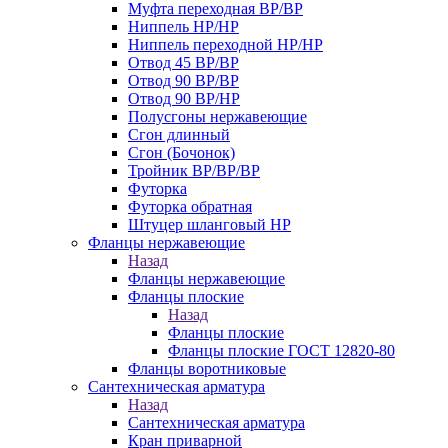
Муфта переходная ВР/ВР
Ниппель НР/НР
Ниппель переходной НР/НР
Отвод 45 ВР/ВР
Отвод 90 ВР/ВР
Отвод 90 ВР/НР
Полусгоны нержавеющие
Сгон длинный
Сгон (Бочонок)
Тройник ВР/ВР/ВР
Футорка
Футорка обратная
Штуцер шланговый НР
Фланцы нержавеющие
Назад
Фланцы нержавеющие
Фланцы плоские
Назад
Фланцы плоские
Фланцы плоские ГОСТ 12820-80
Фланцы воротниковые
Сантехническая арматура
Назад
Сантехническая арматура
Кран приварной