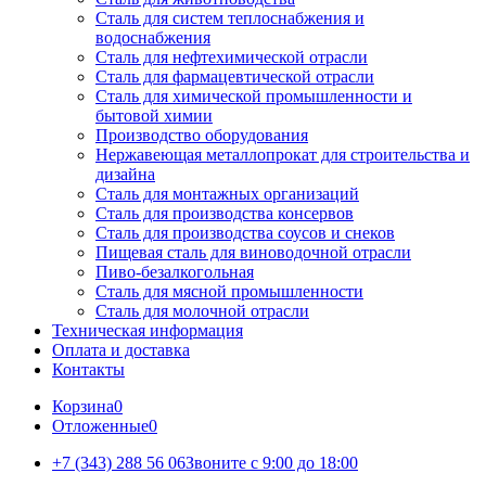
Сталь для систем теплоснабжения и
водоснабжения
Сталь для нефтехимической отрасли
Сталь для фармацевтической отрасли
Сталь для химической промышленности и
бытовой химии
Производство оборудования
Нержавеющая металлопрокат для строительства и
дизайна
Сталь для монтажных организаций
Сталь для производства консервов
Сталь для производства соусов и снеков
Пищевая сталь для виноводочной отрасли
Пиво-безалкогольная
Сталь для мясной промышленности
Сталь для молочной отрасли
Техническая информация
Оплата и доставка
Контакты
Корзина
0
Отложенные
0
+7 (343) 288 56 06
Звоните с 9:00 до 18:00