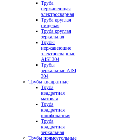
Труба
нержавеющая
электросварная
Труба круглая
пищевая
Труба круглая
зеркальная
Трубы
нержавеющие
электросварные
AISI 304
Трубы
зеркальные AISI
304
Трубы квадратные
Труба
квадратная
матовая
Труба
квадратная
шлифованная
Труба
квадратная
зеркальная
Трубы прямоугольные