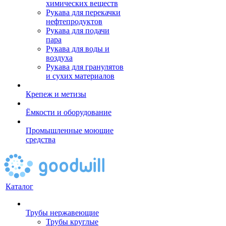
химических веществ
Рукава для перекачки
нефтепродуктов
Рукава для подачи
пара
Рукава для воды и
воздуха
Рукава для гранулятов
и сухих материалов
Крепеж и метизы
Ёмкости и оборудование
Промышленные моющие
средства
Каталог
Трубы нержавеющие
Трубы круглые