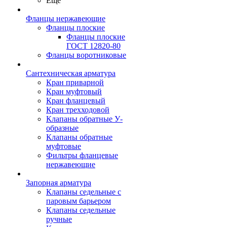
Ещё
Фланцы нержавеющие
Фланцы плоские
Фланцы плоские
ГОСТ 12820-80
Фланцы воротниковые
Сантехническая арматура
Кран приварной
Кран муфтовый
Кран фланцевый
Кран трехходовой
Клапаны обратные У-
образные
Клапаны обратные
муфтовые
Фильтры фланцевые
нержавеющие
Запорная арматура
Клапаны седельные с
паровым барьером
Клапаны седельные
ручные