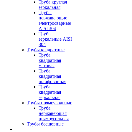
Труба круглая
зеркальная
Трубы
нержавеющие
электросварные
AISI 304
Трубы
зеркальные AISI
304
Трубы квадратные
Труба
квадратная
матовая
Труба
квадратная
шлифованная
Труба
квадратная
зеркальная
Трубы прямоугольные
Труба
нержавеющая
прямоугольная
Трубы бесшовные