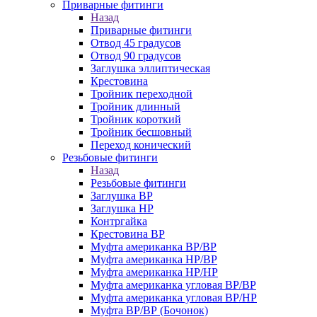
Приварные фитинги
Назад
Приварные фитинги
Отвод 45 градусов
Отвод 90 градусов
Заглушка эллиптическая
Крестовина
Тройник переходной
Тройник длинный
Тройник короткий
Тройник бесшовный
Переход конический
Резьбовые фитинги
Назад
Резьбовые фитинги
Заглушка ВР
Заглушка НР
Контргайка
Крестовина ВР
Муфта американка ВР/ВР
Муфта американка НР/ВР
Муфта американка НР/НР
Муфта американка угловая ВР/ВР
Муфта американка угловая ВР/НР
Муфта ВР/ВР (Бочонок)