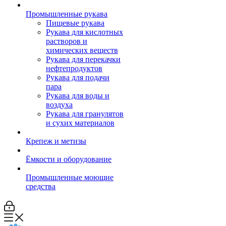
Промышленные рукава
Пищевые рукава
Рукава для кислотных
растворов и
химических веществ
Рукава для перекачки
нефтепродуктов
Рукава для подачи
пара
Рукава для воды и
воздуха
Рукава для гранулятов
и сухих материалов
Крепеж и метизы
Ёмкости и оборудование
Промышленные моющие
средства