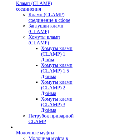
Кламп (CLAMP)
соединения
Кламп (CLAMP)
соединение в сборе
Заглушки кламп
(CLAMP)
Хомуты кламп
(CLAMP)
Хомуты кламп
(CLAMP) 1
Дюйм
Хомуты кламп
(CLAMP) 1,5
Дюйма
Хомуты кламп
(CLAMP) 2
Дюйма
Хомуты кламп
(CLAMP) 3
Дюйма
Патрубок приварной
CLAMP
Молочные муфты
Молочная муфта в