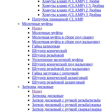
Хомуты кламп (CLAMP) 1 Дюйм
Хомуты кламп (CLAMP) 1,5 Дюйма
Хомуты кламп (CLAMP) 2 Дюйма
Хомуты кламп (CLAMP) 3 Дюйма
Патрубок приварной CLAMP
Молочные муфты
Назад
Молочные муфты
Молочная муфта в сборе под сварку
Молочная муфта в сборе под вальцовку
Гайка шлицевая
Штуцер конический
Штуцер резьбовой
Уплотнение молочной муфты
Штуцер конический под вальцовку
Штуцер резьбовой под вальцовку
Гайка заглушка с цепочкой
Штуцер конический шланговый
Штуцер резьбовой шланговый
Затворы дисковые
Назад
Затворы дисковые
Затвор дисковый с ручкой резьба/резьба
Затвор дисковый с ручкой резьба/сварка
Затвор дисковый с ручкой сварка/сварка