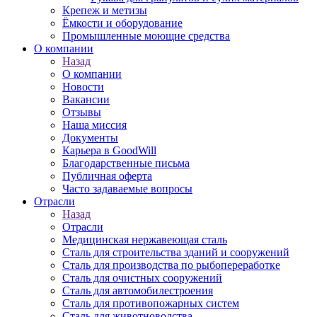
Крепеж и метизы
Ёмкости и оборудование
Промышленные моющие средства
О компании
Назад
О компании
Новости
Вакансии
Отзывы
Наша миссия
Документы
Карьера в GoodWill
Благодарственные письма
Публичная оферта
Часто задаваемые вопросы
Отрасли
Назад
Отрасли
Медицинcкая нержавеющая сталь
Сталь для строительства зданий и сооружений
Сталь для производства по рыбопереработке
Сталь для очистных сооружений
Сталь для автомобилестроения
Сталь для противопожарных систем
Сталь для животноводства