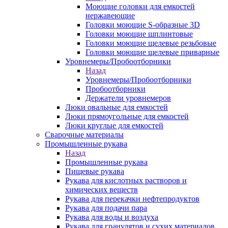
Моющие головки для емкостей
нержавеющие
Головки моющие S-образные 3D
Головки моющие шплинтовые
Головки моющие щелевые резьбовые
Головки моющие щелевые приварные
Уровнемеры/Пробоотборники
Назад
Уровнемеры/Пробоотборники
Пробоотборники
Держатели уровнемеров
Люки овальные для емкостей
Люки прямоугольные для емкостей
Люки круглые для емкостей
Сварочные материалы
Промышленные рукава
Назад
Промышленные рукава
Пищевые рукава
Рукава для кислотных растворов и
химических веществ
Рукава для перекачки нефтепродуктов
Рукава для подачи пара
Рукава для воды и воздуха
Рукава для гранулятов и сухих материалов