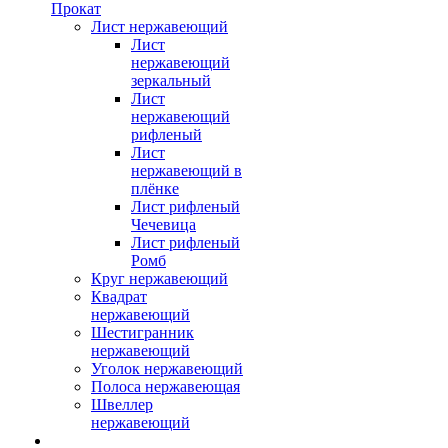
Прокат
Лист нержавеющий
Лист
нержавеющий
зеркальный
Лист
нержавеющий
рифленый
Лист
нержавеющий в
плёнке
Лист рифленый
Чечевица
Лист рифленый
Ромб
Круг нержавеющий
Квадрат
нержавеющий
Шестигранник
нержавеющий
Уголок нержавеющий
Полоса нержавеющая
Швеллер
нержавеющий