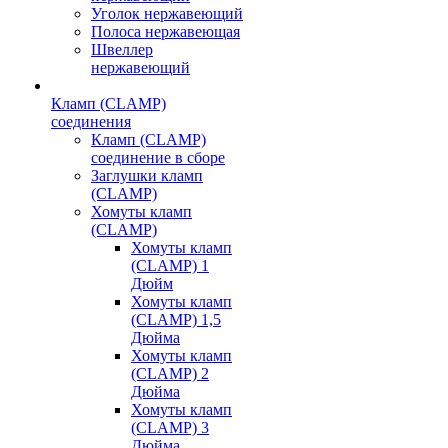
Уголок нержавеющий
Полоса нержавеющая
Швеллер
нержавеющий
Кламп (CLAMP)
соединения
Кламп (CLAMP)
соединение в сборе
Заглушки кламп
(CLAMP)
Хомуты кламп
(CLAMP)
Хомуты кламп
(CLAMP) 1
Дюйм
Хомуты кламп
(CLAMP) 1,5
Дюйма
Хомуты кламп
(CLAMP) 2
Дюйма
Хомуты кламп
(CLAMP) 3
Дюйма