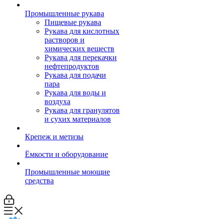
Промышленные рукава
Пищевые рукава
Рукава для кислотных
растворов и
химических веществ
Рукава для перекачки
нефтепродуктов
Рукава для подачи
пара
Рукава для воды и
воздуха
Рукава для гранулятов
и сухих материалов
Крепеж и метизы
Ёмкости и оборудование
Промышленные моющие
средства