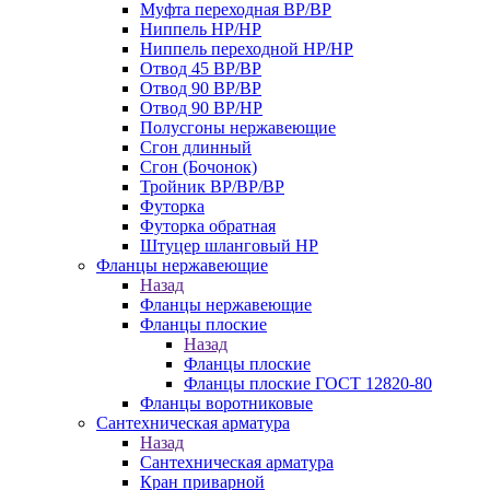
Муфта переходная ВР/ВР
Ниппель НР/НР
Ниппель переходной НР/НР
Отвод 45 ВР/ВР
Отвод 90 ВР/ВР
Отвод 90 ВР/НР
Полусгоны нержавеющие
Сгон длинный
Сгон (Бочонок)
Тройник ВР/ВР/ВР
Футорка
Футорка обратная
Штуцер шланговый НР
Фланцы нержавеющие
Назад
Фланцы нержавеющие
Фланцы плоские
Назад
Фланцы плоские
Фланцы плоские ГОСТ 12820-80
Фланцы воротниковые
Сантехническая арматура
Назад
Сантехническая арматура
Кран приварной