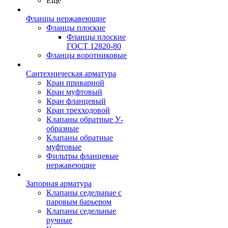
Ещё
Фланцы нержавеющие
Фланцы плоские
Фланцы плоские
ГОСТ 12820-80
Фланцы воротниковые
Сантехническая арматура
Кран приварной
Кран муфтовый
Кран фланцевый
Кран трехходовой
Клапаны обратные У-
образные
Клапаны обратные
муфтовые
Фильтры фланцевые
нержавеющие
Запорная арматура
Клапаны седельные с
паровым барьером
Клапаны седельные
ручные