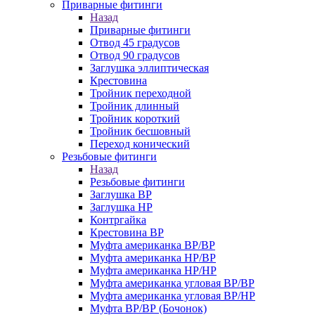
Приварные фитинги
Назад
Приварные фитинги
Отвод 45 градусов
Отвод 90 градусов
Заглушка эллиптическая
Крестовина
Тройник переходной
Тройник длинный
Тройник короткий
Тройник бесшовный
Переход конический
Резьбовые фитинги
Назад
Резьбовые фитинги
Заглушка ВР
Заглушка НР
Контргайка
Крестовина ВР
Муфта американка ВР/ВР
Муфта американка НР/ВР
Муфта американка НР/НР
Муфта американка угловая ВР/ВР
Муфта американка угловая ВР/НР
Муфта ВР/ВР (Бочонок)