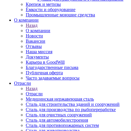
Крепеж и метизы
Ёмкости и оборудование
Промышленные моющие средства
О компании
Назад
О компании
Новости
Вакансии
Отзывы
Наша миссия
Документы
Карьера в GoodWill
Благодарственные письма
Публичная оферта
Часто задаваемые вопросы
Отрасли
Назад
Отрасли
Медицинcкая нержавеющая сталь
Сталь для строительства зданий и сооружений
Сталь для производства по рыбопереработке
Сталь для очистных сооружений
Сталь для автомобилестроения
Сталь для противопожарных систем
Сталь для животноводства