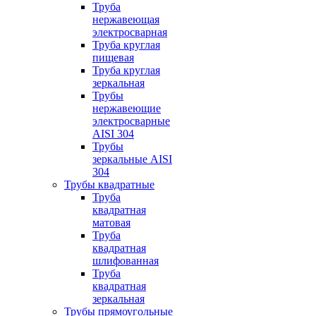
Труба
нержавеющая
электросварная
Труба круглая
пищевая
Труба круглая
зеркальная
Трубы
нержавеющие
электросварные
AISI 304
Трубы
зеркальные AISI
304
Трубы квадратные
Труба
квадратная
матовая
Труба
квадратная
шлифованная
Труба
квадратная
зеркальная
Трубы прямоугольные