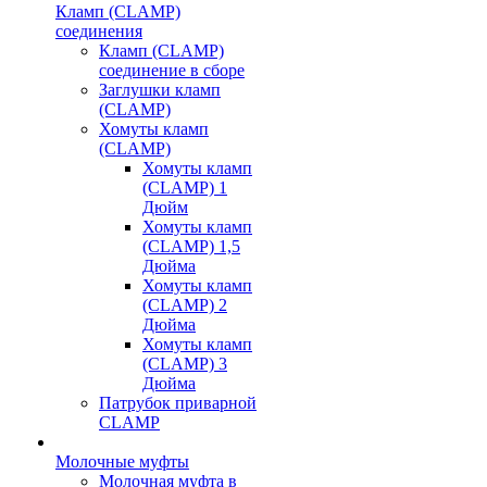
Кламп (CLAMP)
соединения
Кламп (CLAMP)
соединение в сборе
Заглушки кламп
(CLAMP)
Хомуты кламп
(CLAMP)
Хомуты кламп
(CLAMP) 1
Дюйм
Хомуты кламп
(CLAMP) 1,5
Дюйма
Хомуты кламп
(CLAMP) 2
Дюйма
Хомуты кламп
(CLAMP) 3
Дюйма
Патрубок приварной
CLAMP
Молочные муфты
Молочная муфта в