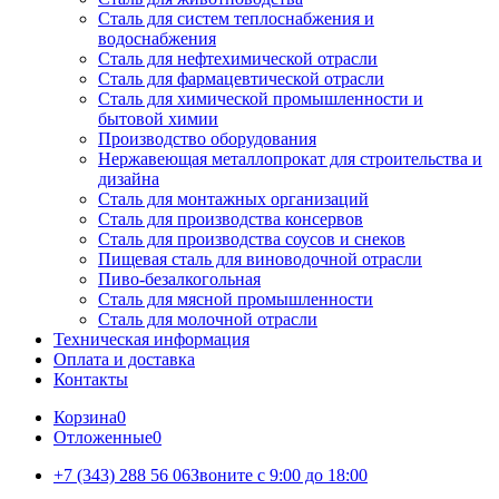
Сталь для систем теплоснабжения и
водоснабжения
Сталь для нефтехимической отрасли
Сталь для фармацевтической отрасли
Сталь для химической промышленности и
бытовой химии
Производство оборудования
Нержавеющая металлопрокат для строительства и
дизайна
Сталь для монтажных организаций
Сталь для производства консервов
Сталь для производства соусов и снеков
Пищевая сталь для виноводочной отрасли
Пиво-безалкогольная
Сталь для мясной промышленности
Сталь для молочной отрасли
Техническая информация
Оплата и доставка
Контакты
Корзина
0
Отложенные
0
+7 (343) 288 56 06
Звоните с 9:00 до 18:00