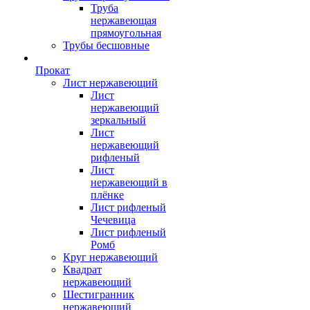
Труба
нержавеющая
прямоугольная
Трубы бесшовные
Прокат
Лист нержавеющий
Лист
нержавеющий
зеркальный
Лист
нержавеющий
рифленый
Лист
нержавеющий в
плёнке
Лист рифленый
Чечевица
Лист рифленый
Ромб
Круг нержавеющий
Квадрат
нержавеющий
Шестигранник
нержавеющий