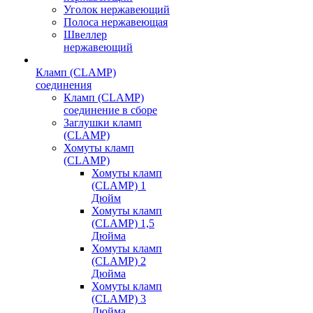
Уголок нержавеющий
Полоса нержавеющая
Швеллер
нержавеющий
Кламп (CLAMP)
соединения
Кламп (CLAMP)
соединение в сборе
Заглушки кламп
(CLAMP)
Хомуты кламп
(CLAMP)
Хомуты кламп
(CLAMP) 1
Дюйм
Хомуты кламп
(CLAMP) 1,5
Дюйма
Хомуты кламп
(CLAMP) 2
Дюйма
Хомуты кламп
(CLAMP) 3
Дюйма