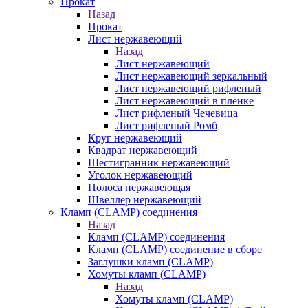
Прокат
Назад
Прокат
Лист нержавеющий
Назад
Лист нержавеющий
Лист нержавеющий зеркальный
Лист нержавеющий рифленый
Лист нержавеющий в плёнке
Лист рифленый Чечевица
Лист рифленый Ромб
Круг нержавеющий
Квадрат нержавеющий
Шестигранник нержавеющий
Уголок нержавеющий
Полоса нержавеющая
Швеллер нержавеющий
Кламп (CLAMP) соединения
Назад
Кламп (CLAMP) соединения
Кламп (CLAMP) соединение в сборе
Заглушки кламп (CLAMP)
Хомуты кламп (CLAMP)
Назад
Хомуты кламп (CLAMP)