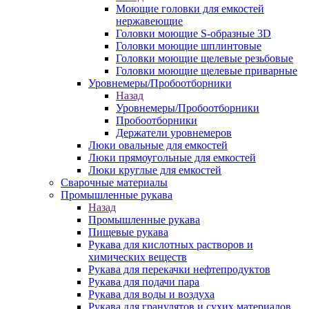
Моющие головки для емкостей
нержавеющие
Головки моющие S-образные 3D
Головки моющие шплинтовые
Головки моющие щелевые резьбовые
Головки моющие щелевые приварные
Уровнемеры/Пробоотборники
Назад
Уровнемеры/Пробоотборники
Пробоотборники
Держатели уровнемеров
Люки овальные для емкостей
Люки прямоугольные для емкостей
Люки круглые для емкостей
Сварочные материалы
Промышленные рукава
Назад
Промышленные рукава
Пищевые рукава
Рукава для кислотных растворов и
химических веществ
Рукава для перекачки нефтепродуктов
Рукава для подачи пара
Рукава для воды и воздуха
Рукава для гранулятов и сухих материалов