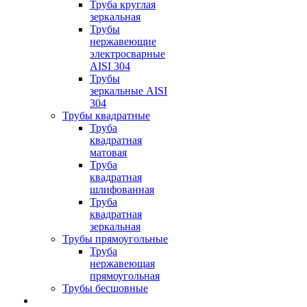
Труба круглая
зеркальная
Трубы
нержавеющие
электросварные
AISI 304
Трубы
зеркальные AISI
304
Трубы квадратные
Труба
квадратная
матовая
Труба
квадратная
шлифованная
Труба
квадратная
зеркальная
Трубы прямоугольные
Труба
нержавеющая
прямоугольная
Трубы бесшовные