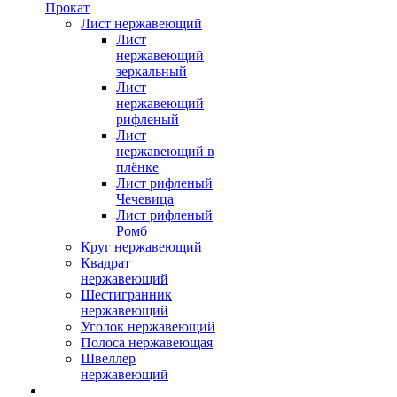
Прокат
Лист нержавеющий
Лист
нержавеющий
зеркальный
Лист
нержавеющий
рифленый
Лист
нержавеющий в
плёнке
Лист рифленый
Чечевица
Лист рифленый
Ромб
Круг нержавеющий
Квадрат
нержавеющий
Шестигранник
нержавеющий
Уголок нержавеющий
Полоса нержавеющая
Швеллер
нержавеющий