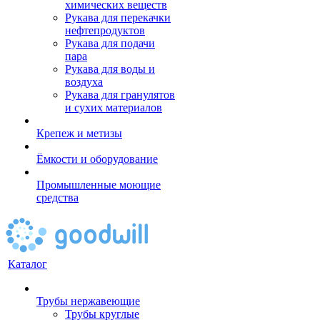
химических веществ
Рукава для перекачки
нефтепродуктов
Рукава для подачи
пара
Рукава для воды и
воздуха
Рукава для гранулятов
и сухих материалов
Крепеж и метизы
Ёмкости и оборудование
Промышленные моющие
средства
Каталог
Трубы нержавеющие
Трубы круглые