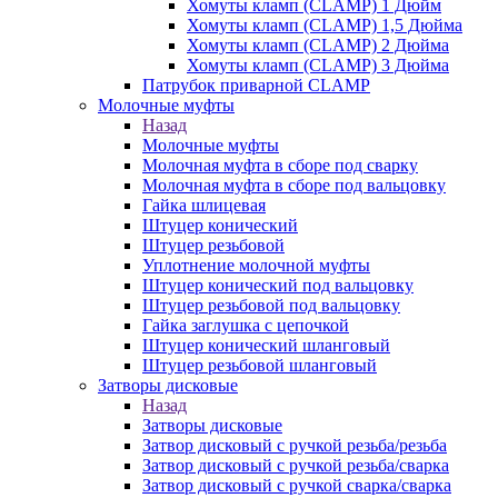
Хомуты кламп (CLAMP) 1 Дюйм
Хомуты кламп (CLAMP) 1,5 Дюйма
Хомуты кламп (CLAMP) 2 Дюйма
Хомуты кламп (CLAMP) 3 Дюйма
Патрубок приварной CLAMP
Молочные муфты
Назад
Молочные муфты
Молочная муфта в сборе под сварку
Молочная муфта в сборе под вальцовку
Гайка шлицевая
Штуцер конический
Штуцер резьбовой
Уплотнение молочной муфты
Штуцер конический под вальцовку
Штуцер резьбовой под вальцовку
Гайка заглушка с цепочкой
Штуцер конический шланговый
Штуцер резьбовой шланговый
Затворы дисковые
Назад
Затворы дисковые
Затвор дисковый с ручкой резьба/резьба
Затвор дисковый с ручкой резьба/сварка
Затвор дисковый с ручкой сварка/сварка