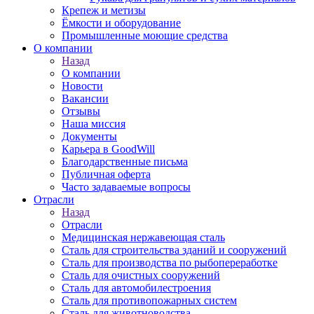
Крепеж и метизы
Ёмкости и оборудование
Промышленные моющие средства
О компании
Назад
О компании
Новости
Вакансии
Отзывы
Наша миссия
Документы
Карьера в GoodWill
Благодарственные письма
Публичная оферта
Часто задаваемые вопросы
Отрасли
Назад
Отрасли
Медицинcкая нержавеющая сталь
Сталь для строительства зданий и сооружений
Сталь для производства по рыбопереработке
Сталь для очистных сооружений
Сталь для автомобилестроения
Сталь для противопожарных систем
Сталь для животноводства