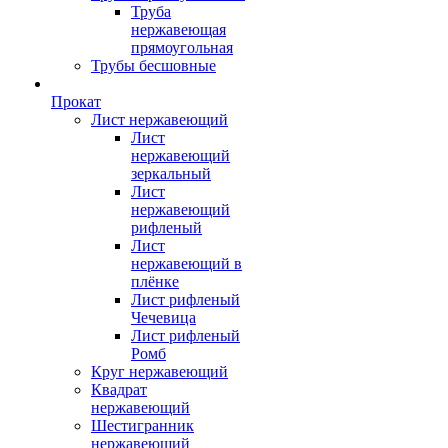
Труба
нержавеющая
прямоугольная
Трубы бесшовные
Прокат
Лист нержавеющий
Лист
нержавеющий
зеркальный
Лист
нержавеющий
рифленый
Лист
нержавеющий в
плёнке
Лист рифленый
Чечевица
Лист рифленый
Ромб
Круг нержавеющий
Квадрат
нержавеющий
Шестигранник
нержавеющий