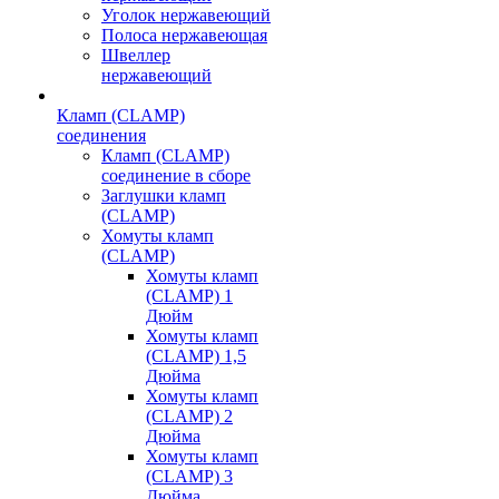
Уголок нержавеющий
Полоса нержавеющая
Швеллер
нержавеющий
Кламп (CLAMP)
соединения
Кламп (CLAMP)
соединение в сборе
Заглушки кламп
(CLAMP)
Хомуты кламп
(CLAMP)
Хомуты кламп
(CLAMP) 1
Дюйм
Хомуты кламп
(CLAMP) 1,5
Дюйма
Хомуты кламп
(CLAMP) 2
Дюйма
Хомуты кламп
(CLAMP) 3
Дюйма