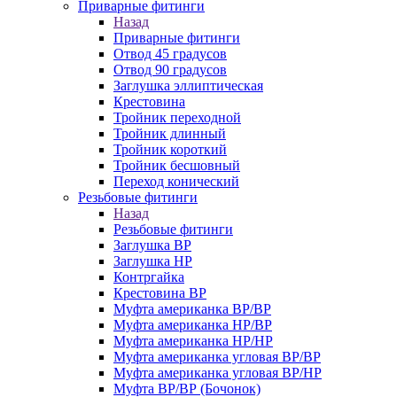
Приварные фитинги
Назад
Приварные фитинги
Отвод 45 градусов
Отвод 90 градусов
Заглушка эллиптическая
Крестовина
Тройник переходной
Тройник длинный
Тройник короткий
Тройник бесшовный
Переход конический
Резьбовые фитинги
Назад
Резьбовые фитинги
Заглушка ВР
Заглушка НР
Контргайка
Крестовина ВР
Муфта американка ВР/ВР
Муфта американка НР/ВР
Муфта американка НР/НР
Муфта американка угловая ВР/ВР
Муфта американка угловая ВР/НР
Муфта ВР/ВР (Бочонок)