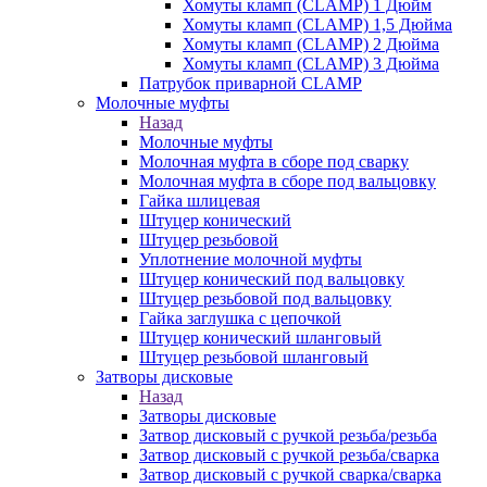
Хомуты кламп (CLAMP) 1 Дюйм
Хомуты кламп (CLAMP) 1,5 Дюйма
Хомуты кламп (CLAMP) 2 Дюйма
Хомуты кламп (CLAMP) 3 Дюйма
Патрубок приварной CLAMP
Молочные муфты
Назад
Молочные муфты
Молочная муфта в сборе под сварку
Молочная муфта в сборе под вальцовку
Гайка шлицевая
Штуцер конический
Штуцер резьбовой
Уплотнение молочной муфты
Штуцер конический под вальцовку
Штуцер резьбовой под вальцовку
Гайка заглушка с цепочкой
Штуцер конический шланговый
Штуцер резьбовой шланговый
Затворы дисковые
Назад
Затворы дисковые
Затвор дисковый с ручкой резьба/резьба
Затвор дисковый с ручкой резьба/сварка
Затвор дисковый с ручкой сварка/сварка