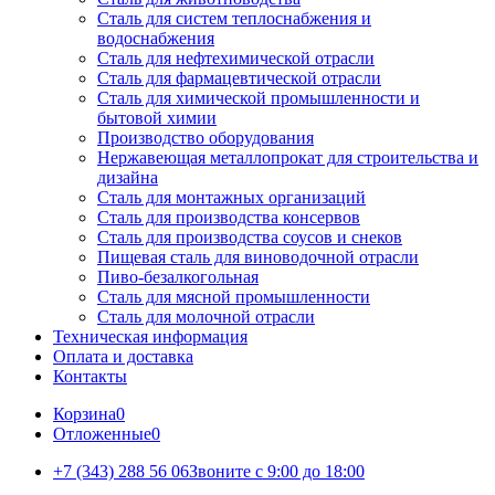
Сталь для систем теплоснабжения и
водоснабжения
Сталь для нефтехимической отрасли
Сталь для фармацевтической отрасли
Сталь для химической промышленности и
бытовой химии
Производство оборудования
Нержавеющая металлопрокат для строительства и
дизайна
Сталь для монтажных организаций
Сталь для производства консервов
Сталь для производства соусов и снеков
Пищевая сталь для виноводочной отрасли
Пиво-безалкогольная
Сталь для мясной промышленности
Сталь для молочной отрасли
Техническая информация
Оплата и доставка
Контакты
Корзина
0
Отложенные
0
+7 (343) 288 56 06
Звоните с 9:00 до 18:00