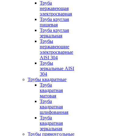
Труба
нержавеющая
электросварная
Труба круглая
пищевая
Труба круглая
зеркальная
Трубы
нержавеющие
электросварные
AISI 304
Трубы
зеркальные AISI
304
Трубы квадратные
Труба
квадратная
матовая
Труба
квадратная
шлифованная
Труба
квадратная
зеркальная
Трубы прямоугольные