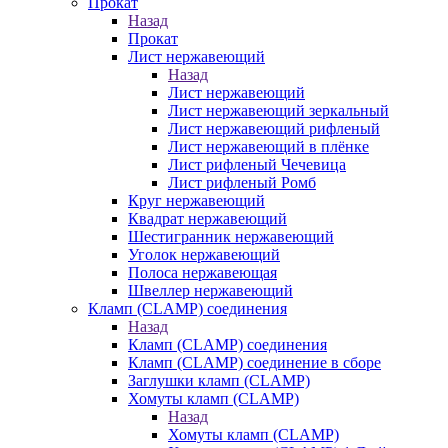
Прокат
Назад
Прокат
Лист нержавеющий
Назад
Лист нержавеющий
Лист нержавеющий зеркальный
Лист нержавеющий рифленый
Лист нержавеющий в плёнке
Лист рифленый Чечевица
Лист рифленый Ромб
Круг нержавеющий
Квадрат нержавеющий
Шестигранник нержавеющий
Уголок нержавеющий
Полоса нержавеющая
Швеллер нержавеющий
Кламп (CLAMP) соединения
Назад
Кламп (CLAMP) соединения
Кламп (CLAMP) соединение в сборе
Заглушки кламп (CLAMP)
Хомуты кламп (CLAMP)
Назад
Хомуты кламп (CLAMP)