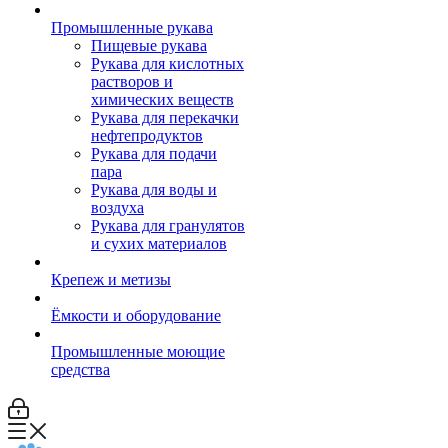
Промышленные рукава
Пищевые рукава
Рукава для кислотных
растворов и
химических веществ
Рукава для перекачки
нефтепродуктов
Рукава для подачи
пара
Рукава для воды и
воздуха
Рукава для гранулятов
и сухих материалов
Крепеж и метизы
Ёмкости и оборудование
Промышленные моющие
средства