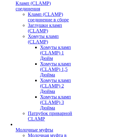
Кламп (CLAMP)
соединения
Кламп (CLAMP)
соединение в сборе
Заглушки кламп
(CLAMP)
Хомуты кламп
(CLAMP)
Хомуты кламп
(CLAMP) 1
Дюйм
Хомуты кламп
(CLAMP) 1,5
Дюйма
Хомуты кламп
(CLAMP) 2
Дюйма
Хомуты кламп
(CLAMP) 3
Дюйма
Патрубок приварной
CLAMP
Молочные муфты
Молочная муфта в