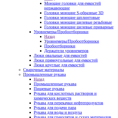
Моющие головки для емкостей
нержавеющие
Головки моющие S-образные 3D
Головки моющие шплинтовые
Головки моющие щелевые резьбовые
Головки моющие щелевые приварные
Уровнемеры/Пробоотборники
Назад
Уровнемеры/Пробоотборники
Пробоотборники
Держатели уровнемеров
Люки овальные для емкостей
Люки прямоугольные для емкостей
Люки круглые для емкостей
Сварочные материалы
Промышленные рукава
Назад
Промышленные рукава
Пищевые рукава
Рукава для кислотных растворов и
химических веществ
Рукава для перекачки нефтепродуктов
Рукава для подачи пара
Рукава для воды и воздуха
Рукава для гранулятов и сухих материалов