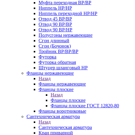
Муфта переходная ВР/ВР
Ниппель НР/НР
Ниппель переходной НР/НР
Отвод 45 ВР/ВР
Отвод 90 ВР/ВР
Отвод 90 ВР/НР
Полусгоны нержавеющие
Сгон длинный
Сгон (Бочонок)
Тройник ВР/ВР/ВР
Футорка
Футорка обратная
Штуцер шланговый НР
Фланцы нержавеющие
Назад
Фланцы нержавеющие
Фланцы плоские
Назад
Фланцы плоские
Фланцы плоские ГОСТ 12820-80
Фланцы воротниковые
Сантехническая арматура
Назад
Сантехническая арматура
Кран приварной