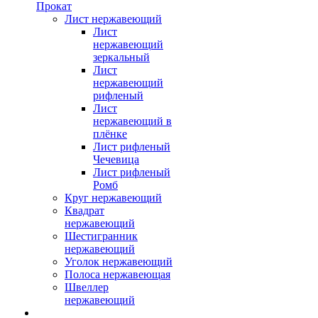
Прокат
Лист нержавеющий
Лист
нержавеющий
зеркальный
Лист
нержавеющий
рифленый
Лист
нержавеющий в
плёнке
Лист рифленый
Чечевица
Лист рифленый
Ромб
Круг нержавеющий
Квадрат
нержавеющий
Шестигранник
нержавеющий
Уголок нержавеющий
Полоса нержавеющая
Швеллер
нержавеющий