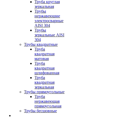
Труба круглая
зеркальная
Трубы
нержавеющие
электросварные
AISI 304
Трубы
зеркальные AISI
304
Трубы квадратные
Труба
квадратная
матовая
Труба
квадратная
шлифованная
Труба
квадратная
зеркальная
Трубы прямоугольные
Труба
нержавеющая
прямоугольная
Трубы бесшовные