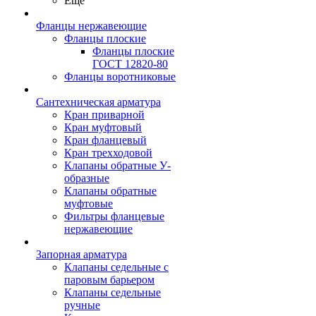
Ещё
Фланцы нержавеющие
Фланцы плоские
Фланцы плоские
ГОСТ 12820-80
Фланцы воротниковые
Сантехническая арматура
Кран приварной
Кран муфтовый
Кран фланцевый
Кран трехходовой
Клапаны обратные У-
образные
Клапаны обратные
муфтовые
Фильтры фланцевые
нержавеющие
Запорная арматура
Клапаны седельные с
паровым барьером
Клапаны седельные
ручные