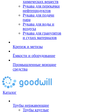
химических веществ
Рукава для перекачки
нефтепродуктов
Рукава для подачи
пара
Рукава для воды и
воздуха
Рукава для гранулятов
и сухих материалов
Крепеж и метизы
Ёмкости и оборудование
Промышленные моющие
средства
Каталог
Трубы нержавеющие
Трубы круглые