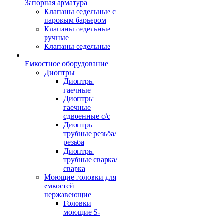
Запорная арматура
Клапаны седельные с
паровым барьером
Клапаны седельные
ручные
Клапаны седельные
Емкостное оборудование
Диоптры
Диоптры
гаечные
Диоптры
гаечные
сдвоенные c/c
Диоптры
трубные резьба/
резьба
Диоптры
трубные сварка/
сварка
Моющие головки для
емкостей
нержавеющие
Головки
моющие S-