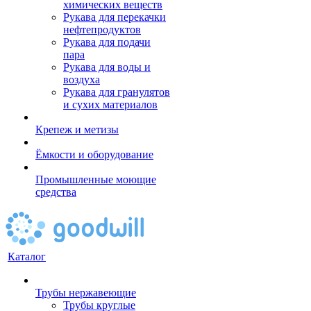
химических веществ
Рукава для перекачки
нефтепродуктов
Рукава для подачи
пара
Рукава для воды и
воздуха
Рукава для гранулятов
и сухих материалов
Крепеж и метизы
Ёмкости и оборудование
Промышленные моющие
средства
Каталог
Трубы нержавеющие
Трубы круглые