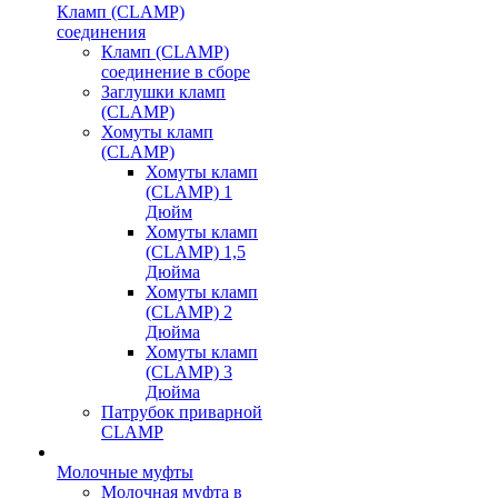
Кламп (CLAMP)
соединения
Кламп (CLAMP)
соединение в сборе
Заглушки кламп
(CLAMP)
Хомуты кламп
(CLAMP)
Хомуты кламп
(CLAMP) 1
Дюйм
Хомуты кламп
(CLAMP) 1,5
Дюйма
Хомуты кламп
(CLAMP) 2
Дюйма
Хомуты кламп
(CLAMP) 3
Дюйма
Патрубок приварной
CLAMP
Молочные муфты
Молочная муфта в