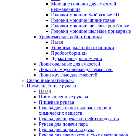
Моющие головки для емкостей
нержавеющие
Головки моющие S-образные 3D
Головки моющие шплинтовые
Головки моющие щелевые резьбовые
Головки моющие щелевые приварные
Уровнемеры/Пробоотборники
Назад
Уровнемеры/Пробоотборники
Пробоотборники
Держатели уровнемеров
Люки овальные для емкостей
Люки прямоугольные для емкостей
Люки круглые для емкостей
Сварочные материалы
Промышленные рукава
Назад
Промышленные рукава
Пищевые рукава
Рукава для кислотных растворов и
химических веществ
Рукава для перекачки нефтепродуктов
Рукава для подачи пара
Рукава для воды и воздуха
Рукава для гранулятов и сухих материалов