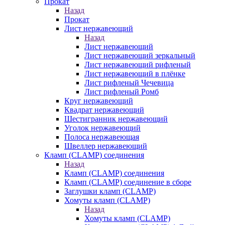
Прокат
Назад
Прокат
Лист нержавеющий
Назад
Лист нержавеющий
Лист нержавеющий зеркальный
Лист нержавеющий рифленый
Лист нержавеющий в плёнке
Лист рифленый Чечевица
Лист рифленый Ромб
Круг нержавеющий
Квадрат нержавеющий
Шестигранник нержавеющий
Уголок нержавеющий
Полоса нержавеющая
Швеллер нержавеющий
Кламп (CLAMP) соединения
Назад
Кламп (CLAMP) соединения
Кламп (CLAMP) соединение в сборе
Заглушки кламп (CLAMP)
Хомуты кламп (CLAMP)
Назад
Хомуты кламп (CLAMP)