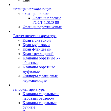
Ещё
Фланцы нержавеющие
Фланцы плоские
Фланцы плоские
ГОСТ 12820-80
Фланцы воротниковые
Сантехническая арматура
Кран приварной
Кран муфтовый
Кран фланцевый
Кран трехходовой
Клапаны обратные У-
образные
Клапаны обратные
муфтовые
Фильтры фланцевые
нержавеющие
Запорная арматура
Клапаны седельные с
паровым барьером
Клапаны седельные
ручные