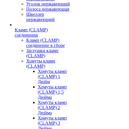
Уголок нержавеющий
Полоса нержавеющая
Швеллер
нержавеющий
Кламп (CLAMP)
соединения
Кламп (CLAMP)
соединение в сборе
Заглушки кламп
(CLAMP)
Хомуты кламп
(CLAMP)
Хомуты кламп
(CLAMP) 1
Дюйм
Хомуты кламп
(CLAMP) 1,5
Дюйма
Хомуты кламп
(CLAMP) 2
Дюйма
Хомуты кламп
(CLAMP) 3
Дюйма