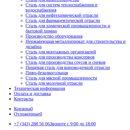
Сталь для систем теплоснабжения и
водоснабжения
Сталь для нефтехимической отрасли
Сталь для фармацевтической отрасли
Сталь для химической промышленности и
бытовой химии
Производство оборудования
Нержавеющая металлопрокат для строительства и
дизайна
Сталь для монтажных организаций
Сталь для производства консервов
Сталь для производства соусов и снеков
Пищевая сталь для виноводочной отрасли
Пиво-безалкогольная
Сталь для мясной промышленности
Сталь для молочной отрасли
Техническая информация
Оплата и доставка
Контакты
Корзина
0
Отложенные
0
+7 (343) 288 56 06
Звоните с 9:00 до 18:00