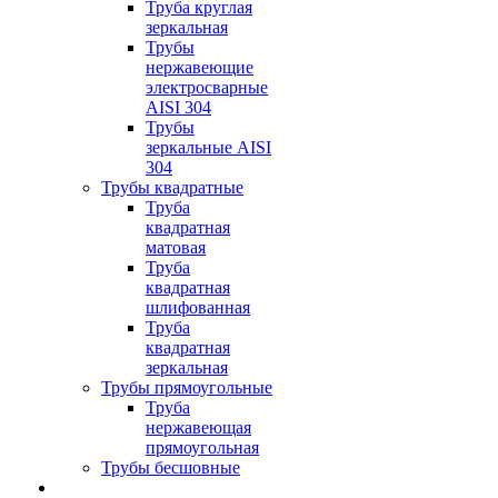
Труба круглая
зеркальная
Трубы
нержавеющие
электросварные
AISI 304
Трубы
зеркальные AISI
304
Трубы квадратные
Труба
квадратная
матовая
Труба
квадратная
шлифованная
Труба
квадратная
зеркальная
Трубы прямоугольные
Труба
нержавеющая
прямоугольная
Трубы бесшовные