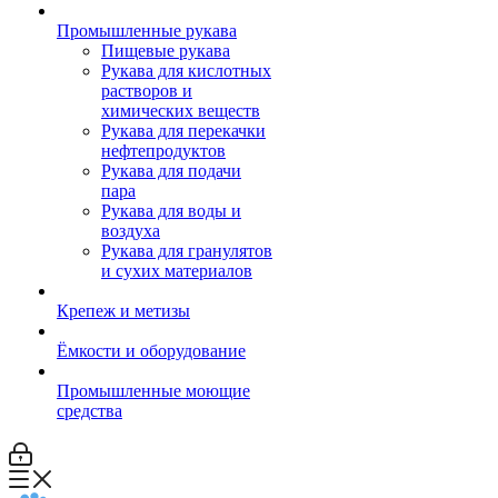
Промышленные рукава
Пищевые рукава
Рукава для кислотных
растворов и
химических веществ
Рукава для перекачки
нефтепродуктов
Рукава для подачи
пара
Рукава для воды и
воздуха
Рукава для гранулятов
и сухих материалов
Крепеж и метизы
Ёмкости и оборудование
Промышленные моющие
средства