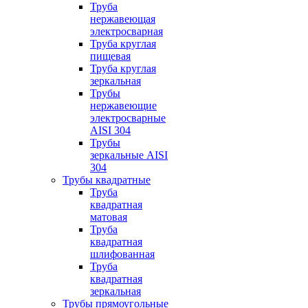
Труба
нержавеющая
электросварная
Труба круглая
пищевая
Труба круглая
зеркальная
Трубы
нержавеющие
электросварные
AISI 304
Трубы
зеркальные AISI
304
Трубы квадратные
Труба
квадратная
матовая
Труба
квадратная
шлифованная
Труба
квадратная
зеркальная
Трубы прямоугольные