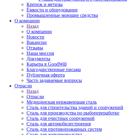
Крепеж и метизы
Ёмкости и оборудование
Промышленные моющие средства
О компании
Назад
О компании
Новости
Вакансии
Отзывы
Наша миссия
Документы
Карьера в GoodWill
Благодарственные письма
Публичная оферта
Часто задаваемые вопросы
Отрасли
Назад
Отрасли
Медицинcкая нержавеющая сталь
Сталь для строительства зданий и сооружений
Сталь для производства по рыбопереработке
Сталь для очистных сооружений
Сталь для автомобилестроения
Сталь для противопожарных систем
Сталь для животноводства