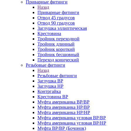
Приварные фитинги
Назад
Приварные фитинги
Отвод 45 градусов
Отвод 90 градусов
Заглушка эллиптическая
Крестовина
Тройник переходной
Тройник длинный
Тройник короткий
Тройник бесшовный
Переход конический
Резьбовые фитинги
Назад
Резьбовые фитинги
Заглушка ВР
Заглушка НР
Контргайка
Крестовина ВР
Муфта американка ВР/ВР
Муфта американка НР/ВР
Муфта американка НР/НР
Муфта американка угловая ВР/ВР
Муфта американка угловая ВР/НР
Муфта ВР/ВР (Бочонок)