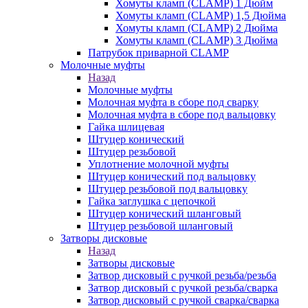
Хомуты кламп (CLAMP) 1 Дюйм
Хомуты кламп (CLAMP) 1,5 Дюйма
Хомуты кламп (CLAMP) 2 Дюйма
Хомуты кламп (CLAMP) 3 Дюйма
Патрубок приварной CLAMP
Молочные муфты
Назад
Молочные муфты
Молочная муфта в сборе под сварку
Молочная муфта в сборе под вальцовку
Гайка шлицевая
Штуцер конический
Штуцер резьбовой
Уплотнение молочной муфты
Штуцер конический под вальцовку
Штуцер резьбовой под вальцовку
Гайка заглушка с цепочкой
Штуцер конический шланговый
Штуцер резьбовой шланговый
Затворы дисковые
Назад
Затворы дисковые
Затвор дисковый с ручкой резьба/резьба
Затвор дисковый с ручкой резьба/сварка
Затвор дисковый с ручкой сварка/сварка