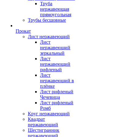
Труба
нержавеющая
прямоугольная
Трубы бесшовные
Прокат
Лист нержавеющий
Лист
нержавеющий
зеркальный
Лист
нержавеющий
рифленый
Лист
нержавеющий в
плёнке
Лист рифленый
Чечевица
Лист рифленый
Ромб
Круг нержавеющий
Квадрат
нержавеющий
Шестигранник
нержавеющий