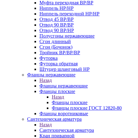
Муфта переходная ВР/ВР
Ниппель НР/НР
Ниппель переходной НР/НР
Отвод 45 ВР/ВР
Отвод 90 ВР/ВР
Отвод 90 ВР/НР
Полусгоны нержавеющие
Сгон длинный
Сгон (Бочонок)
Тройник ВР/ВР/ВР
Футорка
Футорка обратная
Штуцер шланговый НР
Фланцы нержавеющие
Назад
Фланцы нержавеющие
Фланцы плоские
Назад
Фланцы плоские
Фланцы плоские ГОСТ 12820-80
Фланцы воротниковые
Сантехническая арматура
Назад
Сантехническая арматура
Кран приварной