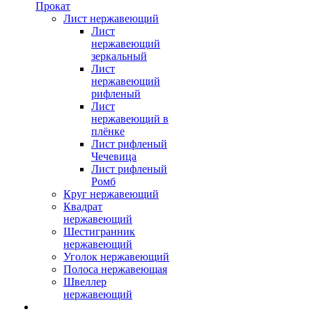
Прокат
Лист нержавеющий
Лист
нержавеющий
зеркальный
Лист
нержавеющий
рифленый
Лист
нержавеющий в
плёнке
Лист рифленый
Чечевица
Лист рифленый
Ромб
Круг нержавеющий
Квадрат
нержавеющий
Шестигранник
нержавеющий
Уголок нержавеющий
Полоса нержавеющая
Швеллер
нержавеющий