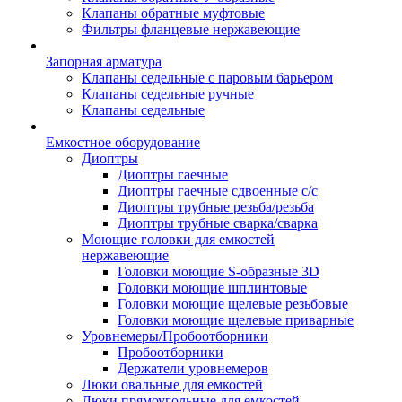
Клапаны обратные муфтовые
Фильтры фланцевые нержавеющие
Запорная арматура
Клапаны седельные с паровым барьером
Клапаны седельные ручные
Клапаны седельные
Емкостное оборудование
Диоптры
Диоптры гаечные
Диоптры гаечные сдвоенные c/c
Диоптры трубные резьба/резьба
Диоптры трубные сварка/сварка
Моющие головки для емкостей
нержавеющие
Головки моющие S-образные 3D
Головки моющие шплинтовые
Головки моющие щелевые резьбовые
Головки моющие щелевые приварные
Уровнемеры/Пробоотборники
Пробоотборники
Держатели уровнемеров
Люки овальные для емкостей
Люки прямоугольные для емкостей