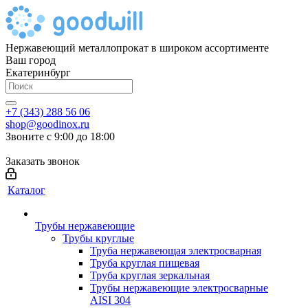
Нержавеющий металлопрокат в широком ассортименте
Ваш город
Екатеринбург
+7 (343) 288 56 06
shop@goodinox.ru
Звоните с 9:00 до 18:00
Заказать звонок
Каталог
Трубы нержавеющие
Трубы круглые
Труба нержавеющая электросварная
Труба круглая пищевая
Труба круглая зеркальная
Трубы нержавеющие электросварные
AISI 304