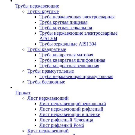
Трубы нержавеющие
Трубы круглые
Труба нержавеющая электросварная
Труба круглая пищевая
Труба круглая зеркальная
Трубы нержавеющие электросварные
AISI 304
Трубы зеркальные AISI 304
Трубы квадратные
Труба квадратная матовая
Труба квадратная шлифованная
Труба квадратная зеркальная
Трубы прямоугольные
Труба нержавеющая прямоугольная
Трубы бесшовные
Прокат
Лист нержавеющий
Лист нержавеющий зеркальный
Лист нержавеющий рифленый
Лист нержавеющий в плёнке
Лист рифленый Чечевица
Лист рифленый Ромб
Круг нержавеющий