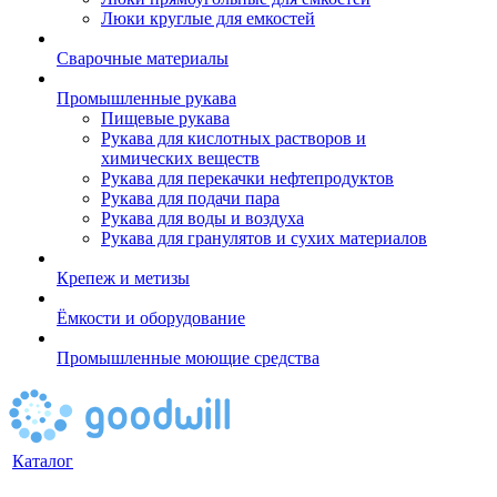
Люки круглые для емкостей
Сварочные материалы
Промышленные рукава
Пищевые рукава
Рукава для кислотных растворов и
химических веществ
Рукава для перекачки нефтепродуктов
Рукава для подачи пара
Рукава для воды и воздуха
Рукава для гранулятов и сухих материалов
Крепеж и метизы
Ёмкости и оборудование
Промышленные моющие средства
Каталог