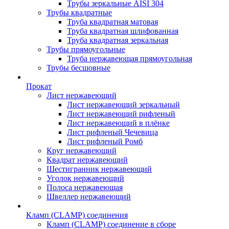
Трубы зеркальные AISI 304
Трубы квадратные
Труба квадратная матовая
Труба квадратная шлифованная
Труба квадратная зеркальная
Трубы прямоугольные
Труба нержавеющая прямоугольная
Трубы бесшовные
Прокат
Лист нержавеющий
Лист нержавеющий зеркальный
Лист нержавеющий рифленый
Лист нержавеющий в плёнке
Лист рифленый Чечевица
Лист рифленый Ромб
Круг нержавеющий
Квадрат нержавеющий
Шестигранник нержавеющий
Уголок нержавеющий
Полоса нержавеющая
Швеллер нержавеющий
Кламп (CLAMP) соединения
Кламп (CLAMP) соединение в сборе