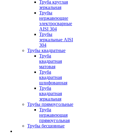
Труба круглая
зеркальная
Трубы
нержавеющие
электросварные
AISI 304
Трубы
зеркальные AISI
304
Трубы квадратные
Труба
квадратная
матовая
Труба
квадратная
шлифованная
Труба
квадратная
зеркальная
Трубы прямоугольные
Труба
нержавеющая
прямоугольная
Трубы бесшовные