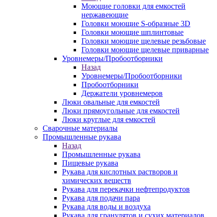
Моющие головки для емкостей
нержавеющие
Головки моющие S-образные 3D
Головки моющие шплинтовые
Головки моющие щелевые резьбовые
Головки моющие щелевые приварные
Уровнемеры/Пробоотборники
Назад
Уровнемеры/Пробоотборники
Пробоотборники
Держатели уровнемеров
Люки овальные для емкостей
Люки прямоугольные для емкостей
Люки круглые для емкостей
Сварочные материалы
Промышленные рукава
Назад
Промышленные рукава
Пищевые рукава
Рукава для кислотных растворов и
химических веществ
Рукава для перекачки нефтепродуктов
Рукава для подачи пара
Рукава для воды и воздуха
Рукава для гранулятов и сухих материалов