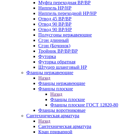
Муфта переходная ВР/ВР
Ниппель НР/НР
Ниппель переходной НР/НР
Отвод 45 ВР/ВР
Отвод 90 ВР/ВР
Отвод 90 ВР/НР
Полусгоны нержавеющие
Сгон длинный
Сгон (Бочонок)
Тройник ВР/ВР/ВР
Футорка
Футорка обратная
Штуцер шланговый НР
Фланцы нержавеющие
Назад
Фланцы нержавеющие
Фланцы плоские
Назад
Фланцы плоские
Фланцы плоские ГОСТ 12820-80
Фланцы воротниковые
Сантехническая арматура
Назад
Сантехническая арматура
Кран приварной