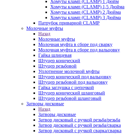
Хомуты кламп (CLAMP) 1 Дюйм
Хомуты кламп (CLAMP) 1,5 Дюйма
Хомуты кламп (CLAMP) 2 Дюйма
Хомуты кламп (CLAMP) 3 Дюйма
Патрубок приварной CLAMP
Молочные муфты
Назад
Молочные муфты
Молочная муфта в сборе под сварку
Молочная муфта в сборе под вальцовку
Гайка шлицевая
Штуцер конический
Штуцер резьбовой
Уплотнение молочной муфты
Штуцер конический под вальцовку
Штуцер резьбовой под вальцовку
Гайка заглушка с цепочкой
Штуцер конический шланговый
Штуцер резьбовой шланговый
Затворы дисковые
Назад
Затворы дисковые
Затвор дисковый с ручкой резьба/резьба
Затвор дисковый с ручкой резьба/сварка
Затвор дисковый с ручкой сварка/сварка