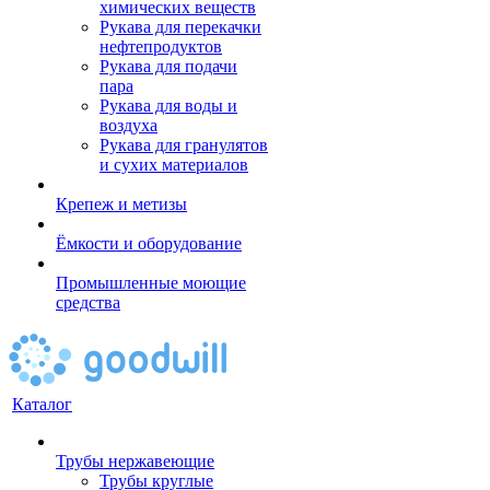
химических веществ
Рукава для перекачки
нефтепродуктов
Рукава для подачи
пара
Рукава для воды и
воздуха
Рукава для гранулятов
и сухих материалов
Крепеж и метизы
Ёмкости и оборудование
Промышленные моющие
средства
Каталог
Трубы нержавеющие
Трубы круглые