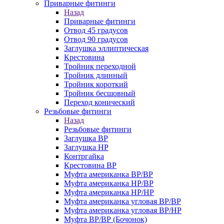
Приварные фитинги
Назад
Приварные фитинги
Отвод 45 градусов
Отвод 90 градусов
Заглушка эллиптическая
Крестовина
Тройник переходной
Тройник длинный
Тройник короткий
Тройник бесшовный
Переход конический
Резьбовые фитинги
Назад
Резьбовые фитинги
Заглушка ВР
Заглушка НР
Контргайка
Крестовина ВР
Муфта американка ВР/ВР
Муфта американка НР/ВР
Муфта американка НР/НР
Муфта американка угловая ВР/ВР
Муфта американка угловая ВР/НР
Муфта ВР/ВР (Бочонок)