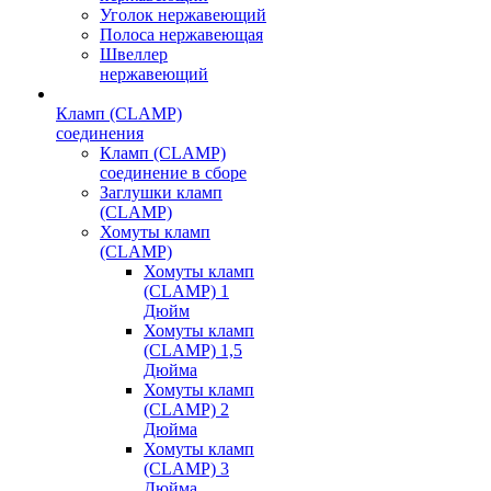
Уголок нержавеющий
Полоса нержавеющая
Швеллер
нержавеющий
Кламп (CLAMP)
соединения
Кламп (CLAMP)
соединение в сборе
Заглушки кламп
(CLAMP)
Хомуты кламп
(CLAMP)
Хомуты кламп
(CLAMP) 1
Дюйм
Хомуты кламп
(CLAMP) 1,5
Дюйма
Хомуты кламп
(CLAMP) 2
Дюйма
Хомуты кламп
(CLAMP) 3
Дюйма