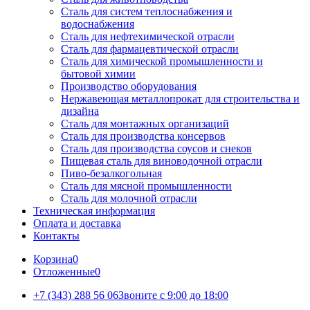
Сталь для систем теплоснабжения и
водоснабжения
Сталь для нефтехимической отрасли
Сталь для фармацевтической отрасли
Сталь для химической промышленности и
бытовой химии
Производство оборудования
Нержавеющая металлопрокат для строительства и
дизайна
Сталь для монтажных организаций
Сталь для производства консервов
Сталь для производства соусов и снеков
Пищевая сталь для виноводочной отрасли
Пиво-безалкогольная
Сталь для мясной промышленности
Сталь для молочной отрасли
Техническая информация
Оплата и доставка
Контакты
Корзина
0
Отложенные
0
+7 (343) 288 56 06
Звоните с 9:00 до 18:00