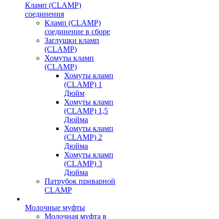
Кламп (CLAMP)
соединения
Кламп (CLAMP)
соединение в сборе
Заглушки кламп
(CLAMP)
Хомуты кламп
(CLAMP)
Хомуты кламп
(CLAMP) 1
Дюйм
Хомуты кламп
(CLAMP) 1,5
Дюйма
Хомуты кламп
(CLAMP) 2
Дюйма
Хомуты кламп
(CLAMP) 3
Дюйма
Патрубок приварной
CLAMP
Молочные муфты
Молочная муфта в