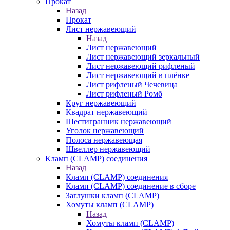
Прокат
Назад
Прокат
Лист нержавеющий
Назад
Лист нержавеющий
Лист нержавеющий зеркальный
Лист нержавеющий рифленый
Лист нержавеющий в плёнке
Лист рифленый Чечевица
Лист рифленый Ромб
Круг нержавеющий
Квадрат нержавеющий
Шестигранник нержавеющий
Уголок нержавеющий
Полоса нержавеющая
Швеллер нержавеющий
Кламп (CLAMP) соединения
Назад
Кламп (CLAMP) соединения
Кламп (CLAMP) соединение в сборе
Заглушки кламп (CLAMP)
Хомуты кламп (CLAMP)
Назад
Хомуты кламп (CLAMP)