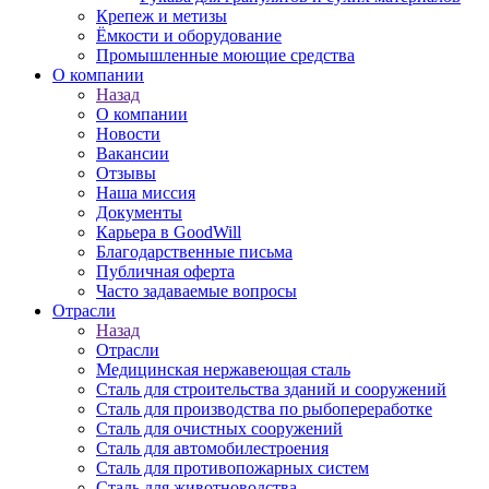
Крепеж и метизы
Ёмкости и оборудование
Промышленные моющие средства
О компании
Назад
О компании
Новости
Вакансии
Отзывы
Наша миссия
Документы
Карьера в GoodWill
Благодарственные письма
Публичная оферта
Часто задаваемые вопросы
Отрасли
Назад
Отрасли
Медицинcкая нержавеющая сталь
Сталь для строительства зданий и сооружений
Сталь для производства по рыбопереработке
Сталь для очистных сооружений
Сталь для автомобилестроения
Сталь для противопожарных систем
Сталь для животноводства