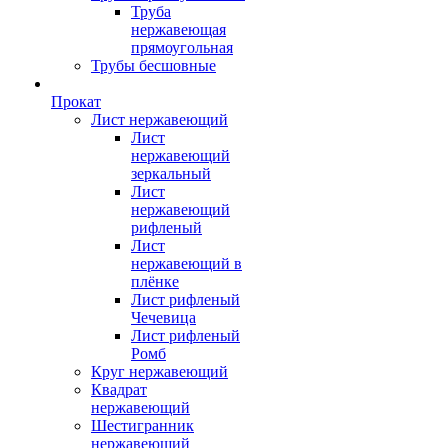
Труба
нержавеющая
прямоугольная
Трубы бесшовные
Прокат
Лист нержавеющий
Лист
нержавеющий
зеркальный
Лист
нержавеющий
рифленый
Лист
нержавеющий в
плёнке
Лист рифленый
Чечевица
Лист рифленый
Ромб
Круг нержавеющий
Квадрат
нержавеющий
Шестигранник
нержавеющий