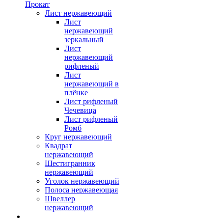
Прокат
Лист нержавеющий
Лист
нержавеющий
зеркальный
Лист
нержавеющий
рифленый
Лист
нержавеющий в
плёнке
Лист рифленый
Чечевица
Лист рифленый
Ромб
Круг нержавеющий
Квадрат
нержавеющий
Шестигранник
нержавеющий
Уголок нержавеющий
Полоса нержавеющая
Швеллер
нержавеющий