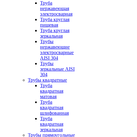
Труба
нержавеющая
электросварная
Труба круглая
пищевая
Труба круглая
зеркальная
Трубы
нержавеющие
электросварные
AISI 304
Трубы
зеркальные AISI
304
Трубы квадратные
Труба
квадратная
матовая
Труба
квадратная
шлифованная
Труба
квадратная
зеркальная
Трубы прямоугольные