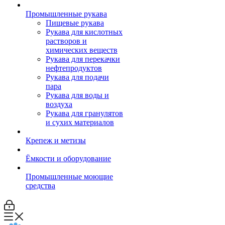
Промышленные рукава
Пищевые рукава
Рукава для кислотных
растворов и
химических веществ
Рукава для перекачки
нефтепродуктов
Рукава для подачи
пара
Рукава для воды и
воздуха
Рукава для гранулятов
и сухих материалов
Крепеж и метизы
Ёмкости и оборудование
Промышленные моющие
средства