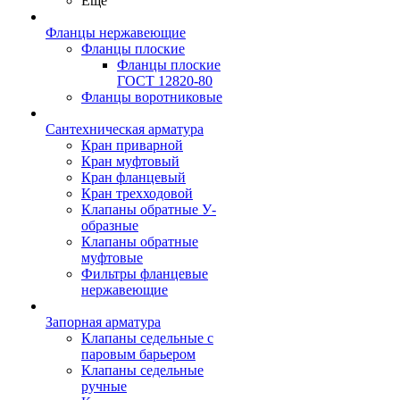
Ещё
Фланцы нержавеющие
Фланцы плоские
Фланцы плоские
ГОСТ 12820-80
Фланцы воротниковые
Сантехническая арматура
Кран приварной
Кран муфтовый
Кран фланцевый
Кран трехходовой
Клапаны обратные У-
образные
Клапаны обратные
муфтовые
Фильтры фланцевые
нержавеющие
Запорная арматура
Клапаны седельные с
паровым барьером
Клапаны седельные
ручные