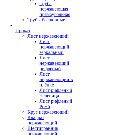
Труба
нержавеющая
прямоугольная
Трубы бесшовные
Прокат
Лист нержавеющий
Лист
нержавеющий
зеркальный
Лист
нержавеющий
рифленый
Лист
нержавеющий в
плёнке
Лист рифленый
Чечевица
Лист рифленый
Ромб
Круг нержавеющий
Квадрат
нержавеющий
Шестигранник
нержавеющий