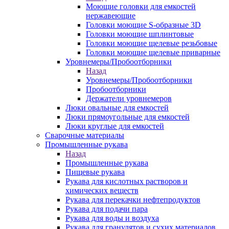
Моющие головки для емкостей
нержавеющие
Головки моющие S-образные 3D
Головки моющие шплинтовые
Головки моющие щелевые резьбовые
Головки моющие щелевые приварные
Уровнемеры/Пробоотборники
Назад
Уровнемеры/Пробоотборники
Пробоотборники
Держатели уровнемеров
Люки овальные для емкостей
Люки прямоугольные для емкостей
Люки круглые для емкостей
Сварочные материалы
Промышленные рукава
Назад
Промышленные рукава
Пищевые рукава
Рукава для кислотных растворов и
химических веществ
Рукава для перекачки нефтепродуктов
Рукава для подачи пара
Рукава для воды и воздуха
Рукава для гранулятов и сухих материалов