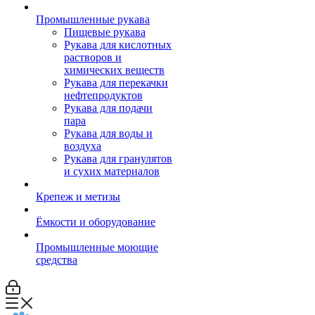
Промышленные рукава
Пищевые рукава
Рукава для кислотных
растворов и
химических веществ
Рукава для перекачки
нефтепродуктов
Рукава для подачи
пара
Рукава для воды и
воздуха
Рукава для гранулятов
и сухих материалов
Крепеж и метизы
Ёмкости и оборудование
Промышленные моющие
средства