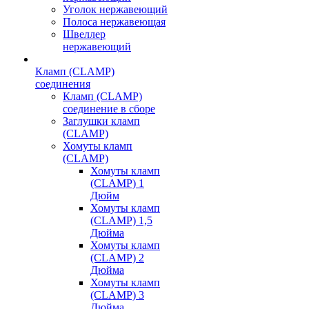
Уголок нержавеющий
Полоса нержавеющая
Швеллер
нержавеющий
Кламп (CLAMP)
соединения
Кламп (CLAMP)
соединение в сборе
Заглушки кламп
(CLAMP)
Хомуты кламп
(CLAMP)
Хомуты кламп
(CLAMP) 1
Дюйм
Хомуты кламп
(CLAMP) 1,5
Дюйма
Хомуты кламп
(CLAMP) 2
Дюйма
Хомуты кламп
(CLAMP) 3
Дюйма