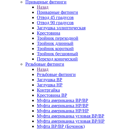
Приварные фитинги
Назад
Приварные фитинги
Отвод 45 градусов
Отвод 90 градусов
Заглушка эллиптическая
Крестовина
Тройник переходной
Тройник длинный
Тройник короткий
Тройник бесшовный
Переход конический
Резьбовые фитинги
Назад
Резьбовые фитинги
Заглушка ВР
Заглушка НР
Контргайка
Крестовина ВР
Муфта американка ВР/ВР
Муфта американка НР/ВР
Муфта американка НР/НР
Муфта американка угловая ВР/ВР
Муфта американка угловая ВР/НР
Муфта ВР/ВР (Бочонок)