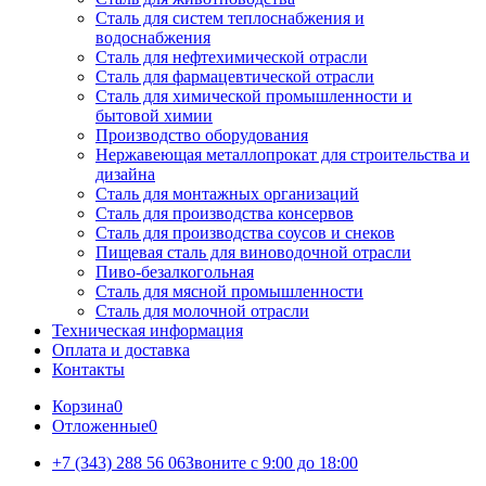
Сталь для систем теплоснабжения и
водоснабжения
Сталь для нефтехимической отрасли
Сталь для фармацевтической отрасли
Сталь для химической промышленности и
бытовой химии
Производство оборудования
Нержавеющая металлопрокат для строительства и
дизайна
Сталь для монтажных организаций
Сталь для производства консервов
Сталь для производства соусов и снеков
Пищевая сталь для виноводочной отрасли
Пиво-безалкогольная
Сталь для мясной промышленности
Сталь для молочной отрасли
Техническая информация
Оплата и доставка
Контакты
Корзина
0
Отложенные
0
+7 (343) 288 56 06
Звоните с 9:00 до 18:00