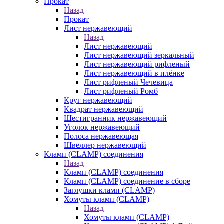
Прокат
Назад
Прокат
Лист нержавеющий
Назад
Лист нержавеющий
Лист нержавеющий зеркальный
Лист нержавеющий рифленый
Лист нержавеющий в плёнке
Лист рифленый Чечевица
Лист рифленый Ромб
Круг нержавеющий
Квадрат нержавеющий
Шестигранник нержавеющий
Уголок нержавеющий
Полоса нержавеющая
Швеллер нержавеющий
Кламп (CLAMP) соединения
Назад
Кламп (CLAMP) соединения
Кламп (CLAMP) соединение в сборе
Заглушки кламп (CLAMP)
Хомуты кламп (CLAMP)
Назад
Хомуты кламп (CLAMP)