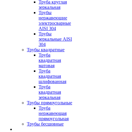
Труба круглая
зеркальная
Трубы
нержавеющие
электросварные
AISI 304
Трубы
зеркальные AISI
304
Трубы квадратные
Труба
квадратная
матовая
Труба
квадратная
шлифованная
Труба
квадратная
зеркальная
Трубы прямоугольные
Труба
нержавеющая
прямоугольная
Трубы бесшовные