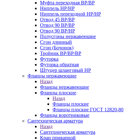
Муфта переходная ВР/ВР
Ниппель НР/НР
Ниппель переходной НР/НР
Отвод 45 ВР/ВР
Отвод 90 ВР/ВР
Отвод 90 ВР/НР
Полусгоны нержавеющие
Сгон длинный
Сгон (Бочонок)
Тройник ВР/ВР/ВР
Футорка
Футорка обратная
Штуцер шланговый НР
Фланцы нержавеющие
Назад
Фланцы нержавеющие
Фланцы плоские
Назад
Фланцы плоские
Фланцы плоские ГОСТ 12820-80
Фланцы воротниковые
Сантехническая арматура
Назад
Сантехническая арматура
Кран приварной