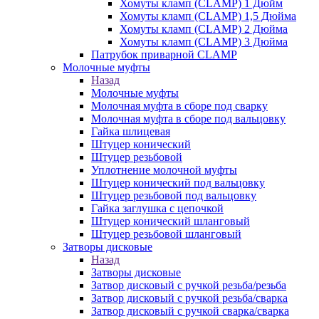
Хомуты кламп (CLAMP) 1 Дюйм
Хомуты кламп (CLAMP) 1,5 Дюйма
Хомуты кламп (CLAMP) 2 Дюйма
Хомуты кламп (CLAMP) 3 Дюйма
Патрубок приварной CLAMP
Молочные муфты
Назад
Молочные муфты
Молочная муфта в сборе под сварку
Молочная муфта в сборе под вальцовку
Гайка шлицевая
Штуцер конический
Штуцер резьбовой
Уплотнение молочной муфты
Штуцер конический под вальцовку
Штуцер резьбовой под вальцовку
Гайка заглушка с цепочкой
Штуцер конический шланговый
Штуцер резьбовой шланговый
Затворы дисковые
Назад
Затворы дисковые
Затвор дисковый с ручкой резьба/резьба
Затвор дисковый с ручкой резьба/сварка
Затвор дисковый с ручкой сварка/сварка