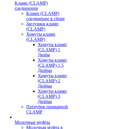
Кламп (CLAMP)
соединения
Кламп (CLAMP)
соединение в сборе
Заглушки кламп
(CLAMP)
Хомуты кламп
(CLAMP)
Хомуты кламп
(CLAMP) 1
Дюйм
Хомуты кламп
(CLAMP) 1,5
Дюйма
Хомуты кламп
(CLAMP) 2
Дюйма
Хомуты кламп
(CLAMP) 3
Дюйма
Патрубок приварной
CLAMP
Молочные муфты
Молочная муфта в