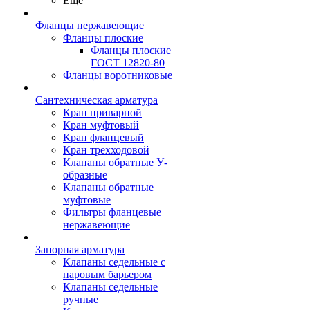
Ещё
Фланцы нержавеющие
Фланцы плоские
Фланцы плоские
ГОСТ 12820-80
Фланцы воротниковые
Сантехническая арматура
Кран приварной
Кран муфтовый
Кран фланцевый
Кран трехходовой
Клапаны обратные У-
образные
Клапаны обратные
муфтовые
Фильтры фланцевые
нержавеющие
Запорная арматура
Клапаны седельные с
паровым барьером
Клапаны седельные
ручные