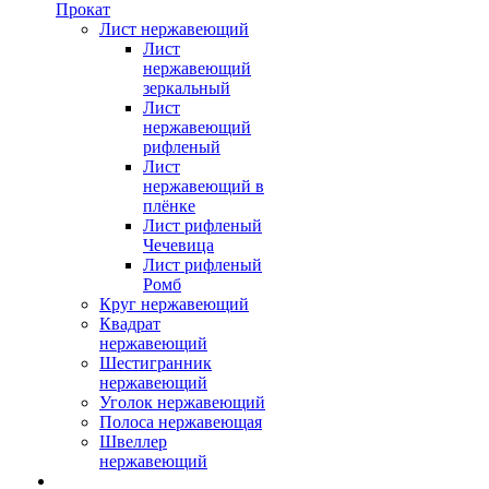
Прокат
Лист нержавеющий
Лист
нержавеющий
зеркальный
Лист
нержавеющий
рифленый
Лист
нержавеющий в
плёнке
Лист рифленый
Чечевица
Лист рифленый
Ромб
Круг нержавеющий
Квадрат
нержавеющий
Шестигранник
нержавеющий
Уголок нержавеющий
Полоса нержавеющая
Швеллер
нержавеющий