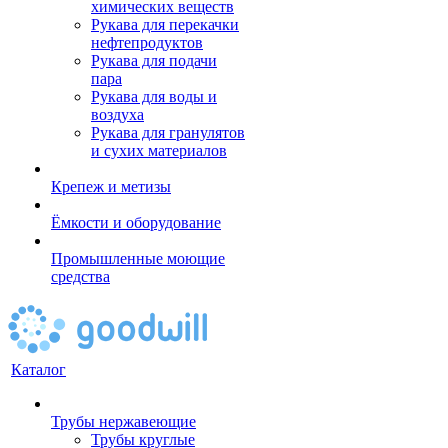
химических веществ
Рукава для перекачки
нефтепродуктов
Рукава для подачи
пара
Рукава для воды и
воздуха
Рукава для гранулятов
и сухих материалов
Крепеж и метизы
Ёмкости и оборудование
Промышленные моющие
средства
Каталог
Трубы нержавеющие
Трубы круглые