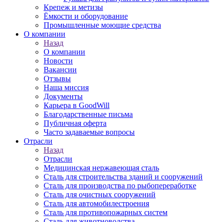
Крепеж и метизы
Ёмкости и оборудование
Промышленные моющие средства
О компании
Назад
О компании
Новости
Вакансии
Отзывы
Наша миссия
Документы
Карьера в GoodWill
Благодарственные письма
Публичная оферта
Часто задаваемые вопросы
Отрасли
Назад
Отрасли
Медицинcкая нержавеющая сталь
Сталь для строительства зданий и сооружений
Сталь для производства по рыбопереработке
Сталь для очистных сооружений
Сталь для автомобилестроения
Сталь для противопожарных систем
Сталь для животноводства