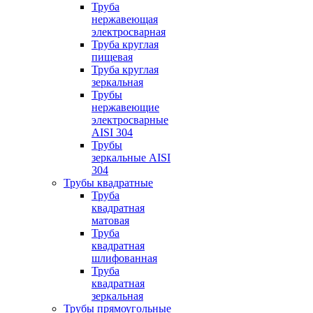
Труба
нержавеющая
электросварная
Труба круглая
пищевая
Труба круглая
зеркальная
Трубы
нержавеющие
электросварные
AISI 304
Трубы
зеркальные AISI
304
Трубы квадратные
Труба
квадратная
матовая
Труба
квадратная
шлифованная
Труба
квадратная
зеркальная
Трубы прямоугольные