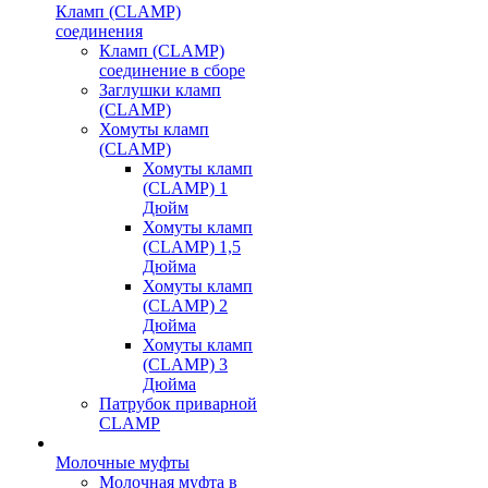
Кламп (CLAMP)
соединения
Кламп (CLAMP)
соединение в сборе
Заглушки кламп
(CLAMP)
Хомуты кламп
(CLAMP)
Хомуты кламп
(CLAMP) 1
Дюйм
Хомуты кламп
(CLAMP) 1,5
Дюйма
Хомуты кламп
(CLAMP) 2
Дюйма
Хомуты кламп
(CLAMP) 3
Дюйма
Патрубок приварной
CLAMP
Молочные муфты
Молочная муфта в