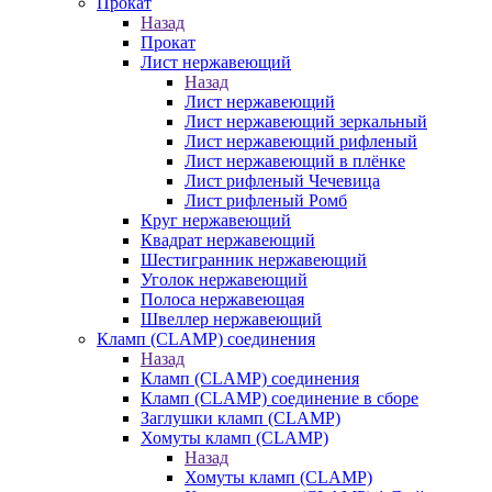
Прокат
Назад
Прокат
Лист нержавеющий
Назад
Лист нержавеющий
Лист нержавеющий зеркальный
Лист нержавеющий рифленый
Лист нержавеющий в плёнке
Лист рифленый Чечевица
Лист рифленый Ромб
Круг нержавеющий
Квадрат нержавеющий
Шестигранник нержавеющий
Уголок нержавеющий
Полоса нержавеющая
Швеллер нержавеющий
Кламп (CLAMP) соединения
Назад
Кламп (CLAMP) соединения
Кламп (CLAMP) соединение в сборе
Заглушки кламп (CLAMP)
Хомуты кламп (CLAMP)
Назад
Хомуты кламп (CLAMP)