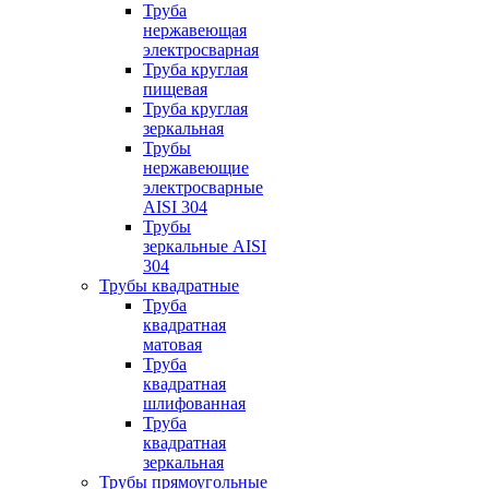
Труба
нержавеющая
электросварная
Труба круглая
пищевая
Труба круглая
зеркальная
Трубы
нержавеющие
электросварные
AISI 304
Трубы
зеркальные AISI
304
Трубы квадратные
Труба
квадратная
матовая
Труба
квадратная
шлифованная
Труба
квадратная
зеркальная
Трубы прямоугольные