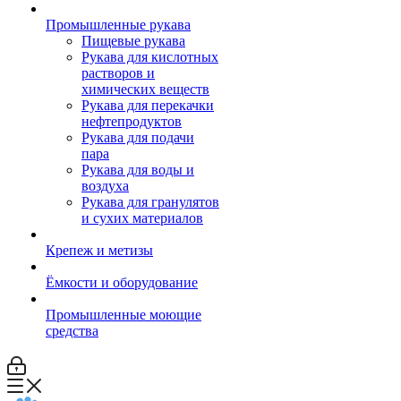
Промышленные рукава
Пищевые рукава
Рукава для кислотных
растворов и
химических веществ
Рукава для перекачки
нефтепродуктов
Рукава для подачи
пара
Рукава для воды и
воздуха
Рукава для гранулятов
и сухих материалов
Крепеж и метизы
Ёмкости и оборудование
Промышленные моющие
средства