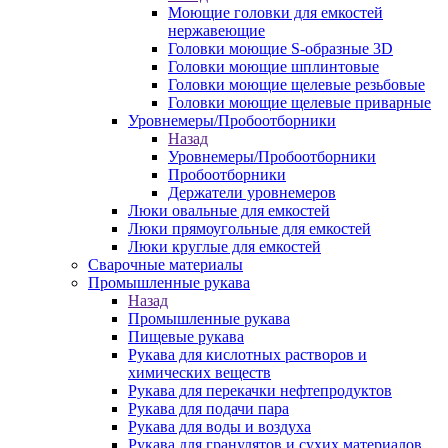
Моющие головки для емкостей
нержавеющие
Головки моющие S-образные 3D
Головки моющие шплинтовые
Головки моющие щелевые резьбовые
Головки моющие щелевые приварные
Уровнемеры/Пробоотборники
Назад
Уровнемеры/Пробоотборники
Пробоотборники
Держатели уровнемеров
Люки овальные для емкостей
Люки прямоугольные для емкостей
Люки круглые для емкостей
Сварочные материалы
Промышленные рукава
Назад
Промышленные рукава
Пищевые рукава
Рукава для кислотных растворов и
химических веществ
Рукава для перекачки нефтепродуктов
Рукава для подачи пара
Рукава для воды и воздуха
Рукава для гранулятов и сухих материалов