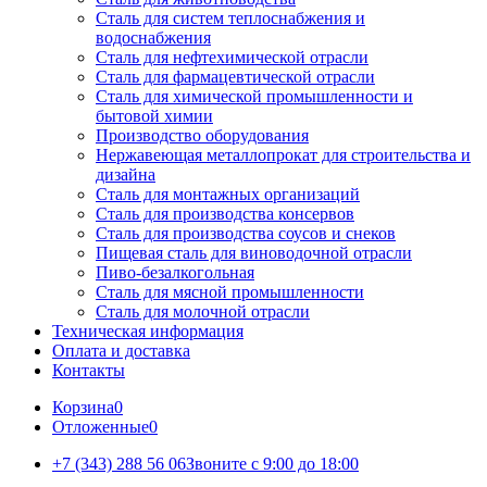
Сталь для систем теплоснабжения и
водоснабжения
Сталь для нефтехимической отрасли
Сталь для фармацевтической отрасли
Сталь для химической промышленности и
бытовой химии
Производство оборудования
Нержавеющая металлопрокат для строительства и
дизайна
Сталь для монтажных организаций
Сталь для производства консервов
Сталь для производства соусов и снеков
Пищевая сталь для виноводочной отрасли
Пиво-безалкогольная
Сталь для мясной промышленности
Сталь для молочной отрасли
Техническая информация
Оплата и доставка
Контакты
Корзина
0
Отложенные
0
+7 (343) 288 56 06
Звоните с 9:00 до 18:00