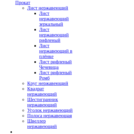
Прокат
Лист нержавеющий
Лист
нержавеющий
зеркальный
Лист
нержавеющий
рифленый
Лист
нержавеющий в
плёнке
Лист рифленый
Чечевица
Лист рифленый
Ромб
Круг нержавеющий
Квадрат
нержавеющий
Шестигранник
нержавеющий
Уголок нержавеющий
Полоса нержавеющая
Швеллер
нержавеющий