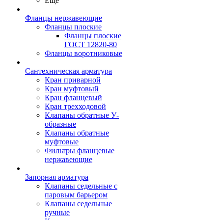
Ещё
Фланцы нержавеющие
Фланцы плоские
Фланцы плоские
ГОСТ 12820-80
Фланцы воротниковые
Сантехническая арматура
Кран приварной
Кран муфтовый
Кран фланцевый
Кран трехходовой
Клапаны обратные У-
образные
Клапаны обратные
муфтовые
Фильтры фланцевые
нержавеющие
Запорная арматура
Клапаны седельные с
паровым барьером
Клапаны седельные
ручные