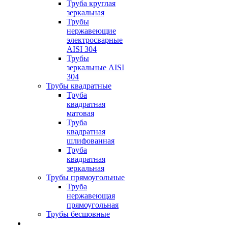
Труба круглая
зеркальная
Трубы
нержавеющие
электросварные
AISI 304
Трубы
зеркальные AISI
304
Трубы квадратные
Труба
квадратная
матовая
Труба
квадратная
шлифованная
Труба
квадратная
зеркальная
Трубы прямоугольные
Труба
нержавеющая
прямоугольная
Трубы бесшовные