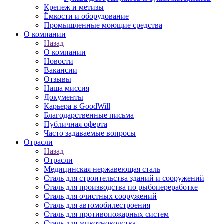
Крепеж и метизы
Ёмкости и оборудование
Промышленные моющие средства
О компании
Назад
О компании
Новости
Вакансии
Отзывы
Наша миссия
Документы
Карьера в GoodWill
Благодарственные письма
Публичная оферта
Часто задаваемые вопросы
Отрасли
Назад
Отрасли
Медицинcкая нержавеющая сталь
Сталь для строительства зданий и сооружений
Сталь для производства по рыбопереработке
Сталь для очистных сооружений
Сталь для автомобилестроения
Сталь для противопожарных систем
Сталь для животноводства