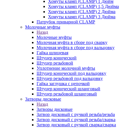
Хомуты кламп (CLAMP) 1 Дюйм
Хомуты кламп (CLAMP) 1,5 Дюйма
Хомуты кламп (CLAMP) 2 Дюйма
Хомуты кламп (CLAMP) 3 Дюйма
Патрубок приварной CLAMP
Молочные муфты
Назад
Молочные муфты
Молочная муфта в сборе под сварку
Молочная муфта в сборе под вальцовку
Гайка шлицевая
Штуцер конический
Штуцер резьбовой
Уплотнение молочной муфты
Штуцер конический под вальцовку
Штуцер резьбовой под вальцовку
Гайка заглушка с цепочкой
Штуцер конический шланговый
Штуцер резьбовой шланговый
Затворы дисковые
Назад
Затворы дисковые
Затвор дисковый с ручкой резьба/резьба
Затвор дисковый с ручкой резьба/сварка
Затвор дисковый с ручкой сварка/сварка