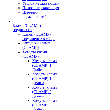
Уголок нержавеющий
Полоса нержавеющая
Швеллер
нержавеющий
Кламп (CLAMP)
соединения
Кламп (CLAMP)
соединение в сборе
Заглушки кламп
(CLAMP)
Хомуты кламп
(CLAMP)
Хомуты кламп
(CLAMP) 1
Дюйм
Хомуты кламп
(CLAMP) 1,5
Дюйма
Хомуты кламп
(CLAMP) 2
Дюйма
Хомуты кламп
(CLAMP) 3
Дюйма