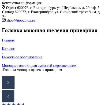
Контактная информация
Офис:
620076, г. Екатеринбург, ул. Щербакова, д. 20, оф. 5
Склад:
620072, г. Екатеринбург, ул. Сибирский тракт 8 км, д.
85
shop@goodinox.ru
Головка моющая щелевая приварная
Главная
-
Каталог
-
Емкостное оборудование
-
Моющие головки для емкостей нержавеющие
-
Головка моющая щелевая приварная