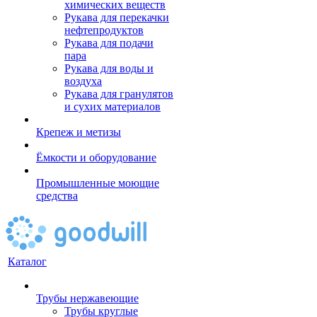
химических веществ
Рукава для перекачки
нефтепродуктов
Рукава для подачи
пара
Рукава для воды и
воздуха
Рукава для гранулятов
и сухих материалов
Крепеж и метизы
Ёмкости и оборудование
Промышленные моющие
средства
Каталог
Трубы нержавеющие
Трубы круглые