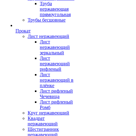
Труба
нержавеющая
прямоугольная
Трубы бесшовные
Прокат
Лист нержавеющий
Лист
нержавеющий
зеркальный
Лист
нержавеющий
рифленый
Лист
нержавеющий в
плёнке
Лист рифленый
Чечевица
Лист рифленый
Ромб
Круг нержавеющий
Квадрат
нержавеющий
Шестигранник
нержавеющий