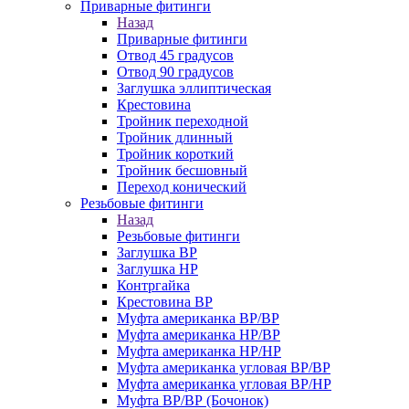
Приварные фитинги
Назад
Приварные фитинги
Отвод 45 градусов
Отвод 90 градусов
Заглушка эллиптическая
Крестовина
Тройник переходной
Тройник длинный
Тройник короткий
Тройник бесшовный
Переход конический
Резьбовые фитинги
Назад
Резьбовые фитинги
Заглушка ВР
Заглушка НР
Контргайка
Крестовина ВР
Муфта американка ВР/ВР
Муфта американка НР/ВР
Муфта американка НР/НР
Муфта американка угловая ВР/ВР
Муфта американка угловая ВР/НР
Муфта ВР/ВР (Бочонок)