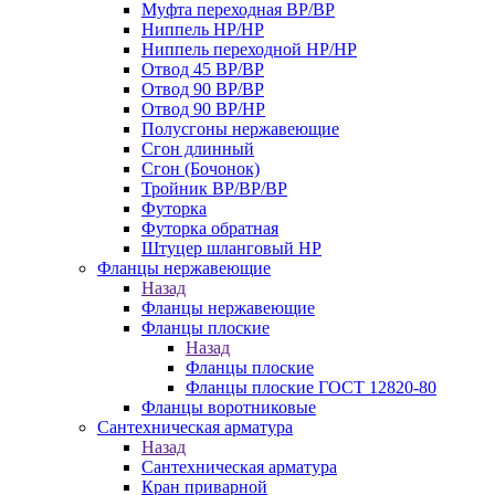
Муфта переходная ВР/ВР
Ниппель НР/НР
Ниппель переходной НР/НР
Отвод 45 ВР/ВР
Отвод 90 ВР/ВР
Отвод 90 ВР/НР
Полусгоны нержавеющие
Сгон длинный
Сгон (Бочонок)
Тройник ВР/ВР/ВР
Футорка
Футорка обратная
Штуцер шланговый НР
Фланцы нержавеющие
Назад
Фланцы нержавеющие
Фланцы плоские
Назад
Фланцы плоские
Фланцы плоские ГОСТ 12820-80
Фланцы воротниковые
Сантехническая арматура
Назад
Сантехническая арматура
Кран приварной