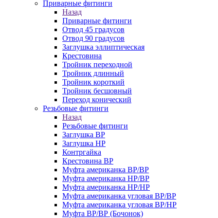
Приварные фитинги
Назад
Приварные фитинги
Отвод 45 градусов
Отвод 90 градусов
Заглушка эллиптическая
Крестовина
Тройник переходной
Тройник длинный
Тройник короткий
Тройник бесшовный
Переход конический
Резьбовые фитинги
Назад
Резьбовые фитинги
Заглушка ВР
Заглушка НР
Контргайка
Крестовина ВР
Муфта американка ВР/ВР
Муфта американка НР/ВР
Муфта американка НР/НР
Муфта американка угловая ВР/ВР
Муфта американка угловая ВР/НР
Муфта ВР/ВР (Бочонок)