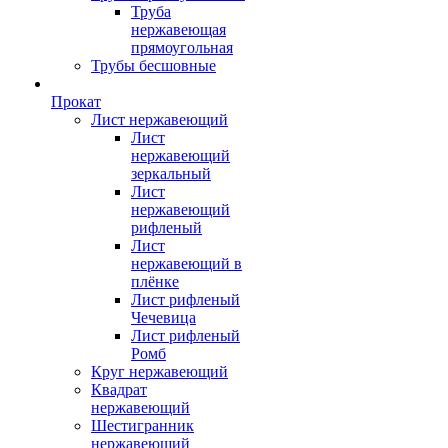
Труба
нержавеющая
прямоугольная
Трубы бесшовные
Прокат
Лист нержавеющий
Лист
нержавеющий
зеркальный
Лист
нержавеющий
рифленый
Лист
нержавеющий в
плёнке
Лист рифленый
Чечевица
Лист рифленый
Ромб
Круг нержавеющий
Квадрат
нержавеющий
Шестигранник
нержавеющий