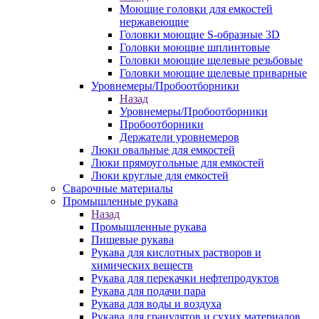
Моющие головки для емкостей
нержавеющие
Головки моющие S-образные 3D
Головки моющие шплинтовые
Головки моющие щелевые резьбовые
Головки моющие щелевые приварные
Уровнемеры/Пробоотборники
Назад
Уровнемеры/Пробоотборники
Пробоотборники
Держатели уровнемеров
Люки овальные для емкостей
Люки прямоугольные для емкостей
Люки круглые для емкостей
Сварочные материалы
Промышленные рукава
Назад
Промышленные рукава
Пищевые рукава
Рукава для кислотных растворов и
химических веществ
Рукава для перекачки нефтепродуктов
Рукава для подачи пара
Рукава для воды и воздуха
Рукава для гранулятов и сухих материалов