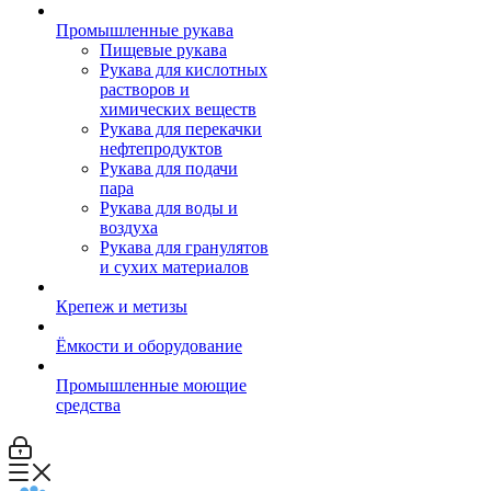
Промышленные рукава
Пищевые рукава
Рукава для кислотных
растворов и
химических веществ
Рукава для перекачки
нефтепродуктов
Рукава для подачи
пара
Рукава для воды и
воздуха
Рукава для гранулятов
и сухих материалов
Крепеж и метизы
Ёмкости и оборудование
Промышленные моющие
средства