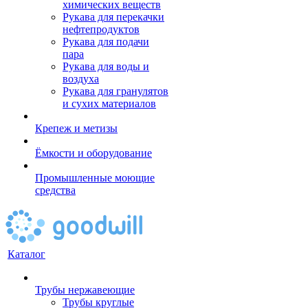
химических веществ
Рукава для перекачки
нефтепродуктов
Рукава для подачи
пара
Рукава для воды и
воздуха
Рукава для гранулятов
и сухих материалов
Крепеж и метизы
Ёмкости и оборудование
Промышленные моющие
средства
Каталог
Трубы нержавеющие
Трубы круглые