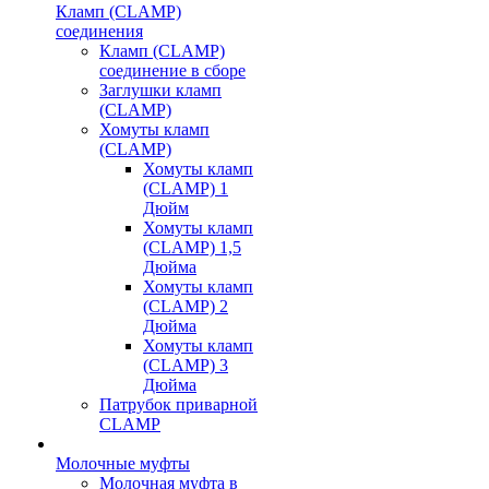
Кламп (CLAMP)
соединения
Кламп (CLAMP)
соединение в сборе
Заглушки кламп
(CLAMP)
Хомуты кламп
(CLAMP)
Хомуты кламп
(CLAMP) 1
Дюйм
Хомуты кламп
(CLAMP) 1,5
Дюйма
Хомуты кламп
(CLAMP) 2
Дюйма
Хомуты кламп
(CLAMP) 3
Дюйма
Патрубок приварной
CLAMP
Молочные муфты
Молочная муфта в