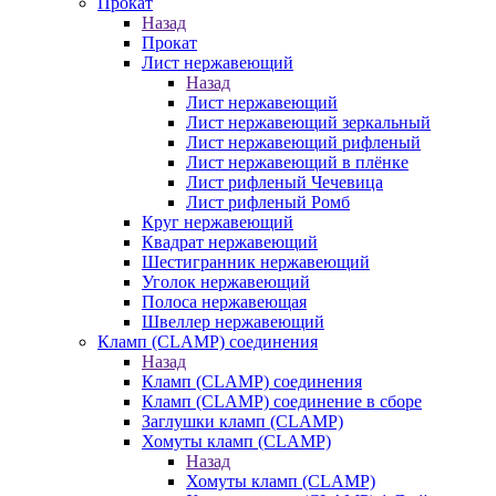
Прокат
Назад
Прокат
Лист нержавеющий
Назад
Лист нержавеющий
Лист нержавеющий зеркальный
Лист нержавеющий рифленый
Лист нержавеющий в плёнке
Лист рифленый Чечевица
Лист рифленый Ромб
Круг нержавеющий
Квадрат нержавеющий
Шестигранник нержавеющий
Уголок нержавеющий
Полоса нержавеющая
Швеллер нержавеющий
Кламп (CLAMP) соединения
Назад
Кламп (CLAMP) соединения
Кламп (CLAMP) соединение в сборе
Заглушки кламп (CLAMP)
Хомуты кламп (CLAMP)
Назад
Хомуты кламп (CLAMP)