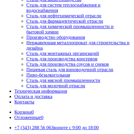
Сталь для систем теплоснабжения и
водоснабжения
Сталь для нефтехимической отрасли
Сталь для фармацевтической отрасли
Сталь для химической промышленности и
бытовой химии
Производство оборудования
Нержавеющая металлопрокат для строительства и
дизайна
Сталь для монтажных организаций
Сталь для производства консервов
Сталь для производства соусов и снеков
Пищевая сталь для виноводочной отрасли
Пиво-безалкогольная
Сталь для мясной промышленности
Сталь для молочной отрасли
Техническая информация
Оплата и доставка
Контакты
Корзина
0
Отложенные
0
+7 (343) 288 56 06
Звоните с 9:00 до 18:00