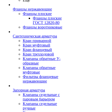
Ещё
Фланцы нержавеющие
Фланцы плоские
Фланцы плоские
ГОСТ 12820-80
Фланцы воротниковые
Сантехническая арматура
Кран приварной
Кран муфтовый
Кран фланцевый
Кран трехходовой
Клапаны обратные У-
образные
Клапаны обратные
муфтовые
Фильтры фланцевые
нержавеющие
Запорная арматура
Клапаны седельные с
паровым барьером
Клапаны седельные
ручные