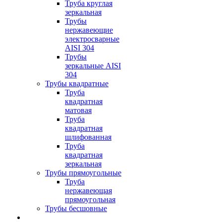
Труба круглая
зеркальная
Трубы
нержавеющие
электросварные
AISI 304
Трубы
зеркальные AISI
304
Трубы квадратные
Труба
квадратная
матовая
Труба
квадратная
шлифованная
Труба
квадратная
зеркальная
Трубы прямоугольные
Труба
нержавеющая
прямоугольная
Трубы бесшовные