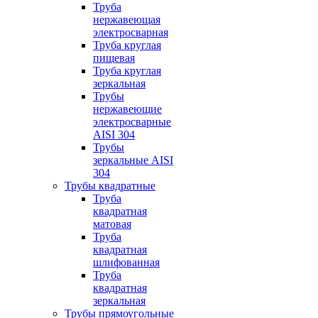
Труба
нержавеющая
электросварная
Труба круглая
пищевая
Труба круглая
зеркальная
Трубы
нержавеющие
электросварные
AISI 304
Трубы
зеркальные AISI
304
Трубы квадратные
Труба
квадратная
матовая
Труба
квадратная
шлифованная
Труба
квадратная
зеркальная
Трубы прямоугольные