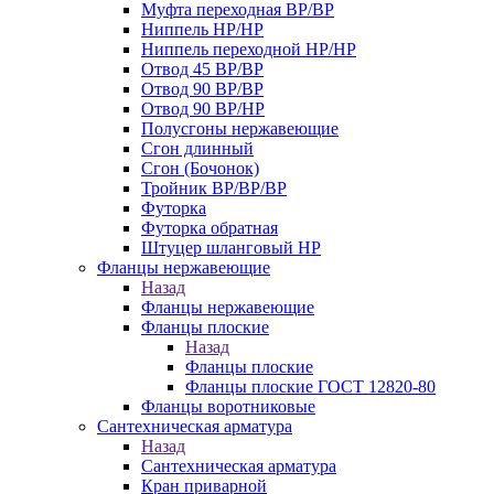
Муфта переходная ВР/ВР
Ниппель НР/НР
Ниппель переходной НР/НР
Отвод 45 ВР/ВР
Отвод 90 ВР/ВР
Отвод 90 ВР/НР
Полусгоны нержавеющие
Сгон длинный
Сгон (Бочонок)
Тройник ВР/ВР/ВР
Футорка
Футорка обратная
Штуцер шланговый НР
Фланцы нержавеющие
Назад
Фланцы нержавеющие
Фланцы плоские
Назад
Фланцы плоские
Фланцы плоские ГОСТ 12820-80
Фланцы воротниковые
Сантехническая арматура
Назад
Сантехническая арматура
Кран приварной