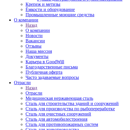
Крепеж и метизы
Ёмкости и оборудование
Промышленные моющие средства
О компании
Назад
О компании
Новости
Вакансии
Отзывы
Наша миссия
Документы
Карьера в GoodWill
Благодарственные письма
Публичная оферта
Часто задаваемые вопросы
Отрасли
Назад
Отрасли
Медицинcкая нержавеющая сталь
Сталь для строительства зданий и сооружений
Сталь для производства по рыбопереработке
Сталь для очистных сооружений
Сталь для автомобилестроения
Сталь для противопожарных систем
Сталь для животноводства