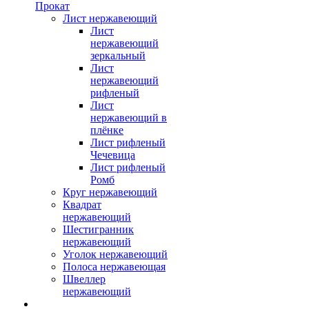
Прокат
Лист нержавеющий
Лист
нержавеющий
зеркальный
Лист
нержавеющий
рифленый
Лист
нержавеющий в
плёнке
Лист рифленый
Чечевица
Лист рифленый
Ромб
Круг нержавеющий
Квадрат
нержавеющий
Шестигранник
нержавеющий
Уголок нержавеющий
Полоса нержавеющая
Швеллер
нержавеющий