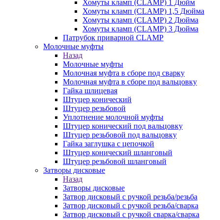
Хомуты кламп (CLAMP) 1 Дюйм
Хомуты кламп (CLAMP) 1,5 Дюйма
Хомуты кламп (CLAMP) 2 Дюйма
Хомуты кламп (CLAMP) 3 Дюйма
Патрубок приварной CLAMP
Молочные муфты
Назад
Молочные муфты
Молочная муфта в сборе под сварку
Молочная муфта в сборе под вальцовку
Гайка шлицевая
Штуцер конический
Штуцер резьбовой
Уплотнение молочной муфты
Штуцер конический под вальцовку
Штуцер резьбовой под вальцовку
Гайка заглушка с цепочкой
Штуцер конический шланговый
Штуцер резьбовой шланговый
Затворы дисковые
Назад
Затворы дисковые
Затвор дисковый с ручкой резьба/резьба
Затвор дисковый с ручкой резьба/сварка
Затвор дисковый с ручкой сварка/сварка