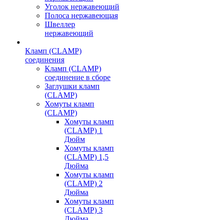
Уголок нержавеющий
Полоса нержавеющая
Швеллер
нержавеющий
Кламп (CLAMP)
соединения
Кламп (CLAMP)
соединение в сборе
Заглушки кламп
(CLAMP)
Хомуты кламп
(CLAMP)
Хомуты кламп
(CLAMP) 1
Дюйм
Хомуты кламп
(CLAMP) 1,5
Дюйма
Хомуты кламп
(CLAMP) 2
Дюйма
Хомуты кламп
(CLAMP) 3
Дюйма