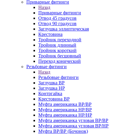
Приварные фитинги
Назад
Приварные фитинги
Отвод 45 градусов
Отвод 90 градусов
Заглушка эллиптическая
Крестовина
Тройник переходной
Тройник длинный
Тройник короткий
Тройник бесшовный
Переход конический
Резьбовые фитинги
Назад
Резьбовые фитинги
Заглушка ВР
Заглушка НР
Контргайка
Крестовина ВР
Муфта американка ВР/ВР
Муфта американка НР/ВР
Муфта американка НР/НР
Муфта американка угловая ВР/ВР
Муфта американка угловая ВР/НР
Муфта ВР/ВР (Бочонок)