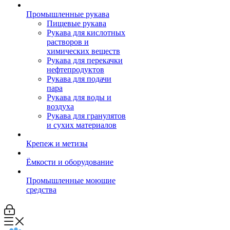
Промышленные рукава
Пищевые рукава
Рукава для кислотных
растворов и
химических веществ
Рукава для перекачки
нефтепродуктов
Рукава для подачи
пара
Рукава для воды и
воздуха
Рукава для гранулятов
и сухих материалов
Крепеж и метизы
Ёмкости и оборудование
Промышленные моющие
средства