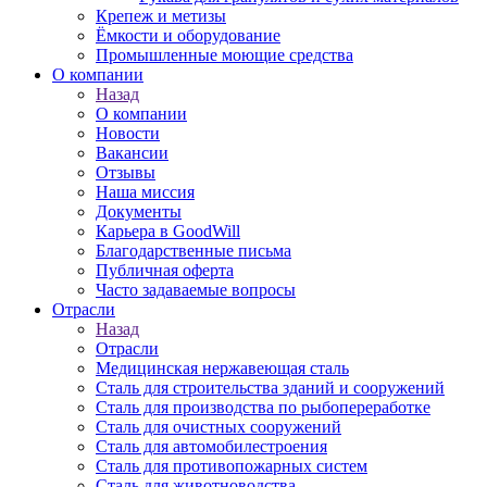
Крепеж и метизы
Ёмкости и оборудование
Промышленные моющие средства
О компании
Назад
О компании
Новости
Вакансии
Отзывы
Наша миссия
Документы
Карьера в GoodWill
Благодарственные письма
Публичная оферта
Часто задаваемые вопросы
Отрасли
Назад
Отрасли
Медицинcкая нержавеющая сталь
Сталь для строительства зданий и сооружений
Сталь для производства по рыбопереработке
Сталь для очистных сооружений
Сталь для автомобилестроения
Сталь для противопожарных систем
Сталь для животноводства