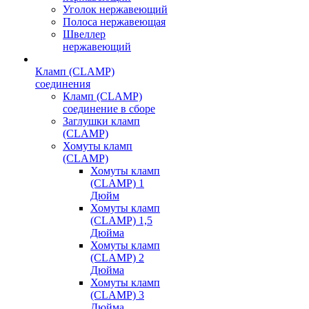
Уголок нержавеющий
Полоса нержавеющая
Швеллер
нержавеющий
Кламп (CLAMP)
соединения
Кламп (CLAMP)
соединение в сборе
Заглушки кламп
(CLAMP)
Хомуты кламп
(CLAMP)
Хомуты кламп
(CLAMP) 1
Дюйм
Хомуты кламп
(CLAMP) 1,5
Дюйма
Хомуты кламп
(CLAMP) 2
Дюйма
Хомуты кламп
(CLAMP) 3
Дюйма