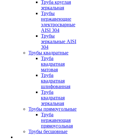
Труба круглая
зеркальная
Трубы
нержавеющие
электросварные
AISI 304
Трубы
зеркальные AISI
304
Трубы квадратные
Труба
квадратная
матовая
Труба
квадратная
шлифованная
Труба
квадратная
зеркальная
Трубы прямоугольные
Труба
нержавеющая
прямоугольная
Трубы бесшовные