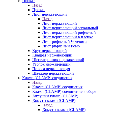
Прокат
Назад
Прокат
Лист нержавеющий
Назад
Лист нержавеющий
Лист нержавеющий зеркальный
Лист нержавеющий рифленый
Лист нержавеющий в плёнке
Лист рифленый Чечевица
Лист рифленый Ромб
Круг нержавеющий
Квадрат нержавеющий
Шестигранник нержавеющий
Уголок нержавеющий
Полоса нержавеющая
Швеллер нержавеющий
Кламп (CLAMP) соединения
Назад
Кламп (CLAMP) соединения
Кламп (CLAMP) соединение в сборе
Заглушки кламп (CLAMP)
Хомуты кламп (CLAMP)
Назад
Хомуты кламп (CLAMP)