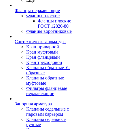
Ещё
Фланцы нержавеющие
Фланцы плоские
Фланцы плоские
ГОСТ 12820-80
Фланцы воротниковые
Сантехническая арматура
Кран приварной
Кран муфтовый
Кран фланцевый
Кран трехходовой
Клапаны обратные У-
образные
Клапаны обратные
муфтовые
Фильтры фланцевые
нержавеющие
Запорная арматура
Клапаны седельные с
паровым барьером
Клапаны седельные
ручные