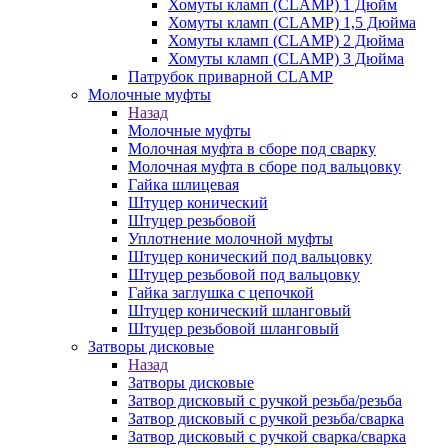
Хомуты кламп (CLAMP) 1 Дюйм
Хомуты кламп (CLAMP) 1,5 Дюйма
Хомуты кламп (CLAMP) 2 Дюйма
Хомуты кламп (CLAMP) 3 Дюйма
Патрубок приварной CLAMP
Молочные муфты
Назад
Молочные муфты
Молочная муфта в сборе под сварку
Молочная муфта в сборе под вальцовку
Гайка шлицевая
Штуцер конический
Штуцер резьбовой
Уплотнение молочной муфты
Штуцер конический под вальцовку
Штуцер резьбовой под вальцовку
Гайка заглушка с цепочкой
Штуцер конический шланговый
Штуцер резьбовой шланговый
Затворы дисковые
Назад
Затворы дисковые
Затвор дисковый с ручкой резьба/резьба
Затвор дисковый с ручкой резьба/сварка
Затвор дисковый с ручкой сварка/сварка