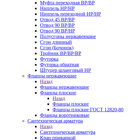
Муфта переходная ВР/ВР
Ниппель НР/НР
Ниппель переходной НР/НР
Отвод 45 ВР/ВР
Отвод 90 ВР/ВР
Отвод 90 ВР/НР
Полусгоны нержавеющие
Сгон длинный
Сгон (Бочонок)
Тройник ВР/ВР/ВР
Футорка
Футорка обратная
Штуцер шланговый НР
Фланцы нержавеющие
Назад
Фланцы нержавеющие
Фланцы плоские
Назад
Фланцы плоские
Фланцы плоские ГОСТ 12820-80
Фланцы воротниковые
Сантехническая арматура
Назад
Сантехническая арматура
Кран приварной