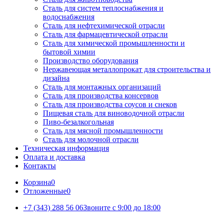
Сталь для систем теплоснабжения и
водоснабжения
Сталь для нефтехимической отрасли
Сталь для фармацевтической отрасли
Сталь для химической промышленности и
бытовой химии
Производство оборудования
Нержавеющая металлопрокат для строительства и
дизайна
Сталь для монтажных организаций
Сталь для производства консервов
Сталь для производства соусов и снеков
Пищевая сталь для виноводочной отрасли
Пиво-безалкогольная
Сталь для мясной промышленности
Сталь для молочной отрасли
Техническая информация
Оплата и доставка
Контакты
Корзина
0
Отложенные
0
+7 (343) 288 56 06
Звоните с 9:00 до 18:00