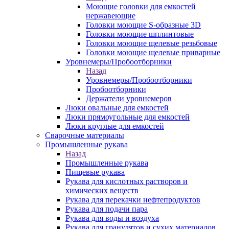
Моющие головки для емкостей
нержавеющие
Головки моющие S-образные 3D
Головки моющие шплинтовые
Головки моющие щелевые резьбовые
Головки моющие щелевые приварные
Уровнемеры/Пробоотборники
Назад
Уровнемеры/Пробоотборники
Пробоотборники
Держатели уровнемеров
Люки овальные для емкостей
Люки прямоугольные для емкостей
Люки круглые для емкостей
Сварочные материалы
Промышленные рукава
Назад
Промышленные рукава
Пищевые рукава
Рукава для кислотных растворов и
химических веществ
Рукава для перекачки нефтепродуктов
Рукава для подачи пара
Рукава для воды и воздуха
Рукава для гранулятов и сухих материалов