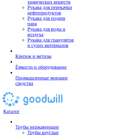
химических веществ
Рукава для перекачки
нефтепродуктов
Рукава для подачи
пара
Рукава для воды и
воздуха
Рукава для гранулятов
и сухих материалов
Крепеж и метизы
Ёмкости и оборудование
Промышленные моющие
средства
Каталог
Трубы нержавеющие
Трубы круглые