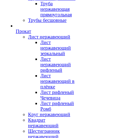
Труба
нержавеющая
прямоугольная
Трубы бесшовные
Прокат
Лист нержавеющий
Лист
нержавеющий
зеркальный
Лист
нержавеющий
рифленый
Лист
нержавеющий в
плёнке
Лист рифленый
Чечевица
Лист рифленый
Ромб
Круг нержавеющий
Квадрат
нержавеющий
Шестигранник
нержавеющий