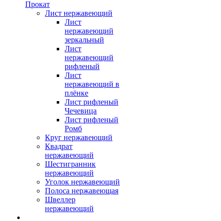
Прокат
Лист нержавеющий
Лист
нержавеющий
зеркальный
Лист
нержавеющий
рифленый
Лист
нержавеющий в
плёнке
Лист рифленый
Чечевица
Лист рифленый
Ромб
Круг нержавеющий
Квадрат
нержавеющий
Шестигранник
нержавеющий
Уголок нержавеющий
Полоса нержавеющая
Швеллер
нержавеющий