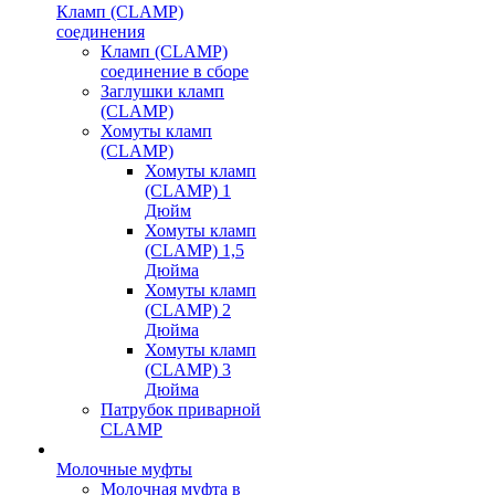
Кламп (CLAMP)
соединения
Кламп (CLAMP)
соединение в сборе
Заглушки кламп
(CLAMP)
Хомуты кламп
(CLAMP)
Хомуты кламп
(CLAMP) 1
Дюйм
Хомуты кламп
(CLAMP) 1,5
Дюйма
Хомуты кламп
(CLAMP) 2
Дюйма
Хомуты кламп
(CLAMP) 3
Дюйма
Патрубок приварной
CLAMP
Молочные муфты
Молочная муфта в