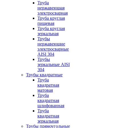
Труба
нержавеющая
электросварная
Труба круглая
пищевая
Труба круглая
зеркальная
Трубы
нержавеющие
электросварные
AISI 304
Трубы
зеркальные AISI
304
Трубы квадратные
Труба
квадратная
матовая
Труба
квадратная
шлифованная
Труба
квадратная
зеркальная
Трубы прямоугольные