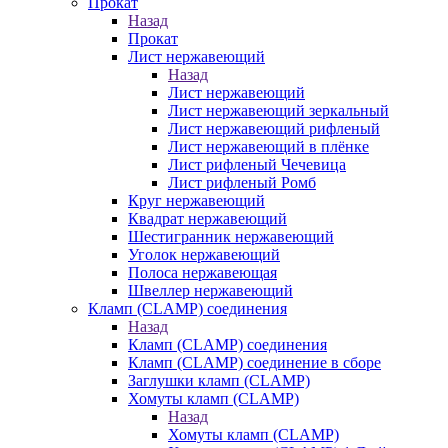
Прокат
Назад
Прокат
Лист нержавеющий
Назад
Лист нержавеющий
Лист нержавеющий зеркальный
Лист нержавеющий рифленый
Лист нержавеющий в плёнке
Лист рифленый Чечевица
Лист рифленый Ромб
Круг нержавеющий
Квадрат нержавеющий
Шестигранник нержавеющий
Уголок нержавеющий
Полоса нержавеющая
Швеллер нержавеющий
Кламп (CLAMP) соединения
Назад
Кламп (CLAMP) соединения
Кламп (CLAMP) соединение в сборе
Заглушки кламп (CLAMP)
Хомуты кламп (CLAMP)
Назад
Хомуты кламп (CLAMP)