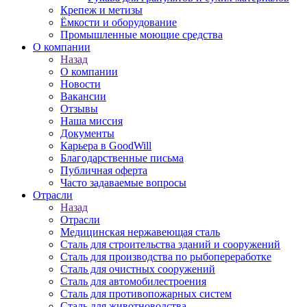
Крепеж и метизы
Ёмкости и оборудование
Промышленные моющие средства
О компании
Назад
О компании
Новости
Вакансии
Отзывы
Наша миссия
Документы
Карьера в GoodWill
Благодарственные письма
Публичная оферта
Часто задаваемые вопросы
Отрасли
Назад
Отрасли
Медицинcкая нержавеющая сталь
Сталь для строительства зданий и сооружений
Сталь для производства по рыбопереработке
Сталь для очистных сооружений
Сталь для автомобилестроения
Сталь для противопожарных систем
Сталь для животноводства