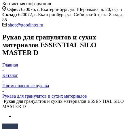
Контактная информация
Офис:
620076, г. Екатеринбург, ул. Щербакова, д. 20, оф. 5
Склад:
620072, г. Екатеринбург, ул. Сибирский тракт 8 км, д.
85
shop@goodinox.ru
Рукав для гранулятов и сухих
материалов ESSENTIAL SILO
MASTER D
Главная
-
Каталог
-
Промышленные рукава
-
Рукава для гранулятов и сухих материалов
-
Рукав для гранулятов и сухих материалов ESSENTIAL SILO
MASTER D