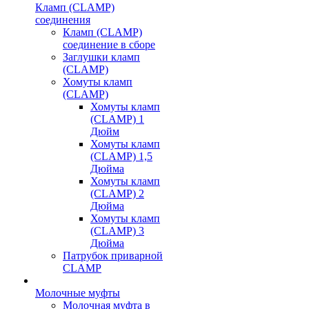
Кламп (CLAMP)
соединения
Кламп (CLAMP)
соединение в сборе
Заглушки кламп
(CLAMP)
Хомуты кламп
(CLAMP)
Хомуты кламп
(CLAMP) 1
Дюйм
Хомуты кламп
(CLAMP) 1,5
Дюйма
Хомуты кламп
(CLAMP) 2
Дюйма
Хомуты кламп
(CLAMP) 3
Дюйма
Патрубок приварной
CLAMP
Молочные муфты
Молочная муфта в