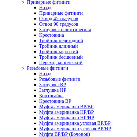
Приварные фитинги
Назад
Приварные фитинги
Отвод 45 градусов
Отвод 90 градусов
Заглушка эллиптическая
Крестовина
Тройник переходной
Тройник длинный
Тройник короткий
Тройник бесшовный
Переход конический
Резьбовые фитинги
Назад
Резьбовые фитинги
Заглушка ВР
Заглушка НР
Контргайка
Крестовина ВР
Муфта американка ВР/ВР
Муфта американка НР/ВР
Муфта американка НР/НР
Муфта американка угловая ВР/ВР
Муфта американка угловая ВР/НР
Муфта ВР/ВР (Бочонок)