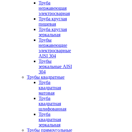
Труба
нержавеющая
электросварная
Труба круглая
пищевая
Труба круглая
зеркальная
Трубы
нержавеющие
электросварные
AISI 304
Трубы
зеркальные AISI
304
Трубы квадратные
Труба
квадратная
матовая
Труба
квадратная
шлифованная
Труба
квадратная
зеркальная
Трубы прямоугольные