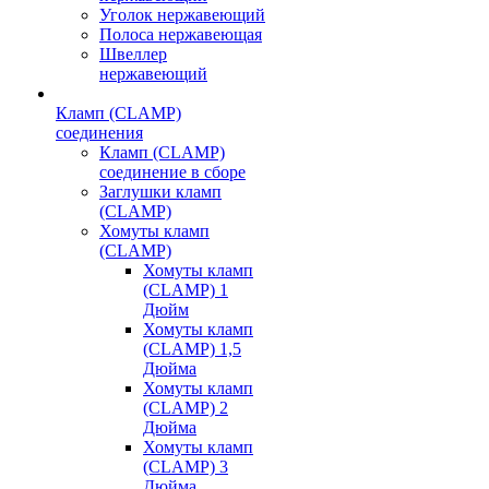
Уголок нержавеющий
Полоса нержавеющая
Швеллер
нержавеющий
Кламп (CLAMP)
соединения
Кламп (CLAMP)
соединение в сборе
Заглушки кламп
(CLAMP)
Хомуты кламп
(CLAMP)
Хомуты кламп
(CLAMP) 1
Дюйм
Хомуты кламп
(CLAMP) 1,5
Дюйма
Хомуты кламп
(CLAMP) 2
Дюйма
Хомуты кламп
(CLAMP) 3
Дюйма