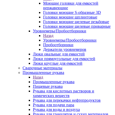
Моющие головки для емкостей
нержавеющие
Головки моющие S-образные 3D
Головки моющие шплинтовые
Головки моющие щелевые резьбовые
Головки моющие щелевые приварные
Уровнемеры/Пробоотборники
Назад
Уровнемеры/Пробоотборники
Пробоотборники
Держатели уровнемеров
Люки овальные для емкостей
Люки прямоугольные для емкостей
Люки круглые для емкостей
Сварочные материалы
Промышленные рукава
Назад
Промышленные рукава
Пищевые рукава
Рукава для кислотных растворов и
химических веществ
Рукава для перекачки нефтепродуктов
Рукава для подачи пара
Рукава для воды и воздуха
Рукава для гранулятов и сухих материалов