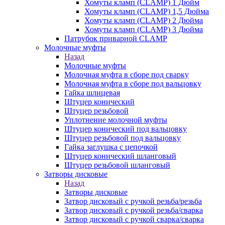
Хомуты кламп (CLAMP) 1 Дюйм
Хомуты кламп (CLAMP) 1,5 Дюйма
Хомуты кламп (CLAMP) 2 Дюйма
Хомуты кламп (CLAMP) 3 Дюйма
Патрубок приварной CLAMP
Молочные муфты
Назад
Молочные муфты
Молочная муфта в сборе под сварку
Молочная муфта в сборе под вальцовку
Гайка шлицевая
Штуцер конический
Штуцер резьбовой
Уплотнение молочной муфты
Штуцер конический под вальцовку
Штуцер резьбовой под вальцовку
Гайка заглушка с цепочкой
Штуцер конический шланговый
Штуцер резьбовой шланговый
Затворы дисковые
Назад
Затворы дисковые
Затвор дисковый с ручкой резьба/резьба
Затвор дисковый с ручкой резьба/сварка
Затвор дисковый с ручкой сварка/сварка