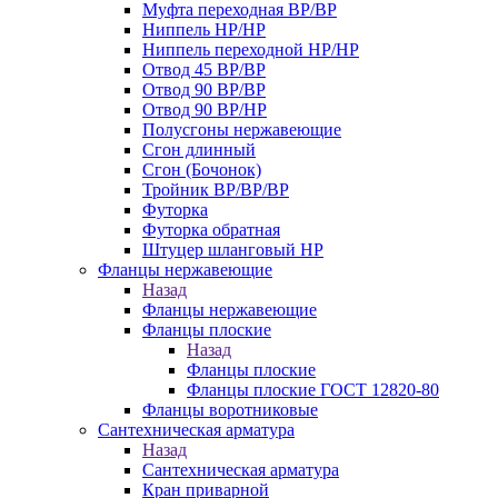
Муфта переходная ВР/ВР
Ниппель НР/НР
Ниппель переходной НР/НР
Отвод 45 ВР/ВР
Отвод 90 ВР/ВР
Отвод 90 ВР/НР
Полусгоны нержавеющие
Сгон длинный
Сгон (Бочонок)
Тройник ВР/ВР/ВР
Футорка
Футорка обратная
Штуцер шланговый НР
Фланцы нержавеющие
Назад
Фланцы нержавеющие
Фланцы плоские
Назад
Фланцы плоские
Фланцы плоские ГОСТ 12820-80
Фланцы воротниковые
Сантехническая арматура
Назад
Сантехническая арматура
Кран приварной