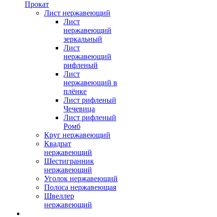
Прокат
Лист нержавеющий
Лист
нержавеющий
зеркальный
Лист
нержавеющий
рифленый
Лист
нержавеющий в
плёнке
Лист рифленый
Чечевица
Лист рифленый
Ромб
Круг нержавеющий
Квадрат
нержавеющий
Шестигранник
нержавеющий
Уголок нержавеющий
Полоса нержавеющая
Швеллер
нержавеющий