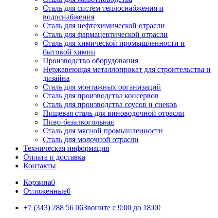
Сталь для систем теплоснабжения и
водоснабжения
Сталь для нефтехимической отрасли
Сталь для фармацевтической отрасли
Сталь для химической промышленности и
бытовой химии
Производство оборудования
Нержавеющая металлопрокат для строительства и
дизайна
Сталь для монтажных организаций
Сталь для производства консервов
Сталь для производства соусов и снеков
Пищевая сталь для виноводочной отрасли
Пиво-безалкогольная
Сталь для мясной промышленности
Сталь для молочной отрасли
Техническая информация
Оплата и доставка
Контакты
Корзина
0
Отложенные
0
+7 (343) 288 56 06
Звоните с 9:00 до 18:00