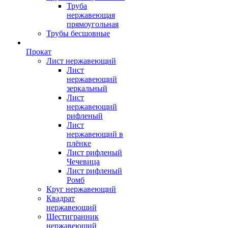
Труба
нержавеющая
прямоугольная
Трубы бесшовные
Прокат
Лист нержавеющий
Лист
нержавеющий
зеркальный
Лист
нержавеющий
рифленый
Лист
нержавеющий в
плёнке
Лист рифленый
Чечевица
Лист рифленый
Ромб
Круг нержавеющий
Квадрат
нержавеющий
Шестигранник
нержавеющий