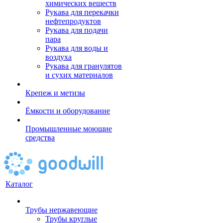
химических веществ
Рукава для перекачки
нефтепродуктов
Рукава для подачи
пара
Рукава для воды и
воздуха
Рукава для гранулятов
и сухих материалов
Крепеж и метизы
Ёмкости и оборудование
Промышленные моющие
средства
Каталог
Трубы нержавеющие
Трубы круглые