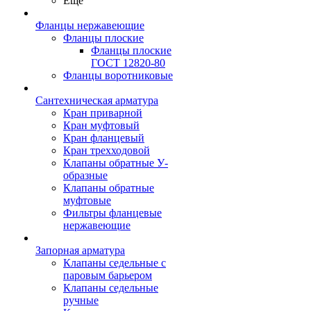
Ещё
Фланцы нержавеющие
Фланцы плоские
Фланцы плоские
ГОСТ 12820-80
Фланцы воротниковые
Сантехническая арматура
Кран приварной
Кран муфтовый
Кран фланцевый
Кран трехходовой
Клапаны обратные У-
образные
Клапаны обратные
муфтовые
Фильтры фланцевые
нержавеющие
Запорная арматура
Клапаны седельные с
паровым барьером
Клапаны седельные
ручные