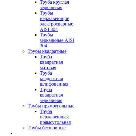
Труба круглая
зеркальная
Трубы
нержавеющие
электросварные
AISI 304
Трубы
зеркальные AISI
304
Трубы квадратные
Труба
квадратная
матовая
Труба
квадратная
шлифованная
Труба
квадратная
зеркальная
Трубы прямоугольные
Труба
нержавеющая
прямоугольная
Трубы бесшовные