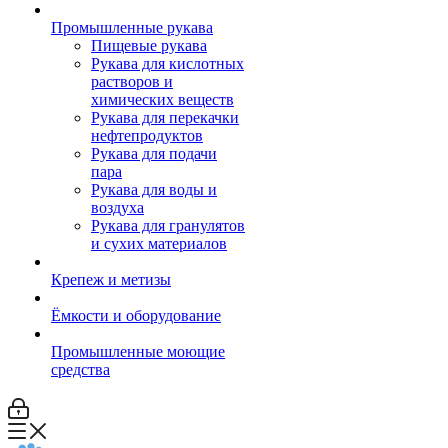
Промышленные рукава
Пищевые рукава
Рукава для кислотных
растворов и
химических веществ
Рукава для перекачки
нефтепродуктов
Рукава для подачи
пара
Рукава для воды и
воздуха
Рукава для гранулятов
и сухих материалов
Крепеж и метизы
Ёмкости и оборудование
Промышленные моющие
средства